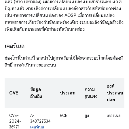
แล้ว (หาก เกี่ยวข้อง) เมื่อมีการเปลี่ยนแปลงแบบสาธารณะที่ แก้ไข
ปัญหาแล้ว เราจะลิงก์การเปลี่ยนแปลงดังกล่าวกับรหัสข้อบกพร่อง
เช่น รายการการเปลี่ยนแปลงของ AOSP เมื่อการเปลี่ยนแปลง
หลายรายการเกี่ยวข้องกับข้อบกพร่องเดียว ระบบจะลิงก์ข้อมูลอ้างอิง
เพิ่มเติมกับหมายเลขที่ต่อท้ายรหัสข้อบกพร่อง
เคอร์เนล
ช่องโหว่ในส่วนนี้ อาจนำไปสู่การเรียกใช้โค้ดจากระยะไกลโดยต้องมี
สิทธิ์ การดำเนินการของระบบ
องค์
ข้อมูล
ความ
CVE
ประเภท
ประกอบ
อ้างอิง
รุนแรง
ย่อย
CVE-
A-
RCE
สูง
เคอร์เนล
2024-
343727534
36971
เคอร์เนล