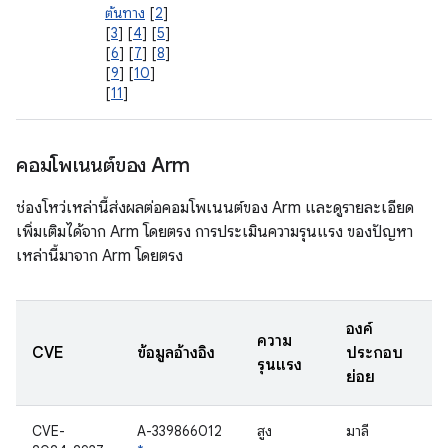
ต้นทาง
[
2
]
[
3
] [
4
] [
5
]
[
6
] [
7
] [
8
]
[
9
] [
10
]
[
11
]
คอมโพเนนต์ของ Arm
ช่องโหว่เหล่านี้ส่งผลต่อคอมโพเนนต์ของ Arm และดูรายละเอียด
เพิ่มเติมได้จาก Arm โดยตรง การประเมินความรุนแรง ของปัญหา
เหล่านี้มาจาก Arm โดยตรง
องค์
ความ
CVE
ข้อมูลอ้างอิง
ประกอบ
รุนแรง
ย่อย
CVE-
A-339866012
สูง
มาลี