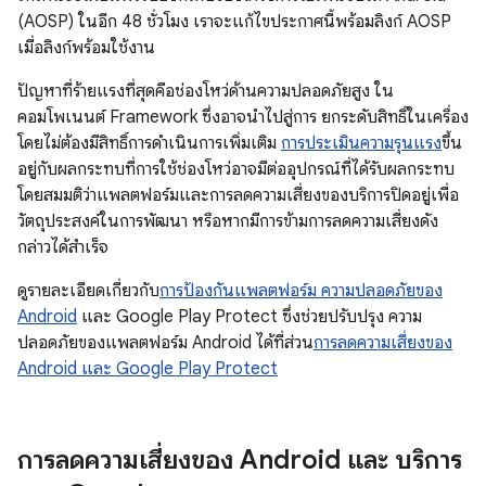
(AOSP) ในอีก 48 ชั่วโมง เราจะแก้ไขประกาศนี้พร้อมลิงก์ AOSP
เมื่อลิงก์พร้อมใช้งาน
ปัญหาที่ร้ายแรงที่สุดคือช่องโหว่ด้านความปลอดภัยสูง ใน
คอมโพเนนต์ Framework ซึ่งอาจนำไปสู่การ ยกระดับสิทธิ์ในเครื่อง
โดยไม่ต้องมีสิทธิ์การดำเนินการเพิ่มเติม
การประเมินความรุนแรง
ขึ้น
อยู่กับผลกระทบที่การใช้ช่องโหว่อาจมีต่ออุปกรณ์ที่ได้รับผลกระทบ
โดยสมมติว่าแพลตฟอร์มและการลดความเสี่ยงของบริการปิดอยู่เพื่อ
วัตถุประสงค์ในการพัฒนา หรือหากมีการข้ามการลดความเสี่ยงดัง
กล่าวได้สำเร็จ
ดูรายละเอียดเกี่ยวกับ
การป้องกันแพลตฟอร์ม ความปลอดภัยของ
Android
และ Google Play Protect ซึ่งช่วยปรับปรุง ความ
ปลอดภัยของแพลตฟอร์ม Android ได้ที่ส่วน
การลดความเสี่ยงของ
Android และ Google Play Protect
การลดความเสี่ยงของ Android และ บริการ