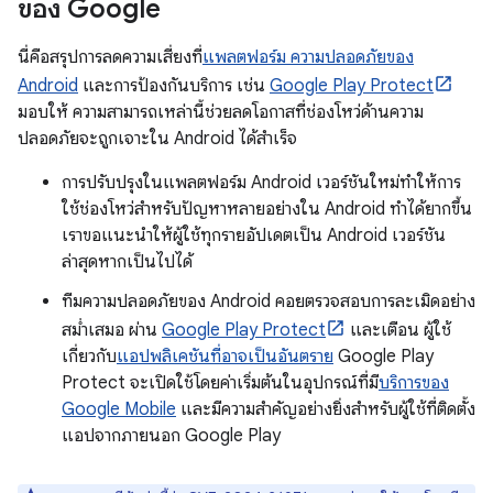
ของ Google
นี่คือสรุปการลดความเสี่ยงที่
แพลตฟอร์ม ความปลอดภัยของ
Android
และการป้องกันบริการ เช่น
Google Play Protect
มอบให้ ความสามารถเหล่านี้ช่วยลดโอกาสที่ช่องโหว่ด้านความ
ปลอดภัยจะถูกเจาะใน Android ได้สำเร็จ
การปรับปรุงในแพลตฟอร์ม Android เวอร์ชันใหม่ทำให้การ
ใช้ช่องโหว่สำหรับปัญหาหลายอย่างใน Android ทำได้ยากขึ้น
เราขอแนะนำให้ผู้ใช้ทุกรายอัปเดตเป็น Android เวอร์ชัน
ล่าสุดหากเป็นไปได้
ทีมความปลอดภัยของ Android คอยตรวจสอบการละเมิดอย่าง
สม่ำเสมอ ผ่าน
Google Play Protect
และเตือน ผู้ใช้
เกี่ยวกับ
แอปพลิเคชันที่อาจเป็นอันตราย
Google Play
Protect จะเปิดใช้โดยค่าเริ่มต้นในอุปกรณ์ที่มี
บริการของ
Google Mobile
และมีความสำคัญอย่างยิ่งสำหรับผู้ใช้ที่ติดตั้ง
แอปจากภายนอก Google Play