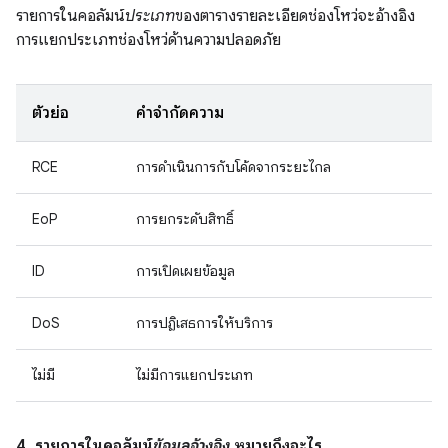
รายการในคอลัมน์
ประเภท
ของตารางรายละเอียดช่องโหว่จะอ้างอิง
การแยกประเภทช่องโหว่ด้านความปลอดภัย
ตัวย่อ
คำจำกัดความ
RCE
การดำเนินการกับโค้ดจากระยะไกล
EoP
การยกระดับสิทธิ์
ID
การเปิดเผยข้อมูล
DoS
การปฏิเสธการให้บริการ
ไม่มี
ไม่มีการแยกประเภท
4. รายการในคอลัมน์
ข้อมูลอ้างอิง
หมายถึงอะไร