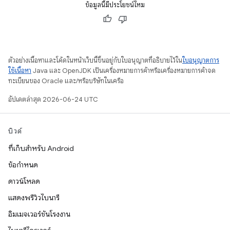
ข้อมูลนี้มีประโยชน์ไหม
ตัวอย่างเนื้อหาและโค้ดในหน้าเว็บนี้ขึ้นอยู่กับใบอนุญาตที่อธิบายไว้ใน
ใบอนุญาตการ
ใช้เนื้อหา
Java และ OpenJDK เป็นเครื่องหมายการค้าหรือเครื่องหมายการค้าจด
ทะเบียนของ Oracle และ/หรือบริษัทในเครือ
อัปเดตล่าสุด 2026-06-24 UTC
บิวด์
ที่เก็บสำหรับ Android
ข้อกำหนด
ดาวน์โหลด
แสดงพรีวิวไบนารี
อิมเมจเวอร์ชันโรงงาน