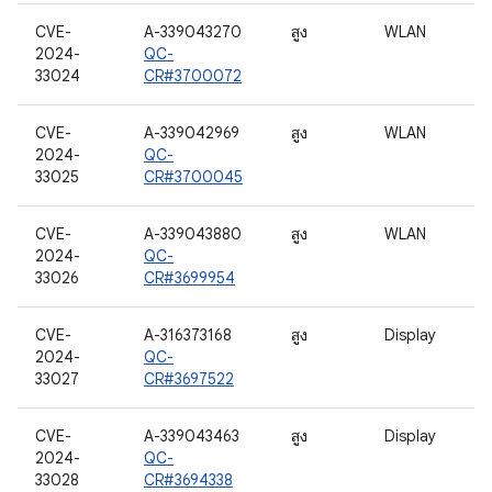
CVE-
A-339043270
สูง
WLAN
2024-
QC-
33024
CR#3700072
CVE-
A-339042969
สูง
WLAN
2024-
QC-
33025
CR#3700045
CVE-
A-339043880
สูง
WLAN
2024-
QC-
33026
CR#3699954
CVE-
A-316373168
สูง
Display
2024-
QC-
33027
CR#3697522
CVE-
A-339043463
สูง
Display
2024-
QC-
33028
CR#3694338