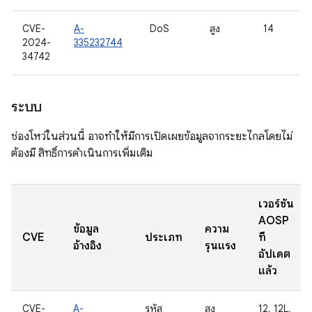
CVE-
A-
DoS
สูง
14
2024-
335232744
34742
ระบบ
ช่องโหว่ในส่วนนี้ อาจทำให้มีการเปิดเผยข้อมูลจากระยะไกลโดยไม่
ต้องมี สิทธิ์การดำเนินการเพิ่มเติม
เวอร์ชัน
AOSP
ข้อมูล
ความ
CVE
ประเภท
ที่
อ้างอิง
รุนแรง
อัปเดต
แล้ว
CVE-
A-
รหัส
สูง
12, 12L,