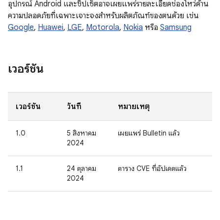
อุปกรณ์ Android และชิปเซ็ตอาจเผยแพร่รายละเอียดช่องโหว่ด้าน
ความปลอดภัยที่เฉพาะเจาะจงสำหรับผลิตภัณฑ์ของตนด้วย เช่น
Google
,
Huawei
,
LGE
,
Motorola
,
Nokia
หรือ
Samsung
เวอร์ชัน
เวอร์ชัน
วันที่
หมายเหตุ
1.0
5 สิงหาคม
เผยแพร่ Bulletin แล้ว
2024
1.1
24 ตุลาคม
ตาราง CVE ที่อัปเดตแล้ว
2024