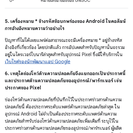
U-
หมายเลขอ้างอิงของ UNISOC
5. เครื่องหมาย * ข้างรหัสข้อบกพร่องของ Android ในคอลัมน์
การอ้างอิง
หมายความว่าอย่างไร
ปัญหาที่ไม่ได้เผยแพร่ต่อสาธารณะจะมีเครื่องหมาย * อยู่ข้างรหัส
อ้างอิงที่เกี่ยวข้อง โดยปกติแล้ว การอัปเดตสำหรับปัญหานั้นจะรวม
อยู่ในไดรเวอร์ไบนารีล่าสุดสำหรับอุปกรณ์ Pixel ซึ่งมีให้บริการใน
เว็บไซต์ของนักพัฒนาแอป Google
6. เหตุใดช่องโหว่ด้านความปลอดภัยจึงแยกออกเป็นประกาศนี้
และประกาศด้านความปลอดภัยของอุปกรณ์ / พาร์ทเนอร์ เช่น
ประกาศของ Pixel
ช่องโหว่ด้านความปลอดภัยที่บันทึกไว้ในประกาศข่าวสารด้านความ
ปลอดภัยนี้ ต้องประกาศระดับแพตช์ด้านความปลอดภัยล่าสุด ใน
อุปกรณ์ Android ไม่จำเป็นต้องประกาศระดับแพตช์ด้านความ
ปลอดภัยสำหรับช่องโหว่ด้านความปลอดภัยเพิ่มเติมที่ ระบุไว้ใน
ประกาศข่าวสารด้านความปลอดภัยของอุปกรณ์ / พาร์ทเนอร์ ผู้ผลิต