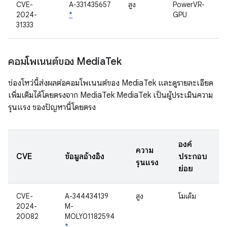
CVE-
A-331435657
สูง
PowerVR-
2024-
*
GPU
31333
คอมโพเนนต์ของ Media
Tek
ช่องโหว่นี้ส่งผลต่อคอมโพเนนต์ของ MediaTek และดูรายละเอียด
เพิ่มเติมได้โดยตรงจาก MediaTek MediaTek เป็นผู้ประเมินความ
รุนแรง ของปัญหานี้โดยตรง
องค์
ความ
CVE
ข้อมูลอ้างอิง
ประกอบ
รุนแรง
ย่อย
CVE-
A-344434139
สูง
โมเด็ม
2024-
M-
20082
MOLY01182594
*