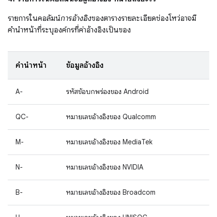
รายการในคอลัมน์
การอ้างอิง
ของตารางรายละเอียดช่องโหว่อาจมี
คำนำหน้าที่ระบุองค์กรที่ค่าอ้างอิงเป็นของ
คำนำหน้า
ข้อมูลอ้างอิง
A-
รหัสข้อบกพร่องของ Android
QC-
หมายเลขอ้างอิงของ Qualcomm
M-
หมายเลขอ้างอิงของ MediaTek
N-
หมายเลขอ้างอิงของ NVIDIA
B-
หมายเลขอ้างอิงของ Broadcom