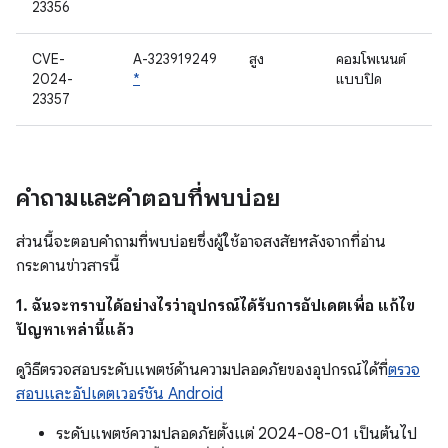
23356
CVE-
A-323919249
สูง
คอมโพเนนต์
2024-
*
แบบปิด
23357
คำถามและคำตอบที่พบบ่อย
ส่วนนี้จะตอบคำถามที่พบบ่อยซึ่งผู้ใช้อาจสงสัยหลังจากที่อ่าน
กระดานข่าวสารนี้
1. ฉันจะทราบได้อย่างไรว่าอุปกรณ์ได้รับการอัปเดตเพื่อ แก้ไข
ปัญหาเหล่านี้แล้ว
ดูวิธีตรวจสอบระดับแพตช์ด้านความปลอดภัยของอุปกรณ์ได้ที่
ตรวจ
สอบและอัปเดตเวอร์ชัน Android
ระดับแพตช์ความปลอดภัยตั้งแต่ 2024-08-01 เป็นต้นไป