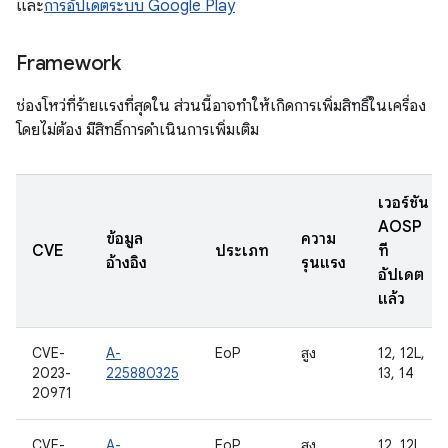
และ
การอัปเดตระบบ Google Play
Framework
ช่องโหว่ที่ร้ายแรงที่สุดใน ส่วนนี้อาจทำให้เกิดการเพิ่มสิทธิ์ในเครื่อง
โดยไม่ต้อง มีสิทธิ์การดำเนินการเพิ่มเติม
เวอร์ชัน
AOSP
ข้อมูล
ความ
CVE
ประเภท
ที่
อ้างอิง
รุนแรง
อัปเดต
แล้ว
CVE-
A-
EoP
สูง
12, 12L,
2023-
225880325
13, 14
20971
CVE-
A-
EoP
สูง
12, 12L,