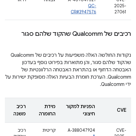
QC-
2025-
CR#3947576
27061
רכיבים של Qualcomm שהקוד שלהם סגור
נקודות החולשה האלה משפיעות על רכיבים של Qualcomm
שהקוד שלהם סגור, והן מתוארות בפירוט נוסף בעדכון
האבטחה הדחוף או בהתראת האבטחה הרלוונטיות של
Qualcomm. הערכת חומרת הבעיות האלה מסופקת ישירות על
ידי Qualcomm.
הפניות למקור
מידת
רכיב
CVE
חיצוני
החומרה
משנה
CVE-
A-388047924
קריטית
רכיב