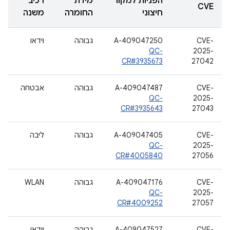
הפניות למקור
מידת
רכיב
CVE
חיצוני
החומרה
משנה
CVE-
A-409047250
גבוהה
וידאו
QC-
2025-
CR#3935673
27042
CVE-
A-409047487
גבוהה
אבטחה
QC-
2025-
CR#3935643
27043
CVE-
A-409047405
גבוהה
ליבה
QC-
2025-
CR#4005840
27056
CVE-
A-409047176
גבוהה
WLAN
QC-
2025-
CR#4009252
27057
CVE-
A-409047527
גבוהה
וידאו