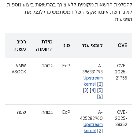
להסלמת הרשאות מקומית ללא צורך בהרשאות ביצוע נוספות.
לא נדרשת אינטראקציה של המשתמש כדי לנצל את
הפגיעות.
מידת
רכיב
CVE
קובצי עזר
סוג
החומרה
משנה
CVE-
A-
EoP
גבוהה
VMW
VSOCK
396331793
2025-
Upstream
21755
kernel
[
2
]
[
3
] [
4
] [
5
]
[
6
]
CVE-
A-
EoP
גבוהה
שעה
425282960
2025-
Upstream
38352
kernel
[
2
]