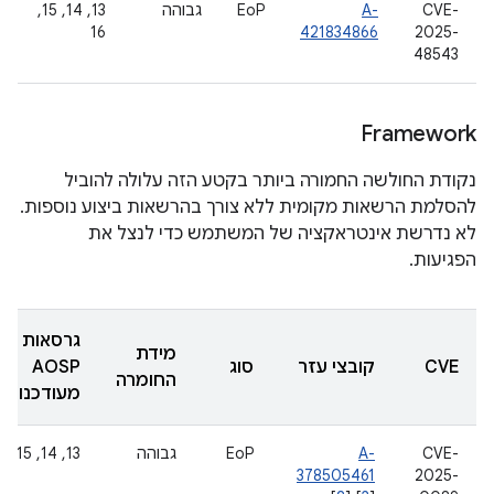
CVE-
A-
EoP
גבוהה
‫13, 14, 15,
16
421834866
2025-
48543
Framework
נקודת החולשה החמורה ביותר בקטע הזה עלולה להוביל
להסלמת הרשאות מקומית ללא צורך בהרשאות ביצוע נוספות.
לא נדרשת אינטראקציה של המשתמש כדי לנצל את
הפגיעות.
גרסאות
מידת
CVE
קובצי עזר
סוג
AOSP
החומרה
מעודכנות
CVE-
A-
EoP
גבוהה
‫13, 14, 15
378505461
2025-