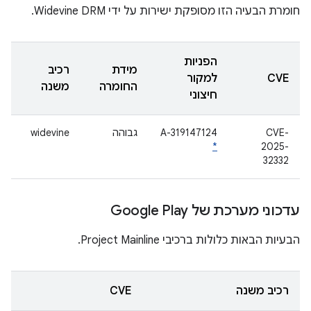
חומרת הבעיה הזו מסופקת ישירות על ידי Widevine DRM.
הפניות
מידת
רכיב
CVE
למקור
החומרה
משנה
חיצוני
CVE-
A-319147124
גבוהה
widevine
*
2025-
32332
עדכוני מערכת של Google Play
הבעיות הבאות כלולות ברכיבי Project Mainline.
רכיב משנה
CVE