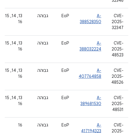
32346
CVE-
A-
EoP
גבוהה
‫13, 14, 15,
16
388528350
2025-
32347
CVE-
A-
EoP
גבוהה
‫13, 14, 15,
16
388032224
2025-
48523
CVE-
A-
EoP
גבוהה
‫13, 14, 15,
16
407764858
2025-
48526
CVE-
A-
EoP
גבוהה
‫13, 14, 15,
16
389681530
2025-
48531
CVE-
A-
EoP
גבוהה
16
417194323
2025-