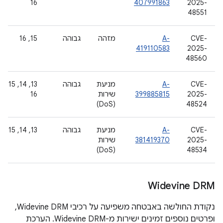
16
407991863
2025-
48551
CVE-
A-
מזהה
גבוהה
‫15, 16
419110583
2025-
48560
CVE-
A-
מניעת
גבוהה
‫13, 14, 15,
2025-
399885815
שירות
16
(DoS)
48524
CVE-
A-
מניעת
גבוהה
‫13, 14, 15
2025-
381419370
שירות
(DoS)
48534
Widevine DRM
נקודת החולשה באבטחה משפיעה על רכיבי Widevine DRM,
ופרטים נוספים זמינים ישירות מ-Widevine DRM. הערכת