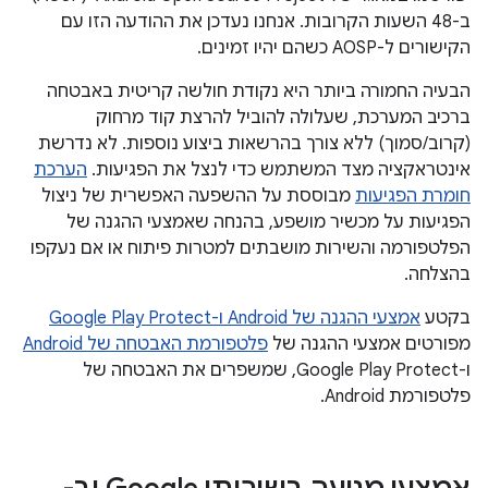
ב-48 השעות הקרובות. אנחנו נעדכן את ההודעה הזו עם
הקישורים ל-AOSP כשהם יהיו זמינים.
הבעיה החמורה ביותר היא נקודת חולשה קריטית באבטחה
ברכיב המערכת, שעלולה להוביל להרצת קוד מרחוק
(קרוב/סמוך) ללא צורך בהרשאות ביצוע נוספות. לא נדרשת
אינטראקציה מצד המשתמש כדי לנצל את הפגיעות.
הערכת
חומרת הפגיעות
מבוססת על ההשפעה האפשרית של ניצול
הפגיעות על מכשיר מושפע, בהנחה שאמצעי ההגנה של
הפלטפורמה והשירות מושבתים למטרות פיתוח או אם נעקפו
בהצלחה.
בקטע
אמצעי ההגנה של Android ו-Google Play Protect
מפורטים אמצעי ההגנה של
פלטפורמת האבטחה של Android
ו-Google Play Protect, שמשפרים את האבטחה של
פלטפורמת Android.