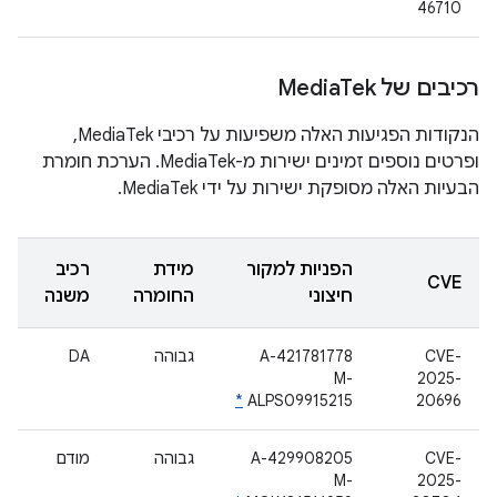
46710
רכיבים של Media
Tek
הנקודות הפגיעות האלה משפיעות על רכיבי MediaTek,
ופרטים נוספים זמינים ישירות מ-MediaTek. הערכת חומרת
הבעיות האלה מסופקת ישירות על ידי MediaTek.
הפניות למקור
מידת
רכיב
CVE
חיצוני
החומרה
משנה
CVE-
A-421781778
גבוהה
DA
M-
2025-
*
ALPS09915215
20696
CVE-
A-429908205
גבוהה
מודם
M-
2025-