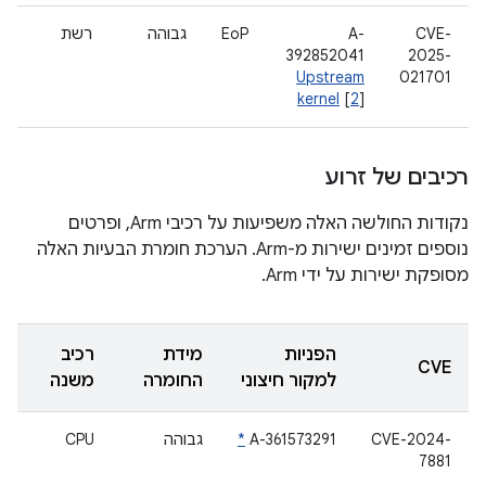
CVE-
A-
EoP
גבוהה
רשת
392852041
2025-
Upstream
021701
kernel
[
2
]
רכיבים של זרוע
נקודות החולשה האלה משפיעות על רכיבי Arm, ופרטים
נוספים זמינים ישירות מ-Arm. הערכת חומרת הבעיות האלה
מסופקת ישירות על ידי Arm.
הפניות
מידת
רכיב
CVE
למקור חיצוני
החומרה
משנה
CVE-2024-
A-361573291
*
גבוהה
CPU
7881