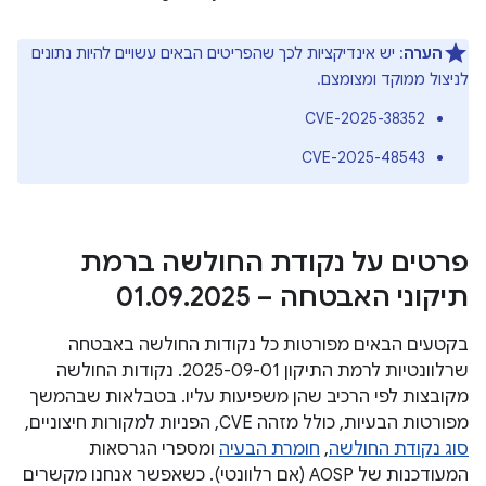
הערה
: יש אינדיקציות לכך שהפריטים הבאים עשויים להיות נתונים
לניצול ממוקד ומצומצם.
CVE-2025-38352
CVE-2025-48543
פרטים על נקודת החולשה ברמת
תיקוני האבטחה – 01
2025
.
09
.
בקטעים הבאים מפורטות כל נקודות החולשה באבטחה
שרלוונטיות לרמת התיקון 2025-09-01. נקודות החולשה
מקובצות לפי הרכיב שהן משפיעות עליו. בטבלאות שבהמשך
מפורטות הבעיות, כולל מזהה CVE, הפניות למקורות חיצוניים,
סוג נקודת החולשה
,
חומרת הבעיה
ומספרי הגרסאות
המעודכנות של AOSP (אם רלוונטי). כשאפשר אנחנו מקשרים