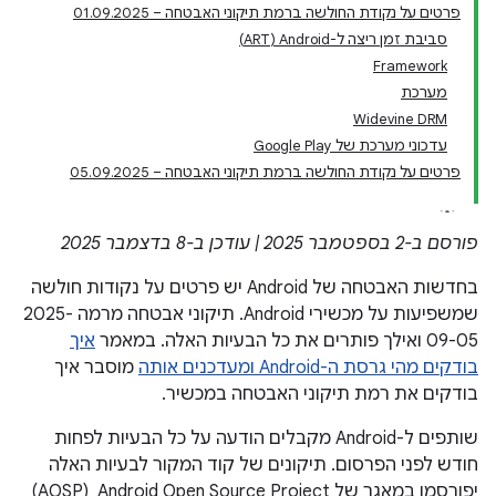
פרטים על נקודת החולשה ברמת תיקוני האבטחה – 01.09.2025
סביבת זמן ריצה ל-Android‏ (ART)
Framework
מערכת
Widevine DRM
עדכוני מערכת של Google Play
פרטים על נקודת החולשה ברמת תיקוני האבטחה – 05.09.2025
פורסם ב-2 בספטמבר 2025 | עודכן ב-8 בדצמבר 2025
בחדשות האבטחה של Android יש פרטים על נקודות חולשה
שמשפיעות על מכשירי Android. תיקוני אבטחה מרמה 2025-
09-05 ואילך פותרים את כל הבעיות האלה. במאמר
איך
בודקים מהי גרסת ה-Android ומעדכנים אותה
מוסבר איך
בודקים את רמת תיקוני האבטחה במכשיר.
שותפים ל-Android מקבלים הודעה על כל הבעיות לפחות
חודש לפני הפרסום. תיקונים של קוד המקור לבעיות האלה
יפורסמו במאגר של Android Open Source Project ‏ (AOSP)