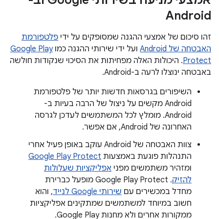
אמצעי מניעה בשירותי Google וב-
Android
זהו סיכום של אמצעי ההגנה שמסופקים על ידי
פלטפורמת
האבטחה של Android
ועל ידי שירותי ההגנה כמו
Google Play
Protect
. היכולות האלה מפחיתות את הסיכוי שנקודות חולשה
באבטחה ינוצלו לרעה ב-Android.
השיפורים בגרסאות חדשות יותר של פלטפורמת
Android מקשים על ניצול של הרבה בעיות ב-
Android. מומלץ לכל המשתמשים לעדכן לגרסה
האחרונה של Android, אם אפשר.
צוות האבטחה של Android עוקב באופן פעיל אחרי
התנהלות פוגעת באמצעות
Google Play Protect
ומזהיר משתמשים מפני
אפליקציות שעלולות
להזיק
. ‫Google Play Protect מופעל כברירת
מחדל במכשירים עם
שירותי Google לנייד
, והוא
חשוב במיוחד למשתמשים שמתקינים אפליקציות
ממקורות אחרים ולא מחנות Google Play.