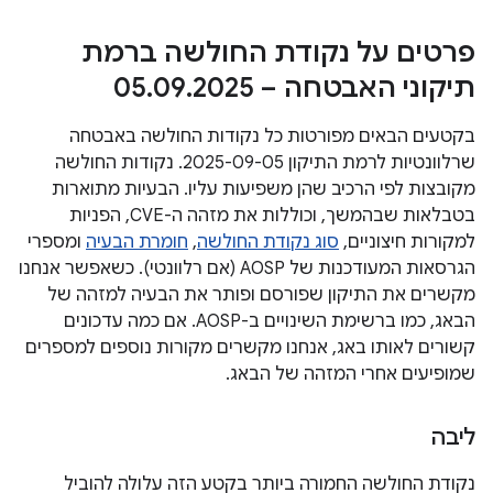
פרטים על נקודת החולשה ברמת
תיקוני האבטחה – 05
2025
.
09
.
בקטעים הבאים מפורטות כל נקודות החולשה באבטחה
שרלוונטיות לרמת התיקון 2025-09-05. נקודות החולשה
מקובצות לפי הרכיב שהן משפיעות עליו. הבעיות מתוארות
בטבלאות שבהמשך, וכוללות את מזהה ה-CVE, הפניות
למקורות חיצוניים,
סוג נקודת החולשה
,
חומרת הבעיה
ומספרי
הגרסאות המעודכנות של AOSP (אם רלוונטי). כשאפשר אנחנו
מקשרים את התיקון שפורסם ופותר את הבעיה למזהה של
הבאג, כמו ברשימת השינויים ב-AOSP. אם כמה עדכונים
קשורים לאותו באג, אנחנו מקשרים מקורות נוספים למספרים
שמופיעים אחרי המזהה של הבאג.
ליבה
נקודת החולשה החמורה ביותר בקטע הזה עלולה להוביל