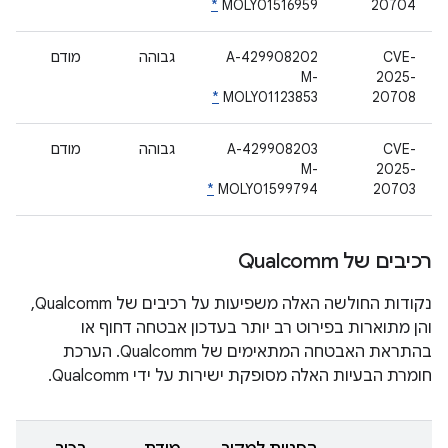
*
MOLY01516959
20704
CVE-
A-429908202
גבוהה
מודם
M-
2025-
*
MOLY01123853
20708
CVE-
A-429908203
גבוהה
מודם
M-
2025-
*
MOLY01599794
20703
רכיבים של Qualcomm
נקודות החולשה האלה משפיעות על רכיבים של Qualcomm,
והן מתוארות בפירוט רב יותר בעדכון אבטחה דחוף או
בהתראת האבטחה המתאימים של Qualcomm. הערכת
חומרת הבעיות האלה מסופקת ישירות על ידי Qualcomm.