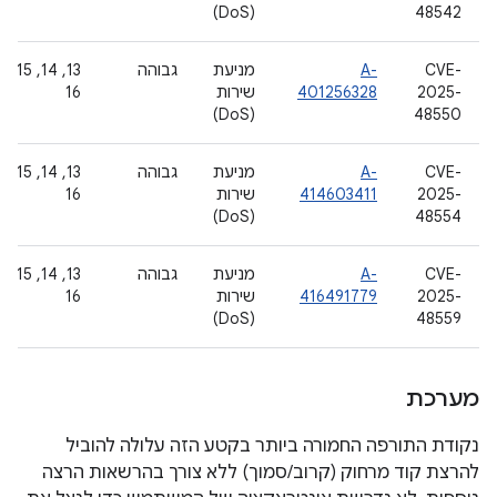
(DoS)
48542
CVE-
A-
מניעת
גבוהה
‫13, 14, 15,
2025-
401256328
שירות
16
(DoS)
48550
CVE-
A-
מניעת
גבוהה
‫13, 14, 15,
2025-
414603411
שירות
16
(DoS)
48554
CVE-
A-
מניעת
גבוהה
‫13, 14, 15,
2025-
416491779
שירות
16
(DoS)
48559
מערכת
נקודת התורפה החמורה ביותר בקטע הזה עלולה להוביל
להרצת קוד מרחוק (קרוב/סמוך) ללא צורך בהרשאות הרצה