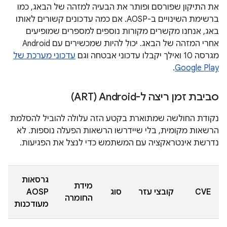
את התיקון שפורסם ופותר את הבעיה למזהה של הבאג, כמו
ברשימת השינויים ב-AOSP. אם כמה עדכונים קשורים לאותו
באג, אנחנו מקשרים מקורות נוספים למספרים שמופיעים
אחרי המזהה של הבאג. יכול להיות שמכשירים עם Android
מגרסה 10 ואילך יקבלו עדכוני אבטחה וגם
עדכוני מערכת של
.
Google Play
סביבת זמן ריצה ל-Android‏ (ART)
נקודת החולשה שמתוארת בקטע הזה עלולה להוביל להסלמת
הרשאות מקומית, בלי שיידרשו הרשאות הפעלה נוספות. לא
נדרשת אינטראקציה עם המשתמש כדי לנצל את הפגיעות.
גרסאות
מידת
CVE
קובצי עזר
סוג
AOSP
החומרה
מעודכנות