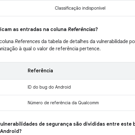
Classificação indisponível
ificam as entradas na coluna
Referências
?
 coluna
References
da tabela de detalhes da vulnerabilidade p
anização à qual o valor de referência pertence.
Referência
ID do bug do Android
Número de referência da Qualcomm
vulnerabilidades de segurança são divididas entre este b
 Android?