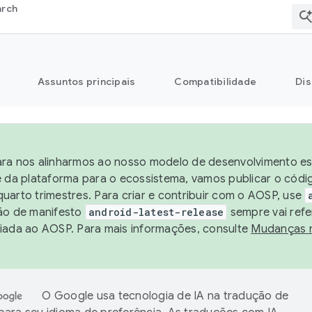
arch
Assuntos principais
Compatibilidade
Dis
ra nos alinharmos ao nosso modelo de desenvolvimento est
e da plataforma para o ecossistema, vamos publicar o cód
uarto trimestres. Para criar e contribuir com o AOSP, use
ão de manifesto
android-latest-release
sempre vai refe
iada ao AOSP. Para mais informações, consulte
Mudanças 
O Google usa tecnologia de IA na tradução de