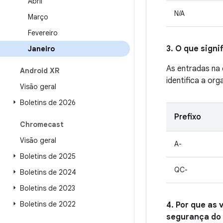
Abril
N/A
Março
Fevereiro
3. O que sign
Janeiro
As entradas na
Android XR
identifica a org
Visão geral
Boletins de 2026
Prefixo
Chromecast
Visão geral
A-
Boletins de 2025
QC-
Boletins de 2024
Boletins de 2023
Boletins de 2022
4. Por que as 
segurança do