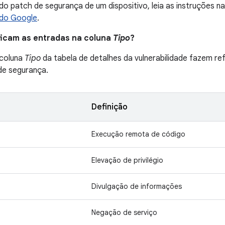
l do patch de segurança de um dispositivo, leia as instruções n
 do Google
.
ificam as entradas na coluna
Tipo
?
 coluna
Tipo
da tabela de detalhes da vulnerabilidade fazem ref
 de segurança.
Definição
Execução remota de código
Elevação de privilégio
Divulgação de informações
Negação de serviço