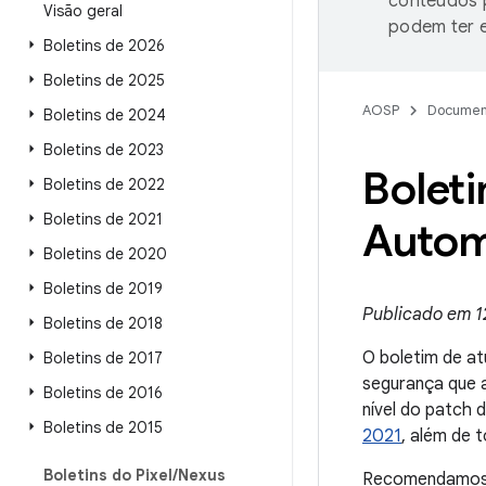
conteúdos p
Visão geral
podem ter e
Boletins de 2026
Boletins de 2025
AOSP
Documen
Boletins de 2024
Boletins de 2023
Boleti
Boletins de 2022
Boletins de 2021
Automo
Boletins de 2020
Boletins de 2019
Publicado em 12
Boletins de 2018
O boletim de at
Boletins de 2017
segurança que 
Boletins de 2016
nível do patch
Boletins de 2015
2021
, além de 
Boletins do Pixel
/
Nexus
Recomendamos q