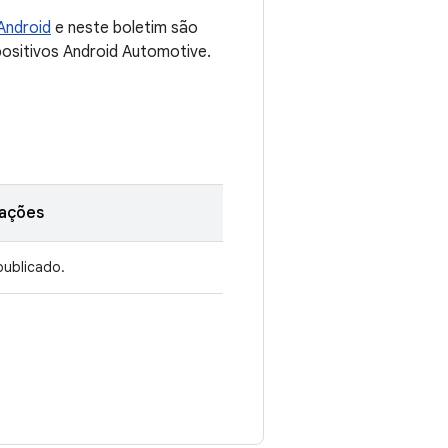
Android
e neste boletim são
positivos Android Automotive.
ações
publicado.