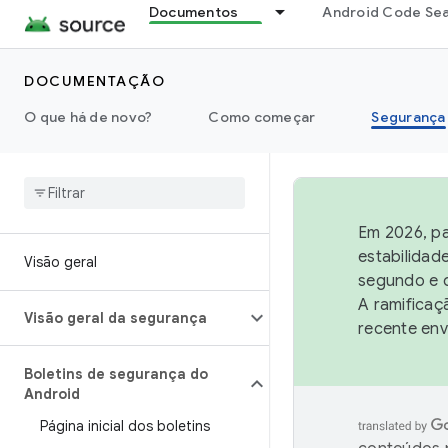
Documentos
Android Code Se
DOCUMENTAÇÃO
O que há de novo?
Como começar
Segurança
Em 2026, pa
estabilidad
Visão geral
segundo e q
A ramificaç
Visão geral da segurança
recente env
Boletins de segurança do
Android
Página inicial dos boletins