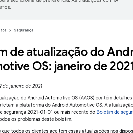
ara seu idioma de preferência. As traduções com IA
rros.
tos
Segurança
m de atualização do And
tive OS: janeiro de 202
 de janeiro de 2021
ualização do Android Automotive OS (AAOS) contém detalhes s
afetam a plataforma do Android Automotive OS. A atualização
 de segurança 2021-01-01 ou mais recente do
Boletim de segur
todos os problemas deste boletim.
ue todos os clientes aceitem essas atualizações nos disposi