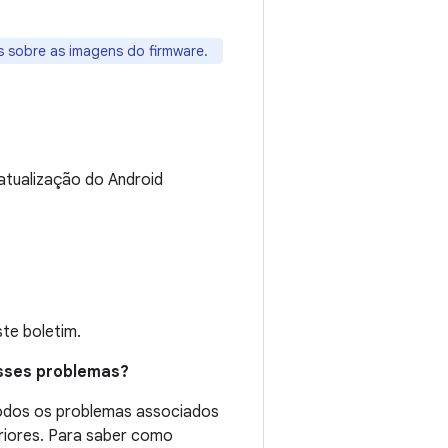
s sobre as imagens do firmware.
atualização do Android
te boletim.
esses problemas?
todos os problemas associados
eriores. Para saber como