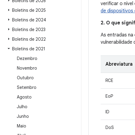
Boletins de 2026
verificar o níve
Boletins de 2025
de dispositivos
Boletins de 2024
2. O que sign
Boletins de 2023
As entradas na
Boletins de 2022
vulnerabilidade
Boletins de 2021
Dezembro
Abreviatura
Novembro
Outubro
RCE
Setembro
EoP
Agosto
Julho
ID
Junho
Maio
DoS