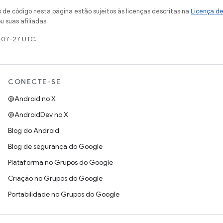
de código nesta página estão sujeitos às licenças descritas na
Licença d
u suas afiliadas.
-07-27 UTC.
CONECTE-SE
@Android no X
@AndroidDev no X
Blog do Android
Blog de segurança do Google
Plataforma no Grupos do Google
Criação no Grupos do Google
Portabilidade no Grupos do Google