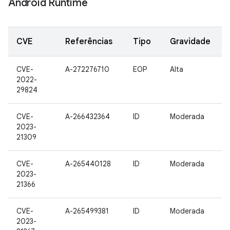
Android Runtime
CVE
Referências
Tipo
Gravidade
CVE-
A-272276710
EOP
Alta
2022-
29824
CVE-
A-266432364
ID
Moderada
2023-
21309
CVE-
A-265440128
ID
Moderada
2023-
21366
CVE-
A-265499381
ID
Moderada
2023-