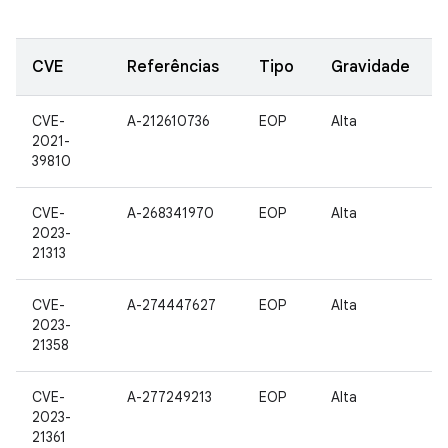
CVE
Referências
Tipo
Gravidade
CVE-
A-212610736
EOP
Alta
2021-
39810
CVE-
A-268341970
EOP
Alta
2023-
21313
CVE-
A-274447627
EOP
Alta
2023-
21358
CVE-
A-277249213
EOP
Alta
2023-
21361