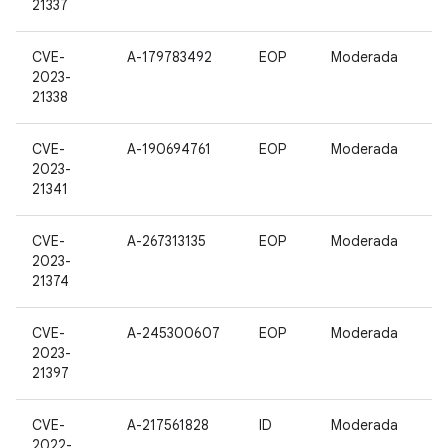
21337
CVE-
A-179783492
EOP
Moderada
2023-
21338
CVE-
A-190694761
EOP
Moderada
2023-
21341
CVE-
A-267313135
EOP
Moderada
2023-
21374
CVE-
A-245300607
EOP
Moderada
2023-
21397
CVE-
A-217561828
ID
Moderada
2022-