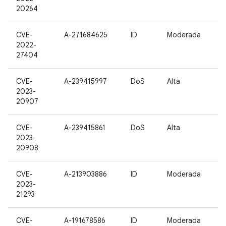
20264
CVE-
A-271684625
ID
Moderada
2022-
27404
CVE-
A-239415997
DoS
Alta
2023-
20907
CVE-
A-239415861
DoS
Alta
2023-
20908
CVE-
A-213903886
ID
Moderada
2023-
21293
CVE-
A-191678586
ID
Moderada