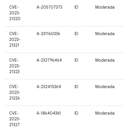
CVE-
A-205707373
ID
Moderada
2023-
21320
CVE-
A-231160336
ID
Moderada
2023-
21321
CVE-
A-232796464
ID
Moderada
2023-
21323
CVE-
A-232415364
ID
Moderada
2023-
21326
CVE-
A-186404361
ID
Moderada
2023-
21327