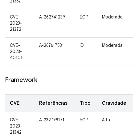
21367
CVE-
A-262741239
EOP
Moderada
2023-
21372
CVE-
A-267617531
ID
Moderada
2023-
40101
Framework
CVE
Referências
Tipo
Gravidade
CVE-
A-232799171
EOP
Alta
2023-
21342