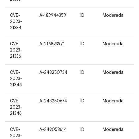
CVE-
A-189944359
ID
Moderada
2023-
21334
CVE-
A-216823971
ID
Moderada
2023-
21336
CVE-
A-248250734
ID
Moderada
2023-
21344
CVE-
A-248250674
ID
Moderada
2023-
21346
CVE-
A-249058614
ID
Moderada
2023-