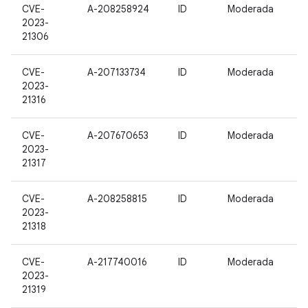
CVE-
A-208258924
ID
Moderada
2023-
21306
CVE-
A-207133734
ID
Moderada
2023-
21316
CVE-
A-207670653
ID
Moderada
2023-
21317
CVE-
A-208258815
ID
Moderada
2023-
21318
CVE-
A-217740016
ID
Moderada
2023-
21319