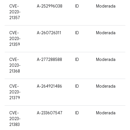
CVE-
A-252996038
ID
Moderada
2023-
21357
CVE-
A-260726311
ID
Moderada
2023-
21359
CVE-
A-277288588
ID
Moderada
2023-
21368
CVE-
A-264921486
ID
Moderada
2023-
21379
CVE-
A-233607547
ID
Moderada
2023-
21383