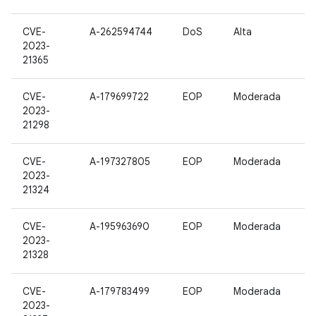
CVE-
A-262594744
DoS
Alta
2023-
21365
CVE-
A-179699722
EOP
Moderada
2023-
21298
CVE-
A-197327805
EOP
Moderada
2023-
21324
CVE-
A-195963690
EOP
Moderada
2023-
21328
CVE-
A-179783499
EOP
Moderada
2023-