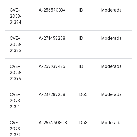
CVE-
A-256590334
ID
Moderada
2023-
21384
CVE-
A-271458258
ID
Moderada
2023-
21385
CVE-
A-259939435
ID
Moderada
2023-
21395
CVE-
A-237289258
DoS
Moderada
2023-
21311
CVE-
A-264260808
DoS
Moderada
2023-
21369