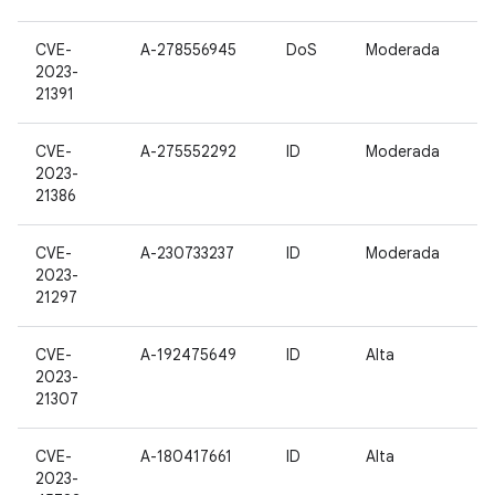
CVE-
A-278556945
DoS
Moderada
2023-
21391
CVE-
A-275552292
ID
Moderada
2023-
21386
CVE-
A-230733237
ID
Moderada
2023-
21297
CVE-
A-192475649
ID
Alta
2023-
21307
CVE-
A-180417661
ID
Alta
2023-