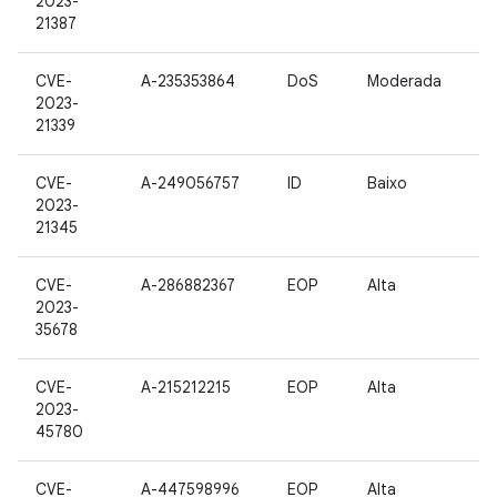
2023-
21387
CVE-
A-235353864
DoS
Moderada
2023-
21339
CVE-
A-249056757
ID
Baixo
2023-
21345
CVE-
A-286882367
EOP
Alta
2023-
35678
CVE-
A-215212215
EOP
Alta
2023-
45780
CVE-
A-447598996
EOP
Alta