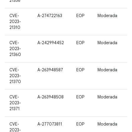
21356
CVE-
A-274722163
EOP
Moderada
2023-
21310
CVE-
A-242994452
EOP
Moderada
2023-
21360
CVE-
A-263948587
EOP
Moderada
2023-
21370
CVE-
A-263948508
EOP
Moderada
2023-
21371
CVE-
A-277073811
EOP
Moderada
2023-