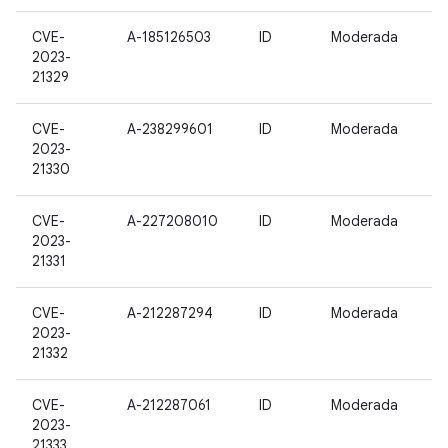
CVE-
A-185126503
ID
Moderada
2023-
21329
CVE-
A-238299601
ID
Moderada
2023-
21330
CVE-
A-227208010
ID
Moderada
2023-
21331
CVE-
A-212287294
ID
Moderada
2023-
21332
CVE-
A-212287061
ID
Moderada
2023-
21333