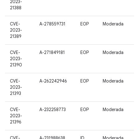
2023-
21388
CVE-
A-278559731
EOP
Moderada
2023-
21389
CVE-
A-271849181
EOP
Moderada
2023-
21390
CVE-
A-262242946
EOP
Moderada
2023-
21393
CVE-
A-232258773
EOP
Moderada
2023-
21396
CVE-
A-231988638
ID
Moderada