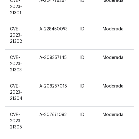
CVE-
A-224976267
ID
Moderada
2023-
21301
CVE-
A-228450093
ID
Moderada
2023-
21302
CVE-
A-208257145
ID
Moderada
2023-
21303
CVE-
A-208257015
ID
Moderada
2023-
21304
CVE-
A-207671082
ID
Moderada
2023-
21305