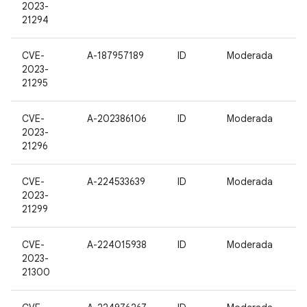
2023-
21294
CVE-
A-187957189
ID
Moderada
2023-
21295
CVE-
A-202386106
ID
Moderada
2023-
21296
CVE-
A-224533639
ID
Moderada
2023-
21299
CVE-
A-224015938
ID
Moderada
2023-
21300