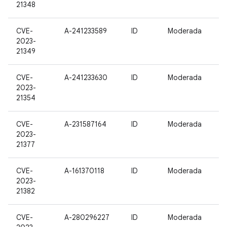
21348
CVE-
A-241233589
ID
Moderada
2023-
21349
CVE-
A-241233630
ID
Moderada
2023-
21354
CVE-
A-231587164
ID
Moderada
2023-
21377
CVE-
A-161370118
ID
Moderada
2023-
21382
CVE-
A-280296227
ID
Moderada