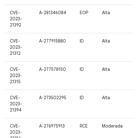
CVE-
A-281346084
EOP
Alta
2023-
21392
CVE-
A-277915880
ID
Alta
2023-
21312
CVE-
A-277578150
ID
Alta
2023-
21315
CVE-
A-273502295
ID
Alta
2023-
21394
CVE-
A-276975913
RCE
Moderada
2023-