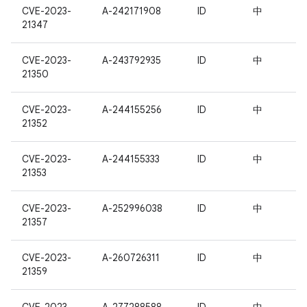
CVE-2023-
A-242171908
ID
中
21347
CVE-2023-
A-243792935
ID
中
21350
CVE-2023-
A-244155256
ID
中
21352
CVE-2023-
A-244155333
ID
中
21353
CVE-2023-
A-252996038
ID
中
21357
CVE-2023-
A-260726311
ID
中
21359