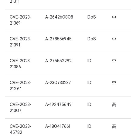
21311
CVE-2023-
A-264260808
DoS
中
21369
CVE-2023-
A-278556945
DoS
中
21391
CVE-2023-
A-275552292
ID
中
21386
CVE-2023-
A-230733237
ID
中
21297
CVE-2023-
A-192475649
ID
高
21307
CVE-2023-
A-180417661
ID
高
45782