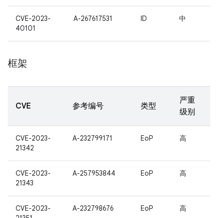
CVE-2023-
A-267617531
ID
中
40101
框架
严重
CVE
参考编号
类型
级别
CVE-2023-
A-232799171
EoP
高
21342
CVE-2023-
A-257953844
EoP
高
21343
CVE-2023-
A-232798676
EoP
高