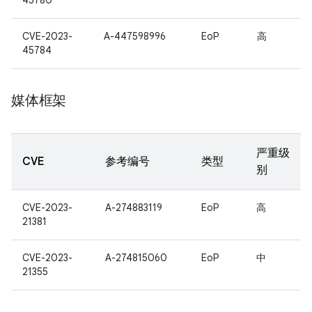
45780
CVE-2023-
A-447598996
EoP
高
45784
媒体框架
严重级
CVE
参考编号
类型
别
CVE-2023-
A-274883119
EoP
高
21381
CVE-2023-
A-274815060
EoP
中
21355