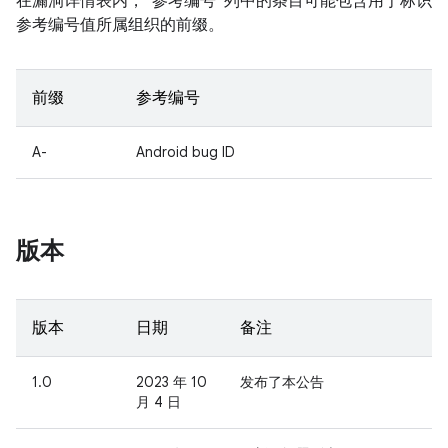
在漏洞详情表内，“参考编号”列中的条目可能包含用于标识
参考编号值所属组织的前缀。
前缀
参考编号
A-
Android bug ID
版本
版本
日期
备注
1.0
2023 年 10
发布了本公告
月 4 日