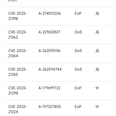
21351
CVE-2023-
A-274592326
EoP
高
21398
CVE-2023-
A-229633537
DoS
高
21362
CVE-2023-
A-262595156
DoS
高
21364
CVE-2023-
A-262594744
DoS
高
21365
CVE-2023-
A-179699722
EoP
中
21298
CVE-2023-
A-197327805
EoP
中
21324