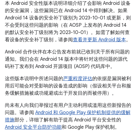
本 Android 安全性版本说明详细介绍了会影响 Android 设备
的安全漏洞，这些漏洞已在 Android 14 中得到解决。如果
Android 14 设备的安全补丁级别为 2023-10-01 或更新，则
不会受到这些问题的影响（在 AOSP 上发布的 Android 14
的默认安全补丁级别将为 2023-10-01）。如需了解如何查
看设备的安全补丁级别，请参阅
查看并更新 Android 版本
。
Android 合作伙伴在本公告发布前就已收到关于所有问题的
通知。我们会在 Android 14 版本中将针对这些问题的源代
码补丁发布到 Android 开源项目 (AOSP) 代码库中。
这些版本说明中所述问题的
严重程度评估
的依据是漏洞被利
用后可能会对受影响的设备造成的影响（假设相关平台和服
务缓解措施被成功规避或出于开发目的而被停用）。
尚未有人向我们举报过有用户主动利用或滥用这些新报告的
问题。请参阅
Android 和 Google Play 保护机制提供的缓解
措施
部分，详细了解有助于提高 Android 平台安全性的
Android 安全平台防护功能
和 Google Play 保护机制。