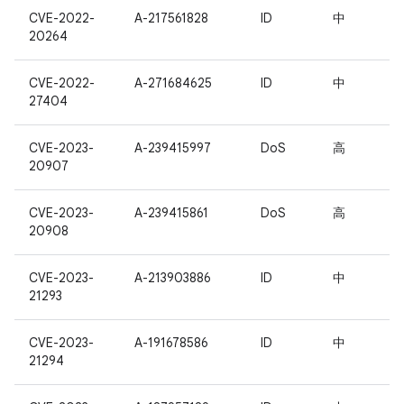
CVE-2022-
A-217561828
ID
中
20264
CVE-2022-
A-271684625
ID
中
27404
CVE-2023-
A-239415997
DoS
高
20907
CVE-2023-
A-239415861
DoS
高
20908
CVE-2023-
A-213903886
ID
中
21293
CVE-2023-
A-191678586
ID
中
21294