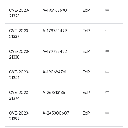
CVE-2023-
A-195963690
EoP
中
21328
CVE-2023-
A-179783499
EoP
中
21337
CVE-2023-
A-179783492
EoP
中
21338
CVE-2023-
A-190694761
EoP
中
21341
CVE-2023-
A-267313135
EoP
中
21374
CVE-2023-
A-245300607
EoP
中
21397