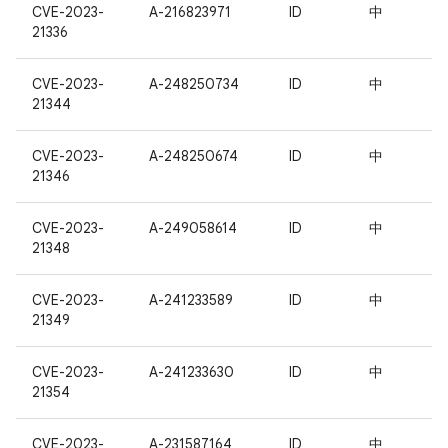
CVE-2023-
A-216823971
ID
中
21336
CVE-2023-
A-248250734
ID
中
21344
CVE-2023-
A-248250674
ID
中
21346
CVE-2023-
A-249058614
ID
中
21348
CVE-2023-
A-241233589
ID
中
21349
CVE-2023-
A-241233630
ID
中
21354
CVE-2023-
A-231587164
ID
中