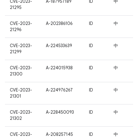
CVE-2023-
A-187957189
ID
中
21295
CVE-2023-
A-202386106
ID
中
21296
CVE-2023-
A-224533639
ID
中
21299
CVE-2023-
A-224015938
ID
中
21300
CVE-2023-
A-224976267
ID
中
21301
CVE-2023-
A-228450093
ID
中
21302
CVE-2023-
A-208257145
ID
中