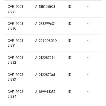
CVE-2023-
A-185126503
ID
中
21329
CVE-2023-
A-238299601
ID
中
21330
CVE-2023-
A-227208010
ID
中
21331
CVE-2023-
A-212287294
ID
中
21332
CVE-2023-
A-212287061
ID
中
21333
CVE-2023-
A-189944359
ID
中
21334