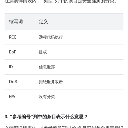
在漏洞详情表内，“类型”列中的条目是安全漏洞的分类。
缩写词
定义
RCE
远程代码执行
EoP
提权
ID
信息泄露
DoS
拒绝服务攻击
N/A
没有分类
3. “参考编号”列中的条目表示什么意思？