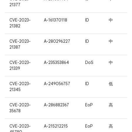
21377
CVE-2023-
A-161370118
ID
中
21382
CVE-2023-
A-280296227
ID
中
21387
CVE-2023-
A-235353864
DoS
中
21339
CVE-2023-
A-249056757
ID
低
21345
CVE-2023-
A-286882367
EoP
高
35678
CVE-2023-
A-215212215
EoP
高