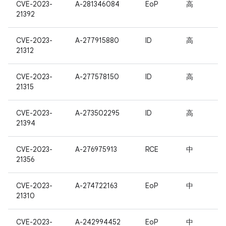
CVE-2023-
A-281346084
EoP
高
21392
CVE-2023-
A-277915880
ID
高
21312
CVE-2023-
A-277578150
ID
高
21315
CVE-2023-
A-273502295
ID
高
21394
CVE-2023-
A-276975913
RCE
中
21356
CVE-2023-
A-274722163
EoP
中
21310
CVE-2023-
A-242994452
EoP
中