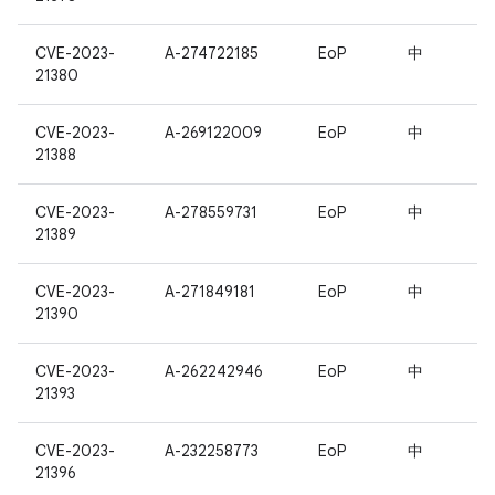
CVE-2023-
A-274722185
EoP
中
21380
CVE-2023-
A-269122009
EoP
中
21388
CVE-2023-
A-278559731
EoP
中
21389
CVE-2023-
A-271849181
EoP
中
21390
CVE-2023-
A-262242946
EoP
中
21393
CVE-2023-
A-232258773
EoP
中
21396