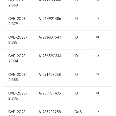
CVE-2023-
A-277288588
ID
中
21368
CVE-2023-
A-264921486
ID
中
21379
CVE-2023-
A-233607547
ID
中
21383
CVE-2023-
A-256590334
ID
中
21384
CVE-2023-
A-271458258
ID
中
21385
CVE-2023-
A-259939435
ID
中
21395
CVE-2023-
A-237289258
DoS
中