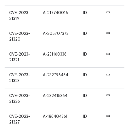
CVE-2023-
A-217740016
ID
中
21319
CVE-2023-
A-205707373
ID
中
21320
CVE-2023-
A-231160336
ID
中
21321
CVE-2023-
A-232796464
ID
中
21323
CVE-2023-
A-232415364
ID
中
21326
CVE-2023-
A-186404361
ID
中
21327