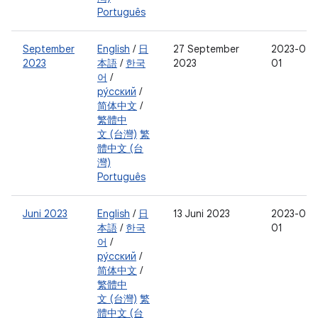
Português
September
English
/
日
27 September
2023-07-
2023
本語
/
한국
2023
01
어
/
ру́сский
/
简体中文
/
繁體中
文 (台灣)
繁
體中文 (台
灣)
Português
Juni 2023
English
/
日
13 Juni 2023
2023-04-
本語
/
한국
01
어
/
ру́сский
/
简体中文
/
繁體中
文 (台灣)
繁
體中文 (台