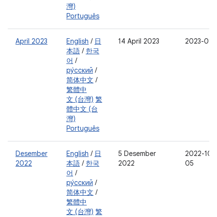
灣)
Português
April 2023
English
/
日
14 April 2023
2023-01-
本語
/
한국
어
/
ру́сский
/
简体中文
/
繁體中
文 (台灣)
繁
體中文 (台
灣)
Português
Desember
English
/
日
5 Desember
2022-10-
2022
本語
/
한국
2022
05
어
/
ру́сский
/
简体中文
/
繁體中
文 (台灣)
繁