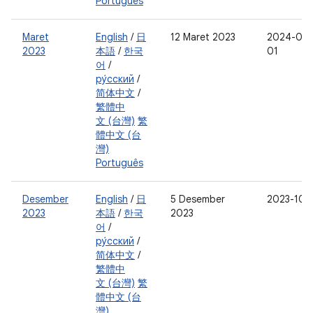
Português
Maret
English
/
日
12 Maret 2023
2024-03-
2023
本語
/
한국
01
어
/
ру́сский
/
简体中文
/
繁體中
文 (台灣)
繁
體中文 (台
灣)
Português
Desember
English
/
日
5 Desember
2023-10-
2023
本語
/
한국
2023
어
/
ру́сский
/
简体中文
/
繁體中
文 (台灣)
繁
體中文 (台
灣)