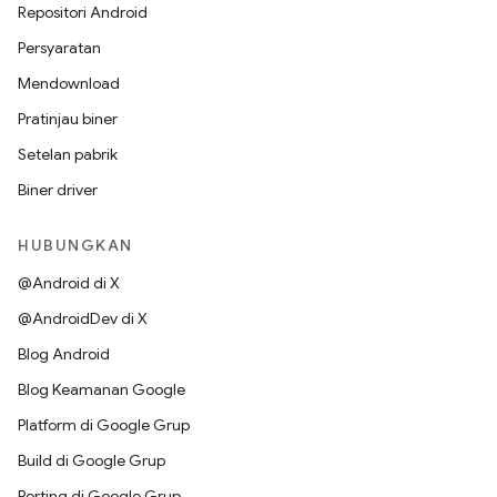
Repositori Android
Persyaratan
Mendownload
Pratinjau biner
Setelan pabrik
Biner driver
HUBUNGKAN
@Android di X
@AndroidDev di X
Blog Android
Blog Keamanan Google
Platform di Google Grup
Build di Google Grup
Porting di Google Grup