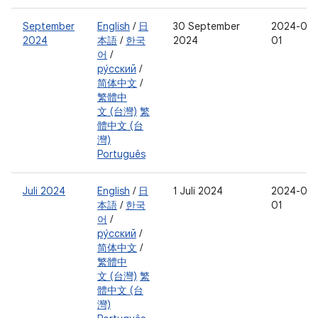
September
English
/
日
30 September
2024-07-
2024
本語
/
한국
2024
01
어
/
ру́сский
/
简体中文
/
繁體中
文 (台灣)
繁
體中文 (台
灣)
Português
Juli 2024
English
/
日
1 Juli 2024
2024-04-
本語
/
한국
01
어
/
ру́сский
/
简体中文
/
繁體中
文 (台灣)
繁
體中文 (台
灣)