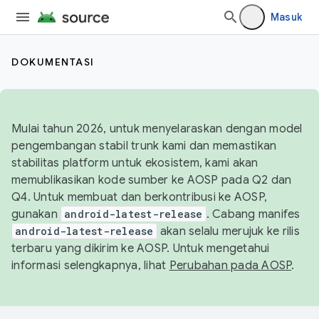
Masuk
DOKUMENTASI
Mulai tahun 2026, untuk menyelaraskan dengan model
pengembangan stabil trunk kami dan memastikan
stabilitas platform untuk ekosistem, kami akan
memublikasikan kode sumber ke AOSP pada Q2 dan
Q4. Untuk membuat dan berkontribusi ke AOSP,
gunakan
android-latest-release
. Cabang manifes
android-latest-release
akan selalu merujuk ke rilis
terbaru yang dikirim ke AOSP. Untuk mengetahui
informasi selengkapnya, lihat
Perubahan pada AOSP
.