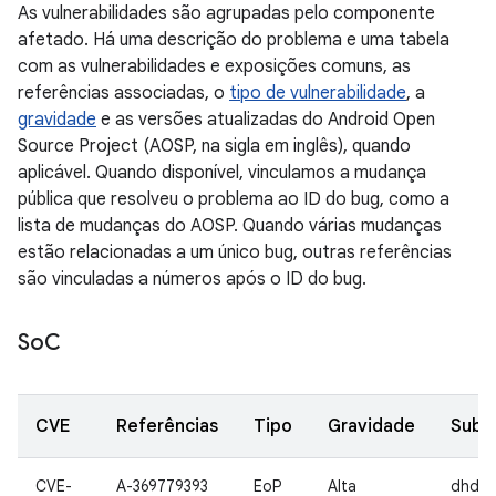
As vulnerabilidades são agrupadas pelo componente
afetado. Há uma descrição do problema e uma tabela
com as vulnerabilidades e exposições comuns, as
referências associadas, o
tipo de vulnerabilidade
, a
gravidade
e as versões atualizadas do Android Open
Source Project (AOSP, na sigla em inglês), quando
aplicável. Quando disponível, vinculamos a mudança
pública que resolveu o problema ao ID do bug, como a
lista de mudanças do AOSP. Quando várias mudanças
estão relacionadas a um único bug, outras referências
são vinculadas a números após o ID do bug.
So
C
CVE
Referências
Tipo
Gravidade
Subc
CVE-
A-369779393
EoP
Alta
dhd43