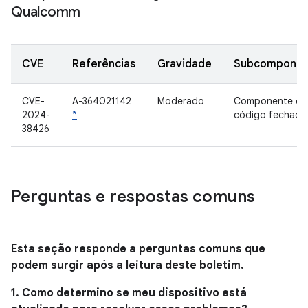
Qualcomm
CVE
Referências
Gravidade
Subcomponen
CVE-
A-364021142
Moderado
Componente de
2024-
*
código fechado
38426
Perguntas e respostas comuns
Esta seção responde a perguntas comuns que
podem surgir após a leitura deste boletim.
1. Como determino se meu dispositivo está