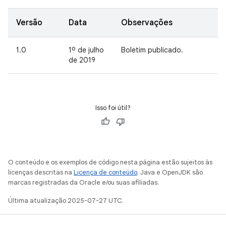
Versão
Data
Observações
1.0
1º de julho
Boletim publicado.
de 2019
Isso foi útil?
O conteúdo e os exemplos de código nesta página estão sujeitos às
licenças descritas na
Licença de conteúdo
. Java e OpenJDK são
marcas registradas da Oracle e/ou suas afiliadas.
Última atualização 2025-07-27 UTC.