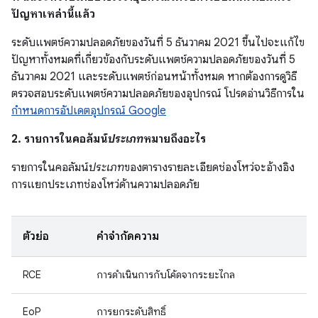
ปัญหาเหล่านี้แล้ว
ระดับแพตช์ความปลอดภัยของวันที่ 5 ธันวาคม 2021 ขึ้นไปจะแก้ไข
ปัญหาทั้งหมดที่เกี่ยวข้องกับระดับแพตช์ความปลอดภัยของวันที่ 5
ธันวาคม 2021 และระดับแพตช์ก่อนหน้าทั้งหมด หากต้องการดูวิธี
ตรวจสอบระดับแพตช์ความปลอดภัยของอุปกรณ์ โปรดอ่านวิธีการใน
กำหนดการอัปเดตอุปกรณ์ Google
2. รายการในคอลัมน์
ประเภท
หมายถึงอะไร
รายการในคอลัมน์
ประเภท
ของตารางรายละเอียดช่องโหว่จะอ้างอิง
การแยกประเภทช่องโหว่ด้านความปลอดภัย
ตัวย่อ
คำจำกัดความ
RCE
การดำเนินการกับโค้ดจากระยะไกล
EoP
การยกระดับสิทธิ์