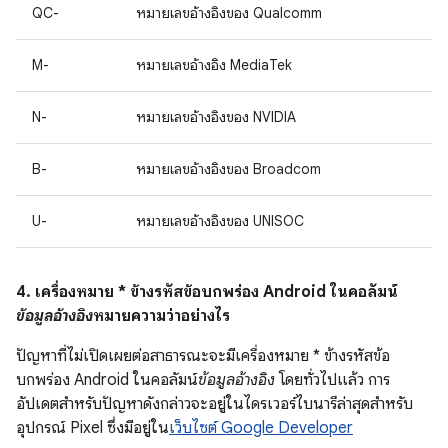
QC-
หมายเลขอ้างอิงของ Qualcomm
M-
หมายเลขอ้างอิง MediaTek
N-
หมายเลขอ้างอิงของ NVIDIA
B-
หมายเลขอ้างอิงของ Broadcom
U-
หมายเลขอ้างอิงของ UNISOC
4. เครื่องหมาย * ข้างรหัสข้อบกพร่อง Android ในคอลัมน์
ข้อมูลอ้างอิง
หมายความว่าอย่างไร
ปัญหาที่ไม่เปิดเผยต่อสาธารณะจะมีเครื่องหมาย * ข้างรหัสข้อ
บกพร่อง Android ในคอลัมน์
ข้อมูลอ้างอิง
โดยทั่วไปแล้ว การ
อัปเดตสำหรับปัญหาดังกล่าวจะอยู่ในไดรเวอร์ไบนารีล่าสุดสำหรับ
อุปกรณ์ Pixel ซึ่งมีอยู่ใน
เว็บไซต์ Google Developer