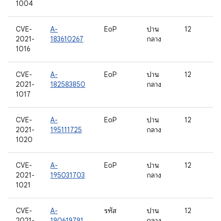
1004
CVE-
A-
EoP
ปาน
12
2021-
183610267
กลาง
1016
CVE-
A-
EoP
ปาน
12
2021-
182583850
กลาง
1017
CVE-
A-
EoP
ปาน
12
2021-
195111725
กลาง
1020
CVE-
A-
EoP
ปาน
12
2021-
195031703
กลาง
1021
CVE-
A-
รหัส
ปาน
12
2021-
190619791
กลาง