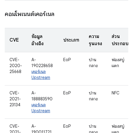
คอมโพเนนต์เคอร์เนล
ข้อมูล
ความ
ส่วน
CVE
ประเภท
อ้างอิง
รุนแรง
ประกอบ
CVE-
A-
EoP
ปาน
ฟองสบู่
2020-
190228658
กลาง
แตก
25668
เคอร์เนล
Upstream
CVE-
A-
EoP
ปาน
NFC
2021-
188883590
กลาง
23134
เคอร์เนล
Upstream
CVE-
A-
EoP
ปาน
ฟองสบู่
2021-
190011721
กลาง
แตก