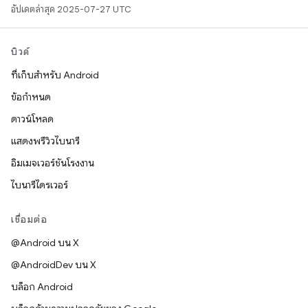
อัปเดตล่าสุด 2025-07-27 UTC
บิวด์
ที่เก็บสำหรับ Android
ข้อกำหนด
ดาวน์โหลด
แสดงพรีวิวไบนารี
อิมเมจเวอร์ชันโรงงาน
ไบนารีไดรเวอร์
เชื่อมต่อ
@Android บน X
@AndroidDev บน X
บล็อก Android