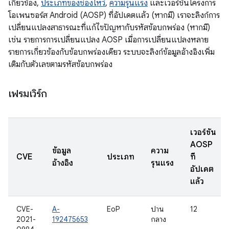
เกี่ยวข้อง,
ประเภทของช่องโหว่
,
ความรุนแรง
และเวอร์ชันโครงการ
โอเพนซอร์ส Android (AOSP) ที่อัปเดตแล้ว (หากมี) เราจะลิงก์การ
เปลี่ยนแปลงสาธารณะที่แก้ไขปัญหากับรหัสข้อบกพร่อง (หากมี)
เช่น รายการการเปลี่ยนแปลง AOSP เมื่อการเปลี่ยนแปลงหลาย
รายการเกี่ยวข้องกับข้อบกพร่องเดียว ระบบจะลิงก์ข้อมูลอ้างอิงเพิ่ม
เติมกับตัวเลขตามรหัสข้อบกพร่อง
เฟรมเวิร์ก
เวอร์ชัน
AOSP
ข้อมูล
ความ
CVE
ประเภท
ที่
อ้างอิง
รุนแรง
อัปเดต
แล้ว
CVE-
A-
EoP
ปาน
12
2021-
192475653
กลาง