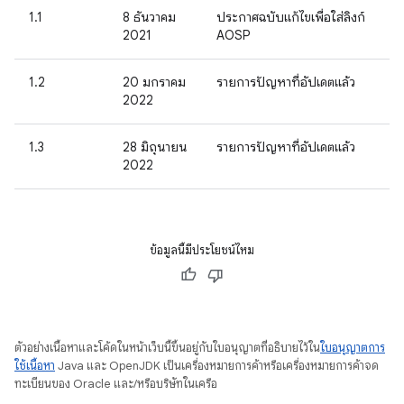
1.1
8 ธันวาคม
ประกาศฉบับแก้ไขเพื่อใส่ลิงก์
2021
AOSP
1.2
20 มกราคม
รายการปัญหาที่อัปเดตแล้ว
2022
1.3
28 มิถุนายน
รายการปัญหาที่อัปเดตแล้ว
2022
ข้อมูลนี้มีประโยชน์ไหม
ตัวอย่างเนื้อหาและโค้ดในหน้าเว็บนี้ขึ้นอยู่กับใบอนุญาตที่อธิบายไว้ใน
ใบอนุญาตการ
ใช้เนื้อหา
Java และ OpenJDK เป็นเครื่องหมายการค้าหรือเครื่องหมายการค้าจด
ทะเบียนของ Oracle และ/หรือบริษัทในเครือ