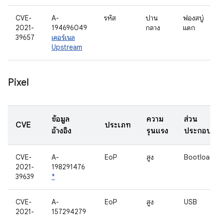
CVE-
A-
รหัส
ปาน
ฟองสบู่
2021-
194696049
กลาง
แตก
39657
เคอร์เนล
Upstream
Pixel
ข้อมูล
ความ
ส่วน
CVE
ประเภท
อ้างอิง
รุนแรง
ประกอบ
CVE-
A-
EoP
สูง
Bootloade
2021-
198291476
39639
*
CVE-
A-
EoP
สูง
USB
2021-
157294279