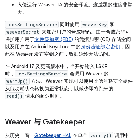
入侵运行 Weaver TA 的安全环境。这道题的难度非常
大。
LockSettingsService
同时使用
weaverKey
和
weaverSecret
来加密用户的合成密码。由于合成密码可
保护用户用于
文件级加密 (FBE)
的凭据加密 (CE) 存储空间
以及用户在 Android Keystore 中的
身份验证绑定密钥
，因
此在 Weaver 发布密钥之前，数据始终无法访问。
在 Android 17 及更高版本中，当开始输入 LSKF
时，
LockSettingsService
会调用 Weaver 的
warmUp()
方法。Weaver 实现可以使用此信号将安全硬件
从低功耗状态转换为正常状态，以减少即将到来的
read()
请求的延迟时间。
Weaver 与 Gatekeeper
从历史上看，
Gatekeeper HAL
在单个
verify()
调用中