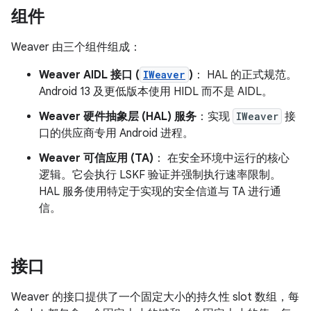
组件
Weaver 由三个组件组成：
Weaver AIDL 接口 (
IWeaver
)
： HAL 的正式规范。
Android 13 及更低版本使用 HIDL 而不是 AIDL。
Weaver 硬件抽象层 (HAL) 服务
：实现
IWeaver
接
口的供应商专用 Android 进程。
Weaver 可信应用 (TA)
： 在安全环境中运行的核心
逻辑。它会执行 LSKF 验证并强制执行速率限制。
HAL 服务使用特定于实现的安全信道与 TA 进行通
信。
接口
Weaver 的接口提供了一个固定大小的持久性 slot 数组，每