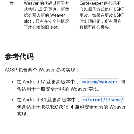
性
Weaver 的代码以原子方
Gatekeeper 的代码不
式执行 LSKF 更改。新数
会以原子方式执行 LSKF
据会写入新的 Weaver
更改。如果在更改 LSKF
slot，只有在安全的情况
时出现问题，所有用户
下才会擦除旧 slot。
数据可能会丢失。
参考代码
AOSP 包含两个 Weaver 参考实现：
在 Android 17 及更高版本中，
system/weaver/
包
含适用于一般安全环境的 Weaver 实现。
在 Android 8.1 及更高版本中，
external/libese/
包含适用于 ISO/IEC7816-4 兼容安全元素的 Weaver
实现。