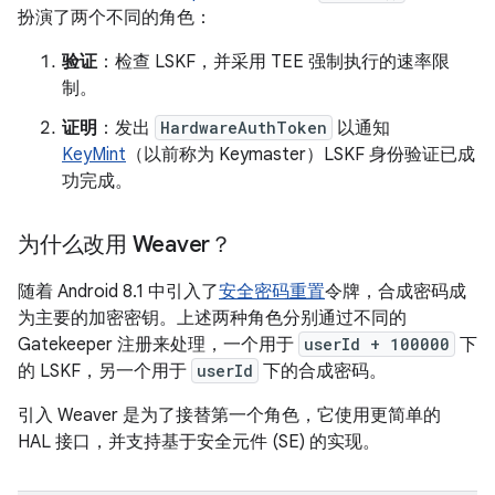
扮演了两个不同的角色：
验证
：检查 LSKF，并采用 TEE 强制执行的速率限
制。
证明
：发出
HardwareAuthToken
以通知
KeyMint
（以前称为 Keymaster）LSKF 身份验证已成
功完成。
为什么改用 Weaver？
随着 Android 8.1 中引入了
安全密码重置
令牌，合成密码成
为主要的加密密钥。上述两种角色分别通过不同的
Gatekeeper 注册来处理，一个用于
userId + 100000
下
的 LSKF，另一个用于
userId
下的合成密码。
引入 Weaver 是为了接替第一个角色，它使用更简单的
HAL 接口，并支持基于安全元件 (SE) 的实现。