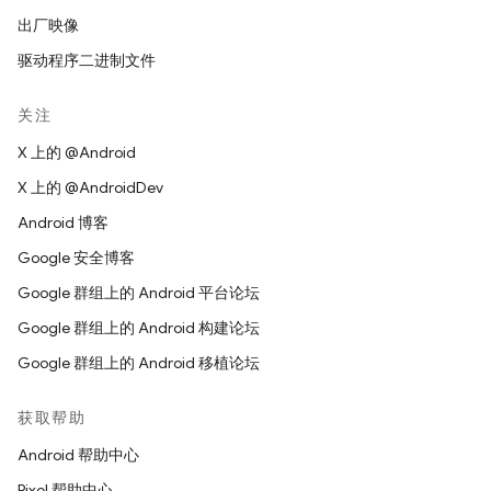
出厂映像
驱动程序二进制文件
关注
X 上的 @Android
X 上的 @AndroidDev
Android 博客
Google 安全博客
Google 群组上的 Android 平台论坛
Google 群组上的 Android 构建论坛
Google 群组上的 Android 移植论坛
获取帮助
Android 帮助中心
Pixel 帮助中心