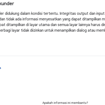
kunder
er didukung dalam kondisi tertentu. Integritas output dan inpu
an tidak ada informasi menyesatkan yang dapat ditampilkan melal
pat ditampilkan di layar utama dan semua layar lainnya harus di
erbagi layar tidak diizinkan untuk menampilkan dialog atau mem
a
Apakah informasi ini membantu?