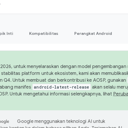
h
pik Inti
Kompatibilitas
Perangkat Android
 2026, untuk menyelaraskan dengan model pengembangan st
stabilitas platform untuk ekosistem, kami akan memublika
n Q4. Untuk membuat dan berkontribusi ke AOSP, gunakan
Cabang manifes
android-latest-release
akan selalu meruj
AOSP. Untuk mengetahui informasi selengkapnya, lihat
Perub
Google menggunakan teknologi AI untuk