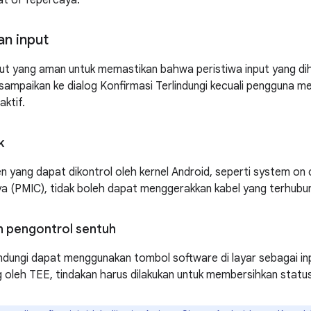
at UI Tepercaya.
n input
put yang aman untuk memastikan bahwa peristiwa input yang di
k disampaikan ke dialog Konfirmasi Terlindungi kecuali pengguna 
aktif.
k
 yang dapat dikontrol oleh kernel Android, seperti system on c
a (PMIC), tidak boleh dapat menggerakkan kabel yang terhubung
 pengontrol sentuh
indungi dapat menggunakan tombol software di layar sebagai inp
 oleh TEE, tindakan harus dilakukan untuk membersihkan statu