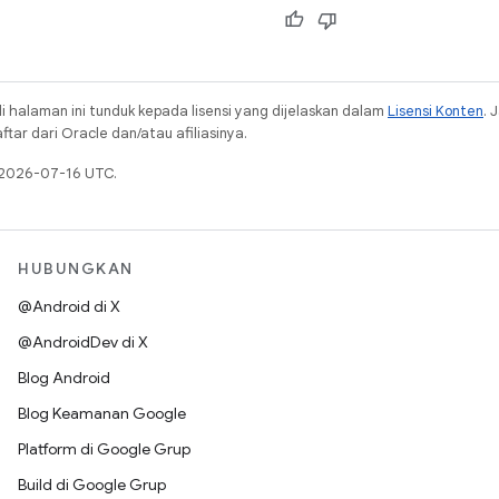
i halaman ini tunduk kepada lisensi yang dijelaskan dalam
Lisensi Konten
. 
ar dari Oracle dan/atau afiliasinya.
a 2026-07-16 UTC.
HUBUNGKAN
@Android di X
@AndroidDev di X
Blog Android
Blog Keamanan Google
Platform di Google Grup
Build di Google Grup