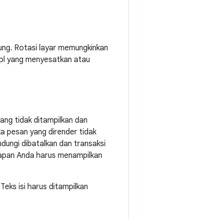
kung. Rotasi layar memungkinkan
ol yang menyesatkan atau
ang tidak ditampilkan dan
ka pesan yang dirender tidak
dungi dibatalkan dan transaksi
rapan Anda harus menampilkan
eks isi harus ditampilkan