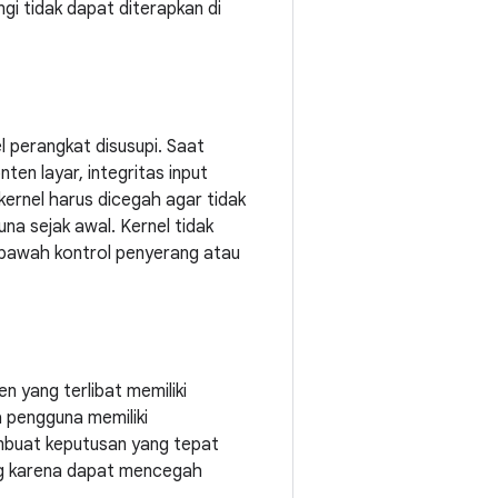
gi tidak dapat diterapkan di
l perangkat disusupi. Saat
ten layar, integritas input
kernel harus dicegah agar tidak
a sejak awal. Kernel tidak
 bawah kontrol penyerang atau
n yang terlibat memiliki
 pengguna memiliki
mbuat keputusan yang tepat
ing karena dapat mencegah