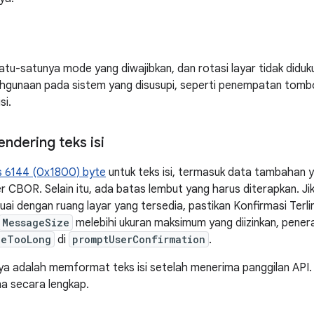
atu-satunya mode yang diwajibkan, dan rotasi layar tidak didu
ahgunaan pada sistem yang disusupi, seperti penempatan tomb
si.
ndering teks isi
s 6144 (0x1800) byte
untuk teks isi, termasuk data tambahan y
r CBOR. Selain itu, ada batas lembut yang harus diterapkan. Ji
ai dengan ruang layar yang tersedia, pastikan Konfirmasi Terlin
MessageSize
melebihi ukuran maksimum yang diizinkan, pene
geTooLong
di
promptUserConfirmation
.
nya adalah memformat teks isi setelah menerima panggilan API. T
a secara lengkap.