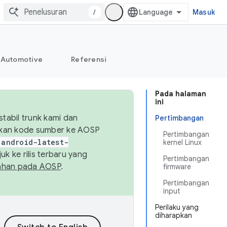
/
Masuk
Automotive
Referensi
Pada halaman
ini
abil trunk kami dan
Pertimbangan
sikan kode sumber ke AOSP
Pertimbangan
android-latest-
kernel Linux
uk ke rilis terbaru yang
Pertimbangan
ahan pada AOSP
.
firmware
Pertimbangan
input
Perilaku yang
diharapkan