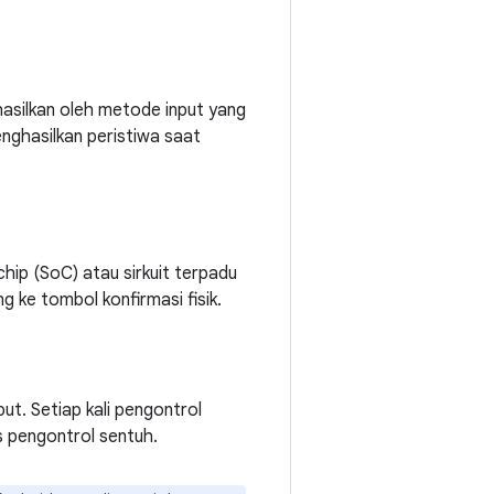
hasilkan oleh metode input yang
menghasilkan peristiwa saat
hip (SoC) atau sirkuit terpadu
 ke tombol konfirmasi fisik.
ut. Setiap kali pengontrol
s pengontrol sentuh.