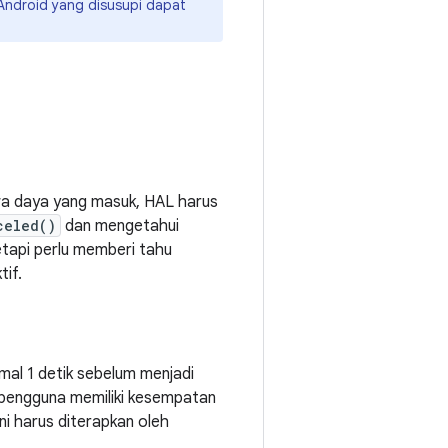
l Android yang disusupi dapat
iwa daya yang masuk, HAL harus
celed()
dan mengetahui
etapi perlu memberi tahu
tif.
imal 1 detik sebelum menjadi
 pengguna memiliki kesempatan
ni harus diterapkan oleh