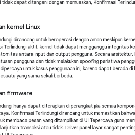
i tidak dapat ditangani dengan memuaskan, Konfirmasi Terlindun
n kernel Linux
indungi dirancang untuk beroperasi dengan aman meskipun kerne
i Terlindungi aktif, kernel tidak dapat mengganggu integritas kon
tomitas antara input dan output pengguna. Secara arsitektur, 
san pengguna dan tidak melakukan spoofing peristiwa penggun
dipercaya untuk kasus penggunaan ini, karena dapat berada di
sesuatu yang sama sekali berbeda.
an firmware
indungi hanya dapat diterapkan di perangkat jika semua kompone
aya. Konfirmasi Terlindungi dirancang untuk memastikan bahwa
uk membaca pesan yang ditampilkan di UI Tepercaya guna me
anjutkan transaksi atau tidak. Driver panel layar sangat pent