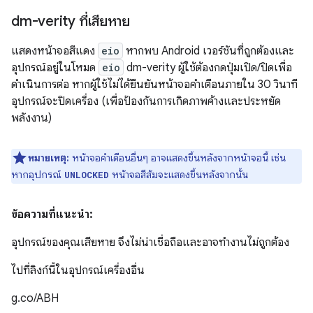
dm-verity ที่เสียหาย
แสดงหน้าจอสีแดง
eio
หากพบ Android เวอร์ชันที่ถูกต้องและ
อุปกรณ์อยู่ในโหมด
eio
dm-verity ผู้ใช้ต้องกดปุ่มเปิด/ปิดเพื่อ
ดำเนินการต่อ หากผู้ใช้ไม่ได้ยืนยันหน้าจอคำเตือนภายใน 30 วินาที
อุปกรณ์จะปิดเครื่อง (เพื่อป้องกันการเกิดภาพค้างและประหยัด
พลังงาน)
หมายเหตุ:
หน้าจอคำเตือนอื่นๆ อาจแสดงขึ้นหลังจากหน้าจอนี้ เช่น
หากอุปกรณ์
หน้าจอสีส้มจะแสดงขึ้นหลังจากนั้น
UNLOCKED
ข้อความที่แนะนำ:
อุปกรณ์ของคุณเสียหาย จึงไม่น่าเชื่อถือและอาจทำงานไม่ถูกต้อง
ไปที่ลิงก์นี้ในอุปกรณ์เครื่องอื่น
g.co/ABH