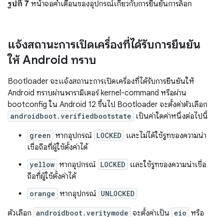
รูปที่ 7
หน้าจอคำเตือนของอุปกรณ์เกี่ยวกับการยืนยันการล็อก
แจ้งสถานะการเปิดเครื่องที่ได้รับการยืนยัน
ให้ Android ทราบ
Bootloader จะแจ้งสถานะการเปิดเครื่องที่ได้รับการยืนยันให้
Android ทราบผ่านพารามิเตอร์ kernel-command หรือผ่าน
bootconfig ใน Android 12 ขึ้นไป Bootloader จะตั้งค่าตัวเลือก
androidboot.verifiedbootstate
เป็นค่าใดค่าหนึ่งต่อไปนี้
green
หากอุปกรณ์
LOCKED
และไม่ได้ใช้รูทของความน่า
เชื่อถือที่ผู้ใช้ตั้งค่าได้
yellow
หากอุปกรณ์
LOCKED
และใช้รูทของความน่าเชื่อ
ถือที่ผู้ใช้ตั้งค่าได้
orange
หากอุปกรณ์
UNLOCKED
ตัวเลือก
androidboot.veritymode
จะตั้งค่าเป็น
eio
หรือ