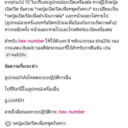
จากผ่านไป 10 วินาทีและอุปกรณ์จะเปิดเครื่องต่อ หากผู้ใช้กดปุ่ม
เปิด/ปิด ข้อความ *กดปุ่มเปิด/ปิดเพื่อหยุดชั่วคราว* จะเปลี่ยนเป็น
*กดปุ่มเปิด/ปิดเพื่อดำเนินการต่อ* และหน้าจอจะไม่หายไป
(อุปกรณ์อาจหรี่แสงหรือปิดหน้าจอเพื่อป้องกันการเกิดภาพค้าง)
หากกดอีกครั้ง หน้าจอจะหายไปและโทรศัพท์จะเปิดเครื่องต่อ
สำหรับ
hex-number
ให้ใช้ตัวเลข 8 หลักแรกของ sha256 ของ
การแสดง libavb ของคีย์สาธารณะที่ใช้สำหรับการยืนยัน เช่น
d14a028c
ข้อความที่แนะนำ:
อุปกรณ์กำลังโหลดระบบปฏิบัติการอื่น
ไปที่ลิงก์นี้ในอุปกรณ์เครื่องอื่น
g.co/ABH
ลายนิ้วมือของระบบปฏิบัติการ:
hex-number
power_settings_new
กดปุ่มเปิด/ปิดเพื่อหยุดชั่วคราว