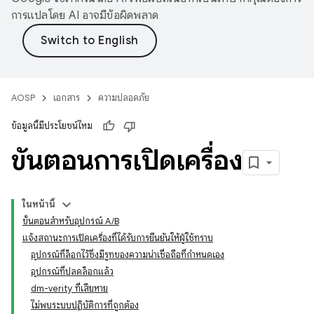
การแปลโดย AI อาจมีข้อผิดพลาด
AOSP
เอกสาร
ความปลอดภัย
ข้อมูลนี้มีประโยชน์ไหม
ขั้นตอนการเปิดเครื่อง
ในหน้านี้
ขั้นตอนสำหรับอุปกรณ์ A/B
แจ้งสถานะการเปิดเครื่องที่ได้รับการยืนยันให้ผู้ใช้ทราบ
อุปกรณ์ที่ล็อกไว้ซึ่งมีรูทของความน่าเชื่อถือที่กำหนดเอง
อุปกรณ์ที่ปลดล็อกแล้ว
dm-verity ที่เสียหาย
ไม่พบระบบปฏิบัติการที่ถูกต้อง