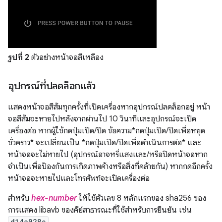
รูปที่ 2
ตัวอย่างหน้าจอสีเหลือง
อุปกรณ์ที่ปลดล็อกแล้ว
แสดงหน้าจอสีส้มทุกครั้งที่เปิดเครื่องหากอุปกรณ์ปลดล็อกอยู่ หน้า
จอสีส้มจะหายไปหลังจากผ่านไป 10 วินาทีและอุปกรณ์จะเปิด
เครื่องต่อ หากผู้ใช้กดปุ่มเปิด/ปิด ข้อความ*กดปุ่มเปิด/ปิดเพื่อหยุด
ชั่วคราว* จะเปลี่ยนเป็น *กดปุ่มเปิด/ปิดเพื่อดำเนินการต่อ* และ
หน้าจอจะไม่หายไป (อุปกรณ์อาจหรี่แสงและ/หรือปิดหน้าจอหาก
จำเป็นเพื่อป้องกันการเกิดภาพค้างหรือสิ่งที่คล้ายกัน) หากกดอีกครั้ง
หน้าจอจะหายไปและโทรศัพท์จะเปิดเครื่องต่อ
สำหรับ
hex-number
ให้ใช้ตัวเลข 8 หลักแรกของ sha256 ของ
การแสดง libavb ของคีย์สาธารณะที่ใช้สำหรับการยืนยัน เช่น
d14a028c