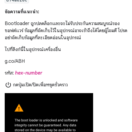
ข้อความที่แนะนำ:
Bootloader ถูกปลดล็อกและจะไม่รับประกันความสมบูรณ์ของ
ซอฟต์แวร์ ข้อมูลที่จัดเก็บไว้ในอุปกรณ์อาจเข้าถึงได้โดยผู้โจมตี โปรด
อย่าจัดเก็บข้อมูลที่ละเอียดอ่อนในอุปกรณ์
ไปที่ลิงก์นี้ในอุปกรณ์เครื่องอื่น
g.co/ABH
รหัส:
hex-number
power_settings_new
กดปุ่มเปิด/ปิดเพื่อหยุดชั่วคราว