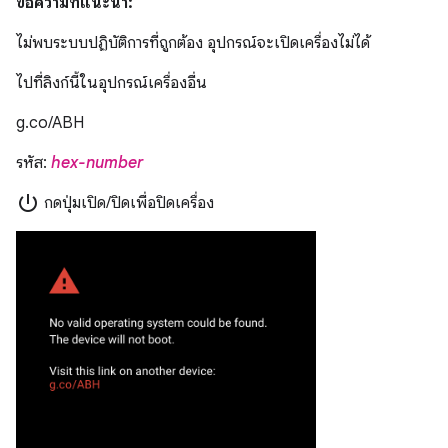
ข้อความที่แนะนำ:
ไม่พบระบบปฏิบัติการที่ถูกต้อง อุปกรณ์จะเปิดเครื่องไม่ได้
ไปที่ลิงก์นี้ในอุปกรณ์เครื่องอื่น
g.co/ABH
รหัส:
hex-number
power_settings_new
กดปุ่มเปิด/ปิดเพื่อปิดเครื่อง