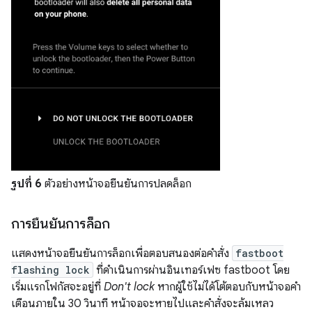
รูปที่ 6
ตัวอย่างหน้าจอยืนยันการปลดล็อก
การยืนยันการล็อก
แสดงหน้าจอยืนยันการล็อกเพื่อตอบสนองต่อคำสั่ง
fastboot
flashing lock
ที่ดำเนินการผ่านอินเทอร์เฟซ fastboot โดย
เริ่มแรกโฟกัสจะอยู่ที่
Don't lock
หากผู้ใช้ไม่ได้โต้ตอบกับหน้าจอคำ
เตือนภายใน 30 วินาที หน้าจอจะหายไปและคำสั่งจะล้มเหลว