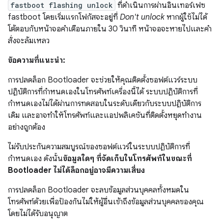
fastboot flashing unlock
ที่ดำเนินการผ่านอินเทอร์เฟซ
fastboot โดยเริ่มแรกโฟกัสจะอยู่ที่
Don't unlock
หากผู้ใช้ไม่ได้
โต้ตอบกับหน้าจอคำเตือนภายใน 30 วินาที หน้าจอจะหายไปและคำ
สั่งจะล้มเหลว
ข้อความที่แนะนำ:
การปลดล็อก Bootloader จะช่วยให้คุณติดตั้งซอฟต์แวร์ระบบ
ปฏิบัติการที่กำหนดเองในโทรศัพท์เครื่องนี้ได้ ระบบปฏิบัติการที่
กำหนดเองไม่ได้ผ่านการทดสอบในระดับเดียวกับระบบปฏิบัติการ
เดิม และอาจทำให้โทรศัพท์และแอปพลิเคชันที่ติดตั้งหยุดทำงาน
อย่างถูกต้อง
ไม่รับประกันความสมบูรณ์ของซอฟต์แวร์ในระบบปฏิบัติการที่
กำหนดเอง ดังนั้น
ข้อมูลใดๆ ที่จัดเก็บในโทรศัพท์ในขณะที่
Bootloader ไม่ได้ล็อกอยู่อาจมีความเสี่ยง
การปลดล็อก Bootloader จะลบข้อมูลส่วนบุคคลทั้งหมดใน
โทรศัพท์ด้วยเพื่อป้องกันไม่ให้ผู้อื่นเข้าถึงข้อมูลส่วนบุคคลของคุณ
โดยไม่ได้รับอนุญาต