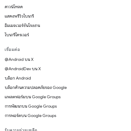
ดาวน์โหลด
แสดงพรีวิวไบนารี
อิมเมจเวอร์ชันโรงงาน
ไบนารีไดรเวอร์
เชื่อมต่อ
@Android บน X
@AndroidDev บน X
บล็อก Android
บล็อกด้านความปลอดภัยของ Google
แพลตฟอร์มบน Google Groups
การพัฒนาบน Google Groups
การพอร์ตบน Google Groups
รับความช่วยเหลือ