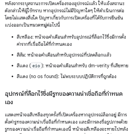
หลังจากระบุสถานะการเปิดเครื่องของอุปกรณ์แล้ว ให้แจ้งสถานะ
ดังกล่าวให้ผู้ใช้ทราบ หากอุปกรณ์ไม่มีปัญหาใดๆ ให้ดำเนินการต่อ
โดยไม่แสดงสิ่งใด ปัญหาเกี่ยวกับการเปิดเครื่องที่ได้รับการยืนยัน
แบ่งออกเป็นหมวดหมู่ต่อไปนี้
สีเหลือง: หน้าจอคำเตือนสำหรับอุปกรณ์ที่ล็อกไว้ซึ่งมีการตั้ง
ค่ารากที่เชื่อถือได้ที่กำหนดเอง
สีส้ม: หน้าจอคำเตือนสำหรับอุปกรณ์ที่ปลดล็อกแล้ว
สีแดง (
eio
): หน้าจอคำเตือนสำหรับ dm-verity ที่เสียหาย
สีแดง (no os found): ไม่พบระบบปฏิบัติการที่ถูกต้อง
อุปกรณ์ที่ล็อกไว้ซึ่งมีรูทของความน่าเชื่อถือที่กำหนด
เอง
แสดงหน้าจอสีเหลืองทุกครั้งที่เปิดเครื่องหากอุปกรณ์ล็อกอยู่ มีการ
ตั้งค่ารูทของความน่าเชื่อถือที่กำหนดเอง และมีการลงชื่อรูปภาพด้วย
รูทของความน่าเชื่อถือที่กำหนดเองนี้ หน้าจอสีเหลืองจะหายไปหลัง