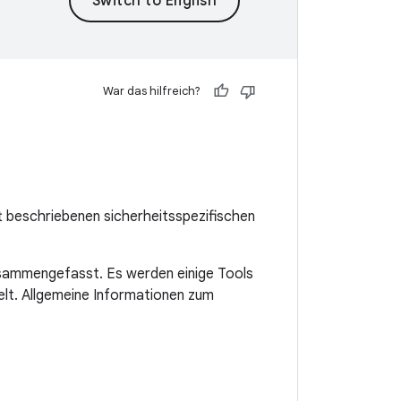
War das hilfreich?
tt beschriebenen sicherheitsspezifischen
usammengefasst. Es werden einige Tools
elt. Allgemeine Informationen zum