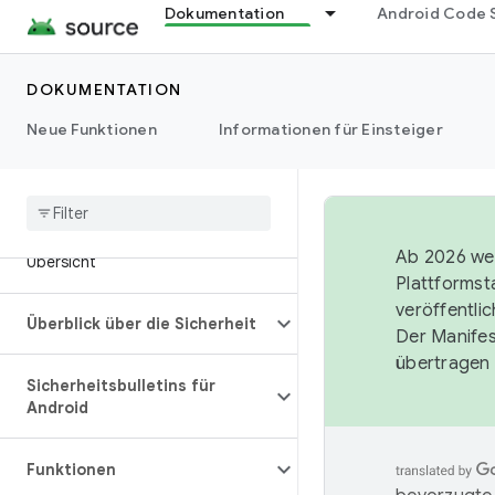
Dokumentation
Android Code 
DOKUMENTATION
Neue Funktionen
Informationen für Einsteiger
Ab 2026 wer
Übersicht
Plattformst
veröffentli
Überblick über die Sicherheit
Der Manife
übertragen 
Sicherheitsbulletins für
Android
Funktionen