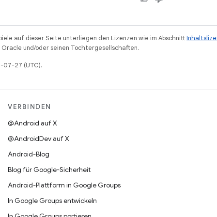
piele auf dieser Seite unterliegen den Lizenzen wie im Abschnitt
Inhaltsliz
Oracle und/oder seinen Tochtergesellschaften.
25-07-27 (UTC).
VERBINDEN
@Android auf X
@AndroidDev auf X
Android-Blog
Blog für Google-Sicherheit
Android-Plattform in Google Groups
In Google Groups entwickeln
In Google Groups portieren