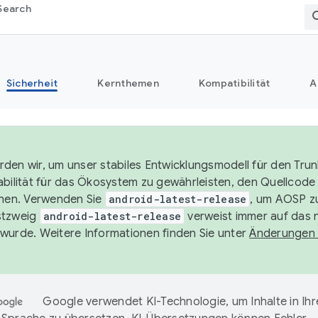
Search
Sicherheit
Kernthemen
Kompatibilität
A
den wir, um unser stabiles Entwicklungsmodell für den Trun
abilität für das Ökosystem zu gewährleisten, den Quellcode 
chen. Verwenden Sie
android-latest-release
, um AOSP zu
stzweig
android-latest-release
verweist immer auf das 
wurde. Weitere Informationen finden Sie unter
Änderungen
Google verwendet KI-Technologie, um Inhalte in Ihr