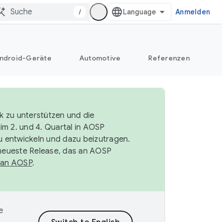
/
Anmelden
ndroid-Geräte
Automotive
Referenzen
k zu unterstützen und die
im 2. und 4. Quartal in AOSP
 entwickeln und dazu beizutragen.
neueste Release, das an AOSP
 an AOSP
.
e