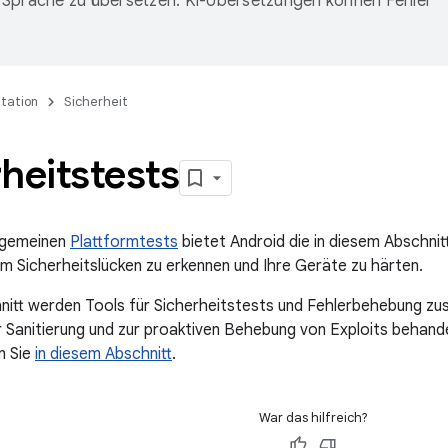
Sprache zu übersetzen. KI-Übersetzungen können Fehler
tation
Sicherheit
heitstests
llgemeinen
Plattformtests
bietet Android die in diesem Abschni
 Sicherheitslücken zu erkennen und Ihre Geräte zu härten.
nitt werden Tools für Sicherheitstests und Fehlerbehebung z
r Sanitierung und zur proaktiven Behebung von Exploits behand
n Sie
in diesem Abschnitt
.
War das hilfreich?