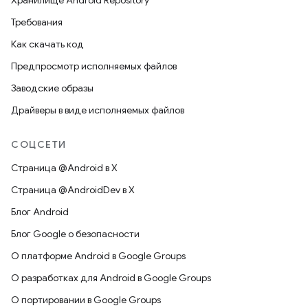
Хранилище Android Repository
Требования
Как скачать код
Предпросмотр исполняемых файлов
Заводские образы
Драйверы в виде исполняемых файлов
СОЦСЕТИ
Страница @Android в X
Страница @AndroidDev в X
Блог Android
Блог Google о безопасности
О платформе Android в Google Groups
О разработках для Android в Google Groups
О портировании в Google Groups