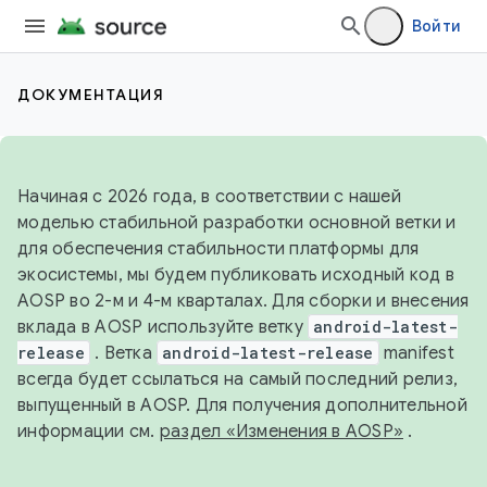
Войти
ДОКУМЕНТАЦИЯ
Начиная с 2026 года, в соответствии с нашей
моделью стабильной разработки основной ветки и
для обеспечения стабильности платформы для
экосистемы, мы будем публиковать исходный код в
AOSP во 2-м и 4-м кварталах. Для сборки и внесения
вклада в AOSP используйте ветку
android-latest-
release
. Ветка
android-latest-release
manifest
всегда будет ссылаться на самый последний релиз,
выпущенный в AOSP. Для получения дополнительной
информации см.
раздел «Изменения в AOSP»
.