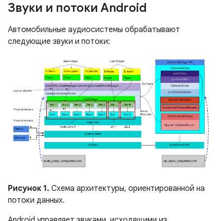
Звуки и потоки Android
Автомобильные аудиосистемы обрабатывают
следующие звуки и потоки:
Рисунок 1.
Схема архитектуры, ориентированной на
потоки данных.
Android управляет звуками, исходящими из