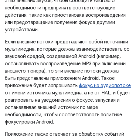
этих внешних звуков, чтобы сообщить Android о
необходимости предпринять соответствующие
действия, такие как приостановка воспроизведения
или предотвращение получения фокуса другими
устройствами.
Если внешние потоки представляют собой источники
мультимедиа, которые должны взаимодействовать со
звуковой средой, создаваемой Android (например,
останавливать воспроизведение MP3 при включении
внешнего тюнера), то эти внешние потоки должны
быть представлены приложением Android. Такое
приложение будет запрашивать
фокус на аудиопотоке
от имени источника мультимедиа, а не от HAL, и будет
реагировать на уведомления о фокусе, запуская и
останавливая внешний источник по мере
необходимости, чтобы соответствовать политике
фокусировки Android.
Приложение также отвечает за обработку событий