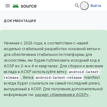
Войти
ДОКУМЕНТАЦИЯ
Начиная с 2026 года, в соответствии с нашей
моделью стабильной разработки основной ветки и
для обеспечения стабильности платформы для
экосистемы, мы будем публиковать исходный код в
AOSP во 2-м и 4-м кварталах. Для сборки и внесения
вклада в AOSP используйте ветку
android-latest-
release
. Ветка
android-latest-release
manifest
всегда будет ссылаться на самый последний релиз,
выпущенный в AOSP. Для получения дополнительной
информации см.
раздел «Изменения в AOSP»
.