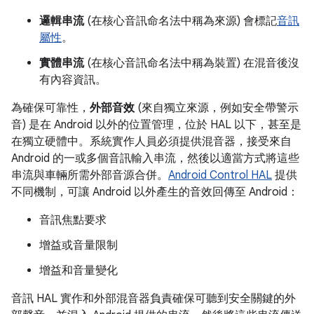
邏輯串流
(在核心音訊命名法中稱為來源) 會標記
音訊
屬性
。
實體串流
(在核心音訊命名法中稱為裝置) 在混音後沒
有內容資訊。
為確保可靠性，
外部音效
(來自獨立來源，例如安全帶警示
音) 是在 Android 以外的位置管理，位於 HAL 以下，甚至是
在獨立硬體中。系統實作人員必須提供混音器，接受來自
Android 的一或多個音訊輸入串流，然後以適當方式將這些
串流與車輛所需外部音源合併。
Android Control HAL
提供
不同機制，可讓 Android 以外產生的音效回傳至 Android：
音訊焦點要求
增益或音量限制
增益和音量變化
音訊 HAL 實作和外部混音器負責確保可聽到安全關鍵的外