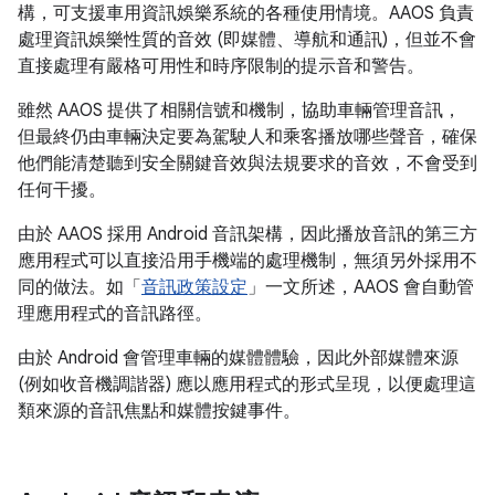
構，可支援車用資訊娛樂系統的各種使用情境。AAOS 負責
處理資訊娛樂性質的音效 (即媒體、導航和通訊)，但並不會
直接處理有嚴格可用性和時序限制的提示音和警告。
雖然 AAOS 提供了相關信號和機制，協助車輛管理音訊，
但最終仍由車輛決定要為駕駛人和乘客播放哪些聲音，確保
他們能清楚聽到安全關鍵音效與法規要求的音效，不會受到
任何干擾。
由於 AAOS 採用 Android 音訊架構，因此播放音訊的第三方
應用程式可以直接沿用手機端的處理機制，無須另外採用不
同的做法。如「
音訊政策設定
」一文所述，AAOS 會自動管
理應用程式的音訊路徑。
由於 Android 會管理車輛的媒體體驗，因此外部媒體來源
(例如收音機調諧器) 應以應用程式的形式呈現，以便處理這
類來源的音訊焦點和媒體按鍵事件。