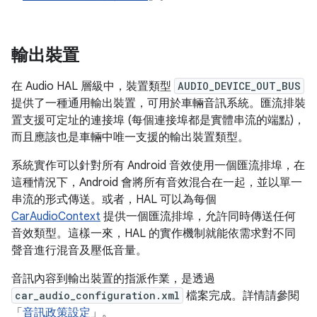
輸出裝置
在 Audio HAL 層級中，裝置類型
AUDIO_DEVICE_OUT_BUS
提供了一種通用輸出裝置，可用於車輛音訊系統。匯流排裝
置支援可定址的連接埠 (每個連接埠都是實體串流的端點)，
而且應該也是車輛中唯一支援的輸出裝置類型。
系統實作可以針對所有 Android 音效使用一個匯流排埠，在
這種情況下，Android 會將所有音效混合在一起，並以單一
串流的形式傳送。或者，HAL 可以為每個
CarAudioContext
提供一個匯流排埠，允許同時傳送任何
音效類型。這樣一來，HAL 的實作機制就能依需求對不同
聲音進行混音及壓低音量。
音訊內容到輸出裝置的指派作業，是透過
car_audio_configuration.xml
檔案完成。詳情請參閱
「
音訊政策設定
」。