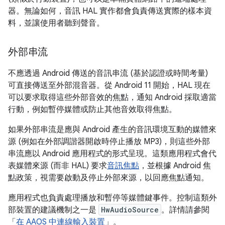
器。無論如何，音訊 HAL 實作都會負責傳送實際的樣本資
料，並讓使用者聽到聲音。
外部串流
不應透過 Android 傳送的音訊串流 (基於認證或時間考量)
可直接傳送至外部混音器。從 Android 11 開始，HAL 現在
可以要求取得這些外部音效的焦點，通知 Android 採取適當
行動，例如暫停媒體或防止其他音效取得焦點。
如果外部串流是應與 Android 產生的音訊環境互動的媒體來
源 (例如在外部調諧器開啟時停止播放 MP3)，則這些外部
串流應以 Android 應用程式的形式呈現。這類應用程式會代
表媒體來源 (而非 HAL) 要求
音訊焦點
，並根據 Android 焦
點政策，視需要啟動及停止外部來源，以回應焦點通知。
應用程式也負責處理播放和暫停等媒體鍵事件。控制這類外
部裝置的建議機制之一是
HwAudioSource
。詳情請參閱
「
在 AAOS 中連線輸入裝置
」。