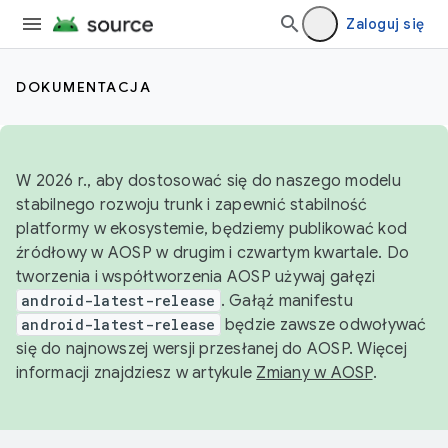
Zaloguj się
DOKUMENTACJA
W 2026 r., aby dostosować się do naszego modelu
stabilnego rozwoju trunk i zapewnić stabilność
platformy w ekosystemie, będziemy publikować kod
źródłowy w AOSP w drugim i czwartym kwartale. Do
tworzenia i współtworzenia AOSP używaj gałęzi
android-latest-release
. Gałąź manifestu
android-latest-release
będzie zawsze odwoływać
się do najnowszej wersji przesłanej do AOSP. Więcej
informacji znajdziesz w artykule
Zmiany w AOSP
.