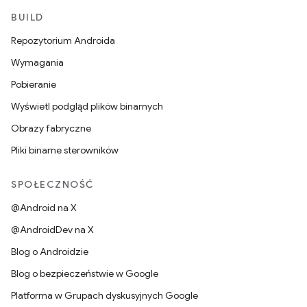
BUILD
Repozytorium Androida
Wymagania
Pobieranie
Wyświetl podgląd plików binarnych
Obrazy fabryczne
Pliki binarne sterowników
SPOŁECZNOŚĆ
@Android na X
@AndroidDev na X
Blog o Androidzie
Blog o bezpieczeństwie w Google
Platforma w Grupach dyskusyjnych Google