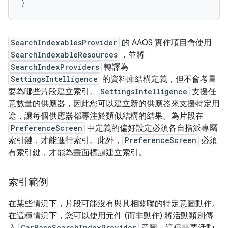
}
SearchIndexablesProvider
的 AAOS 實作項目會使用
SearchIndexableResources
，並將
SearchIndexProviders
轉譯為
SettingsIntelligence
的資料庫結構定義，但不會考量
要為哪些片段建立索引。
SettingsIntelligence
支援任
意數量的供應器，因此您可以建立新的供應器來支援特定用
途，讓每個供應器都專注於類似結構的結果。為片段在
PreferenceScreen
中定義的偏好設定必須各自指派專屬
索引鍵，才能進行索引。此外，
PreferenceScreen
必須
有索引鍵，才能為畫面標題建立索引。
索引範例
在某些情況下，片段可能沒有與其相關聯的特定意圖動作。
在這種情況下，您可以使用元件 (而非動作) 將活動類別傳
CarBaseSearchIndexProvider