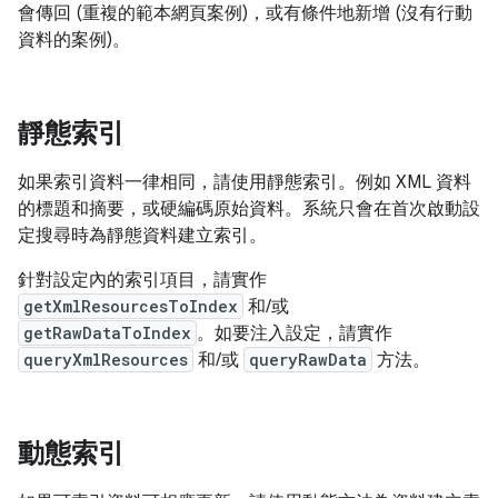
會傳回 (重複的範本網頁案例)，或有條件地新增 (沒有行動
資料的案例)。
靜態索引
如果索引資料一律相同，請使用靜態索引。例如 XML 資料
的標題和摘要，或硬編碼原始資料。系統只會在首次啟動設
定搜尋時為靜態資料建立索引。
針對設定內的索引項目，請實作
getXmlResourcesToIndex
和/或
getRawDataToIndex
。如要注入設定，請實作
queryXmlResources
和/或
queryRawData
方法。
動態索引