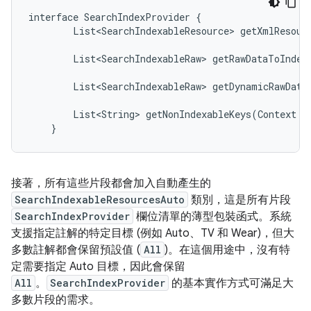
interface SearchIndexProvider {

        List<SearchIndexableResource> getXmlResourc
                                                   
        List<SearchIndexableRaw> getRawDataToIndex(
                                                   
        List<SearchIndexableRaw> getDynamicRawDataT
                                                   
        List<String> getNonIndexableKeys(Context co
    }
接著，所有這些片段都會加入自動產生的
SearchIndexableResourcesAuto
類別，這是所有片段
SearchIndexProvider
欄位清單的薄型包裝函式。系統
支援指定註解的特定目標 (例如 Auto、TV 和 Wear)，但大
多數註解都會保留預設值 (
All
)。在這個用途中，沒有特
定需要指定 Auto 目標，因此會保留
All
。
SearchIndexProvider
的基本實作方式可滿足大
多數片段的需求。