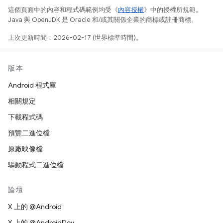
這個頁面中的內容和程式碼範例均受《
內容授權
》中的授權所規範。
Java 與 OpenJDK 是 Oracle 和/或其關係企業的商標或註冊商標。
上次更新時間：2026-02-17 (世界標準時間)。
版本
Android 程式庫
相關規定
下載程式碼
預覽二進位檔
原廠映像檔
驅動程式二進位檔
論壇
X 上的 @Android
X 上的 @AndroidDev