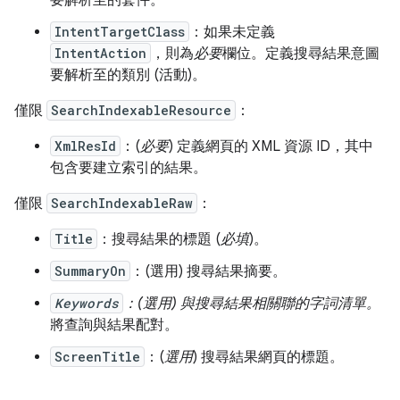
要解析至的套件。
IntentTargetClass
：如果未定義
IntentAction
，則為
必要
欄位。定義搜尋結果意圖
要解析至的類別 (活動)。
僅限
SearchIndexableResource
：
XmlResId
：(
必要
) 定義網頁的 XML 資源 ID，其中
包含要建立索引的結果。
僅限
SearchIndexableRaw
：
Title
：搜尋結果的標題 (
必填
)。
SummaryOn
：(選用) 搜尋結果摘要。
Keywords
：(選用) 與搜尋結果相關聯的字詞清單。
將查詢與結果配對。
ScreenTitle
：(
選用
) 搜尋結果網頁的標題。