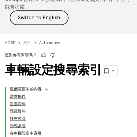
能會出錯。
AOSP
文件
Automotive
這對你有幫助嗎？
車輛設定搜尋索引
這個頁面中的內容
需求條件
定義資料
隱藏資料
靜態索引
動態索引
在車輛設定中索引