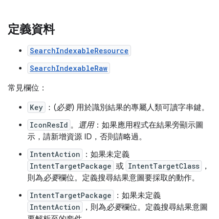
定義資料
SearchIndexableResource
SearchIndexableRaw
常見欄位：
Key
：(
必要
) 用於識別結果的專屬人類可讀字串鍵。
IconResId
。
選用
：如果應用程式在結果旁顯示圖
示，請新增資源 ID，否則請略過。
IntentAction
：如果未定義
IntentTargetPackage
或
IntentTargetClass
，
則為
必要
欄位。定義搜尋結果意圖要採取的動作。
IntentTargetPackage
：如果未定義
IntentAction
，則為
必要
欄位。定義搜尋結果意圖