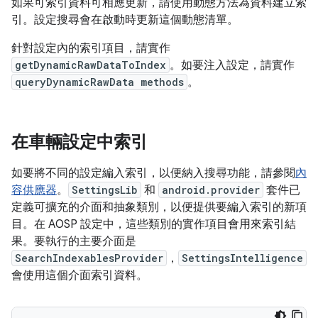
如果可索引資料可相應更新，請使用動態方法為資料建立索
引。設定搜尋會在啟動時更新這個動態清單。
針對設定內的索引項目，請實作
getDynamicRawDataToIndex
。如要注入設定，請實作
queryDynamicRawData methods
。
在車輛設定中索引
如要將不同的設定編入索引，以便納入搜尋功能，請參閱
內
容供應器
。
SettingsLib
和
android.provider
套件已
定義可擴充的介面和抽象類別，以便提供要編入索引的新項
目。在 AOSP 設定中，這些類別的實作項目會用來索引結
果。要執行的主要介面是
SearchIndexablesProvider
，
SettingsIntelligence
會使用這個介面索引資料。