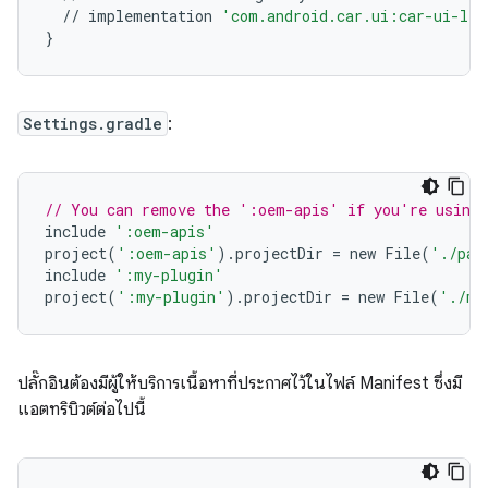
//
implementation
'com.android.car.ui:car-ui-lib
}
Settings.gradle
:
// You can remove the ':oem-apis' if you're using 
include
':oem-apis'
project
(
':oem-apis'
).
projectDir
=
new
File
(
'./pat
include
':my-plugin'
project
(
':my-plugin'
).
projectDir
=
new
File
(
'./my
ปลั๊กอินต้องมีผู้ให้บริการเนื้อหาที่ประกาศไว้ในไฟล์ Manifest ซึ่งมี
แอตทริบิวต์ต่อไปนี้