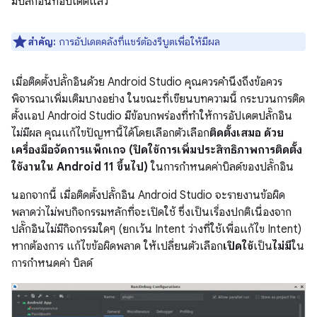
มีปลั๊กอินที่อัปเดตแล้ว
สำคัญ:
การอัปเดตคลังที่แชร์ต้องรีบูตเพื่อให้มีผล
เมื่อติดตั้งปลั๊กอินด้วย Android Studio คุณควรคำนึงถึงข้อควร
พิจารณาเพิ่มเติมบางอย่าง ในขณะที่เขียนบทความนี้ กระบวนการติด
ตั้งแอป Android Studio มีข้อบกพร่องที่ทำให้การอัปเดตปลั๊กอิน
ไม่มีผล คุณแก้ไขปัญหานี้ได้โดยเลือกตัวเลือก
ติดตั้งเสมอ ด้วย
เครื่องมือจัดการแพ็กเกจ (ปิดใช้การเพิ่มประสิทธิภาพการติดตั้ง
ใช้งานใน Android 11 ขึ้นไป)
ในการกำหนดค่าบิลด์ของปลั๊กอิน
นอกจากนี้ เมื่อติดตั้งปลั๊กอิน Android Studio จะรายงานข้อผิด
พลาดว่าไม่พบกิจกรรมหลักที่จะเปิดใช้ ซึ่งเป็นเรื่องปกติเนื่องจาก
ปลั๊กอินไม่มีกิจกรรมใดๆ (ยกเว้น Intent ว่างที่ใช้เพื่อแก้ไข Intent)
หากต้องการ แก้ไขข้อผิดพลาด ให้เปลี่ยนตัวเลือก
เปิดใช้
เป็น
ไม่มี
ใน
การกำหนดค่า บิลด์