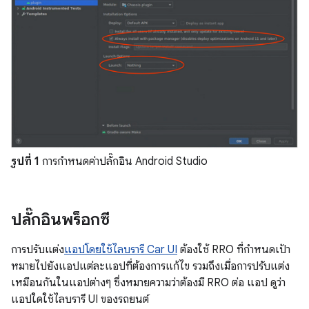
รูปที่ 1
การกำหนดค่าปลั๊กอิน Android Studio
ปลั๊กอินพร็อกซี
การปรับแต่ง
แอปโดยใช้ไลบรารี Car UI
ต้องใช้ RRO ที่กำหนดเป้า
หมายไปยังแอปแต่ละแอปที่ต้องการแก้ไข รวมถึงเมื่อการปรับแต่ง
เหมือนกันในแอปต่างๆ ซึ่งหมายความว่าต้องมี RRO ต่อ แอป ดูว่า
แอปใดใช้ไลบรารี UI ของรถยนต์