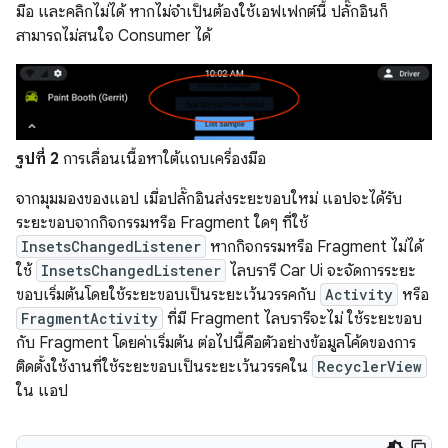
มือ และคลิกไม่ได้ หากไม่จำเป็นต้องใช้เอฟเฟกต์นี้ ปลั๊กอินก็
สามารถไม่สนใจ Consumer ได้
รูปที่ 2
การเลื่อนเนื้อหาใต้แถบเครื่องมือ
จากมุมมองของแอป เมื่อปลั๊กอินส่งระยะขอบใหม่ แอปจะได้รับ
ระยะขอบจากกิจกรรมหรือ Fragment ใดๆ ที่ใช้
InsetsChangedListener
หากกิจกรรมหรือ Fragment ไม่ได้
ใช้
InsetsChangedListener
ไลบรารี Car Ui จะจัดการระยะ
ขอบเริ่มต้นโดยใช้ระยะขอบเป็นระยะเว้นวรรคกับ
Activity
หรือ
FragmentActivity
ที่มี Fragment ไลบรารีจะไม่ ใช้ระยะขอบ
กับ Fragment โดยค่าเริ่มต้น ต่อไปนี้คือตัวอย่างข้อมูลโค้ดของการ
ติดตั้งใช้งานที่ใช้ระยะขอบเป็นระยะเว้นวรรคใน
RecyclerView
ใน แอป