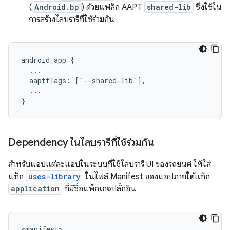
(
Android.bp
) ด้วยแฟล็ก AAPT
shared-lib
ซึ่งใช้ใน
การสร้างไลบรารีที่ใช้ร่วมกัน
android_app {

  ...

  aaptflags: ["--shared-lib"],

  ...

Dependency ในไลบรารีที่ใช้ร่วมกัน
สำหรับแอปแต่ละแอปในระบบที่ใช้ไลบรารี UI ของรถยนต์ ให้ใส่
แท็ก
uses-library
ในไฟล์ Manifest ของแอปภายใต้แท็ก
application
ที่มีชื่อแพ็กเกจปลั๊กอิน