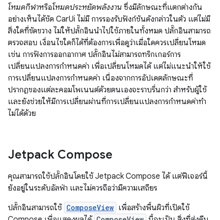
โหมดกีฬา
หรือ
โหมดประหยัดพลังงาน
ซึ่งมีลักษณะที่แตกต่างกัน
อย่างเห็นได้ชัด CarUi ไม่มี การรองรับฟังก์ชันดังกล่าวในตัว แต่ไม่มี
สิ่งใดที่ขัดขวาง ไม่ให้ปลั๊กอินนำไปใช้ภายในทั้งหมด ปลั๊กอินสามารถ
ตรวจสอบ เงื่อนไขใดก็ได้ที่ต้องการเพื่อดูว่าเมื่อใดควรเปลี่ยนโหมด
เช่น การฟังการออกอากาศ ปลั๊กอินไม่สามารถทริกเกอร์การ
เปลี่ยนแปลงการกำหนดค่า เพื่อเปลี่ยนโหมดได้ แต่ไม่แนะนำให้ใช้
การเปลี่ยนแปลงการกำหนดค่า เนื่องจากการอัปเดตลักษณะที่
ปรากฏของแต่ละคอมโพเนนต์ด้วยตนเองจะราบรื่นกว่า สำหรับผู้ใช้
และยังช่วยให้มีการเปลี่ยนผ่านที่การเปลี่ยนแปลงการกำหนดค่าทำ
ไม่ได้ด้วย
Jetpack Compose
คุณสามารถใช้ปลั๊กอินโดยใช้ Jetpack Compose ได้ แต่ฟีเจอร์นี้
ยังอยู่ในระดับอัลฟ่า และไม่ควรถือว่ามีความเสถียร
ปลั๊กอินสามารถใช้
ComposeView
เพื่อสร้างพื้นผิวที่เปิดใช้
Compose เพื่อแสดงผลได้
ComposeView
นี้จะเป็น สิ่งที่ส่งคืน