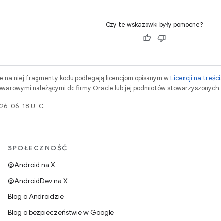
Czy te wskazówki były pomocne?
ne na niej fragmenty kodu podlegają licencjom opisanym w
Licencji na treści
warowymi należącymi do firmy Oracle lub jej podmiotów stowarzyszonych.
2026-06-18 UTC.
SPOŁECZNOŚĆ
@Android na X
@AndroidDev na X
Blog o Androidzie
Blog o bezpieczeństwie w Google