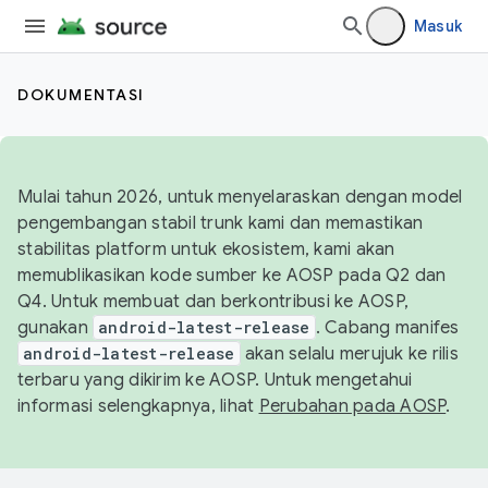
Masuk
DOKUMENTASI
Mulai tahun 2026, untuk menyelaraskan dengan model
pengembangan stabil trunk kami dan memastikan
stabilitas platform untuk ekosistem, kami akan
memublikasikan kode sumber ke AOSP pada Q2 dan
Q4. Untuk membuat dan berkontribusi ke AOSP,
gunakan
android-latest-release
. Cabang manifes
android-latest-release
akan selalu merujuk ke rilis
terbaru yang dikirim ke AOSP. Untuk mengetahui
informasi selengkapnya, lihat
Perubahan pada AOSP
.