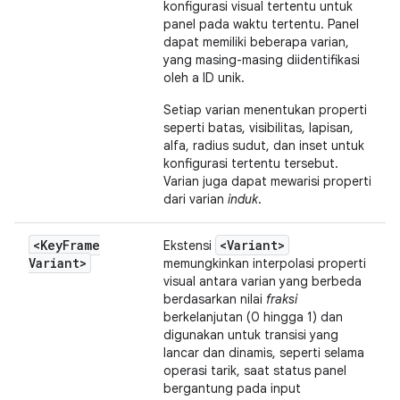
konfigurasi visual tertentu untuk
panel pada waktu tertentu. Panel
dapat memiliki beberapa varian,
yang masing-masing diidentifikasi
oleh a ID unik.
Setiap varian menentukan properti
seperti batas, visibilitas, lapisan,
alfa, radius sudut, dan inset untuk
konfigurasi tertentu tersebut.
Varian juga dapat mewarisi properti
dari varian
induk
.
<Key
Frame
<Variant>
Ekstensi
Variant>
memungkinkan interpolasi properti
visual antara varian yang berbeda
berdasarkan nilai
fraksi
berkelanjutan (0 hingga 1) dan
digunakan untuk transisi yang
lancar dan dinamis, seperti selama
operasi tarik, saat status panel
bergantung pada input