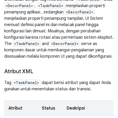
<DecorPanel>
.
<TaskPanel>
menjelaskan properti
penampung aplikasi , sedangkan
<DecorPanel>
menjelaskan properti penampung tampilan. UI Sistem
memuat definisi panel ini dan melacak panel hingga
konfigurasi lain dimuat. Misalnya, dengan perubahan
konfigurasi karena rotasi atau permintaan sistem eksplisit.
The
<TaskPanel>
and
<DecorPanel>
serve as
komponen dasar untuk membangun pengalaman yang
disesuaikan melalui komponen UI yang dapat dikonfigurasi.
Atribut XML
Tag
<TaskPanel>
dapat berisi atribut yang dapat Anda
gunakan untuk menentukan status dan transisi.
Atribut
Status
Deskripsi