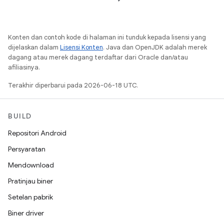
Konten dan contoh kode di halaman ini tunduk kepada lisensi yang
dijelaskan dalam
Lisensi Konten
. Java dan OpenJDK adalah merek
dagang atau merek dagang terdaftar dari Oracle dan/atau
afiliasinya.
Terakhir diperbarui pada 2026-06-18 UTC.
BUILD
Repositori Android
Persyaratan
Mendownload
Pratinjau biner
Setelan pabrik
Biner driver