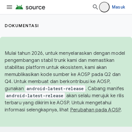
Masuk
DOKUMENTASI
Mulai tahun 2026, untuk menyelaraskan dengan model
pengembangan stabil trunk kami dan memastikan
stabilitas platform untuk ekosistem, kami akan
memublikasikan kode sumber ke AOSP pada Q2 dan
Q4. Untuk membuat dan berkontribusi ke AOSP,
gunakan
android-latest-release
. Cabang manifes
android-latest-release
akan selalu merujuk ke rilis
terbaru yang dikirim ke AOSP. Untuk mengetahui
informasi selengkapnya, lihat
Perubahan pada AOSP
.