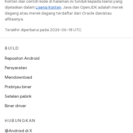
Konten dan contoh kode di halaman ini tunduk kepada lisensi yang
dijelaskan dalam
Lisensi Konten
. Java dan OpenJDK adalah merek
dagang atau merek dagang terdaftar dari Oracle dan/atau
afiliasinya.
Terakhir diperbarui pada 2026-06-18 UTC.
BUILD
Repositori Android
Persyaratan
Mendownload
Pratinjau biner
Setelan pabrik
Biner driver
HUBUNGKAN
@Android di X