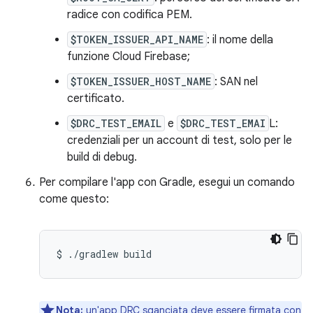
radice con codifica PEM.
$TOKEN_ISSUER_API_NAME
: il nome della
funzione Cloud Firebase;
$TOKEN_ISSUER_HOST_NAME
: SAN nel
certificato.
$DRC_TEST_EMAIL
e
$DRC_TEST_EMAI
L:
credenziali per un account di test, solo per le
build di debug.
Per compilare l'app con Gradle, esegui un comando
come questo:
$
./gradlew
build
Nota:
un'app DRC sganciata deve essere firmata con