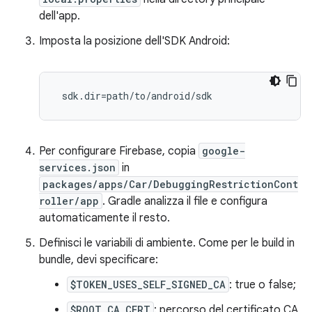
dell'app.
Imposta la posizione dell'SDK Android:
 sdk.dir=path/to/android/sdk
Per configurare Firebase, copia
google-
services.json
in
packages/apps/Car/DebuggingRestrictionCont
roller/app
. Gradle analizza il file e configura
automaticamente il resto.
Definisci le variabili di ambiente. Come per le build in
bundle, devi specificare:
$TOKEN_USES_SELF_SIGNED_CA
: true o false;
$ROOT_CA_CERT
: percorso del certificato CA