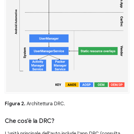
Figura 2.
Architettura DRC.
Che cos'è la DRC?
L'unità principale dell'auto include l'app DRC (consulta