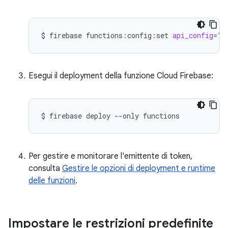
$
firebase
functions:config:set
api_config
=
"
$
Esegui il deployment della funzione Cloud Firebase:
$
firebase
deploy
--only
functions
Per gestire e monitorare l'emittente di token,
consulta
Gestire le opzioni di deployment e runtime
delle funzioni
.
Impostare le restrizioni predefinite