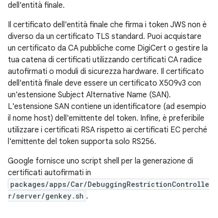
dell'entità finale.
Il certificato dell'entità finale che firma i token JWS non è
diverso da un certificato TLS standard. Puoi acquistare
un certificato da CA pubbliche come DigiCert o gestire la
tua catena di certificati utilizzando certificati CA radice
autofirmati o moduli di sicurezza hardware. Il certificato
dell'entità finale deve essere un certificato X509v3 con
un'estensione Subject Alternative Name (SAN).
L'estensione SAN contiene un identificatore (ad esempio
il nome host) dell'emittente del token. Infine, è preferibile
utilizzare i certificati RSA rispetto ai certificati EC perché
l'emittente del token supporta solo RS256.
Google fornisce uno script shell per la generazione di
certificati autofirmati in
packages/apps/Car/DebuggingRestrictionControlle
r/server/genkey.sh
.