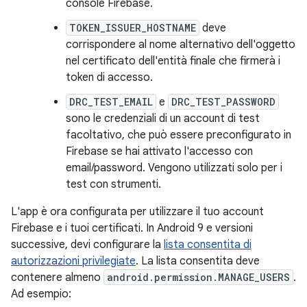
console Firebase.
TOKEN_ISSUER_HOSTNAME
deve
corrispondere al nome alternativo dell'oggetto
nel certificato dell'entità finale che firmerà i
token di accesso.
DRC_TEST_EMAIL
e
DRC_TEST_PASSWORD
sono le credenziali di un account di test
facoltativo, che può essere preconfigurato in
Firebase se hai attivato l'accesso con
email/password. Vengono utilizzati solo per i
test con strumenti.
L'app è ora configurata per utilizzare il tuo account
Firebase e i tuoi certificati. In Android 9 e versioni
successive, devi configurare la
lista consentita di
autorizzazioni privilegiate
. La lista consentita deve
contenere almeno
android.permission.MANAGE_USERS
.
Ad esempio: