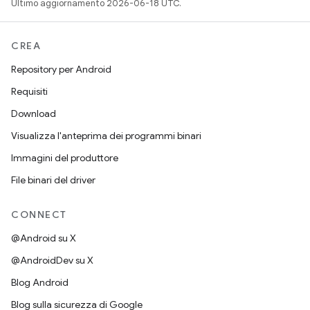
Ultimo aggiornamento 2026-06-18 UTC.
CREA
Repository per Android
Requisiti
Download
Visualizza l'anteprima dei programmi binari
Immagini del produttore
File binari del driver
CONNECT
@Android su X
@AndroidDev su X
Blog Android
Blog sulla sicurezza di Google