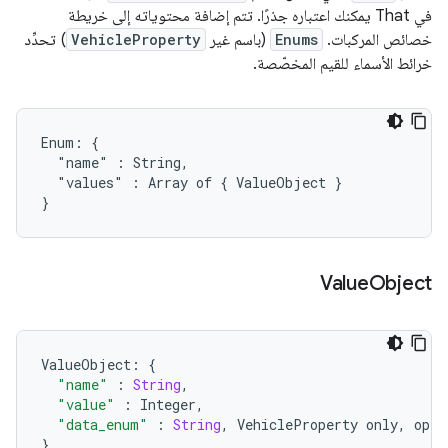
في That يمكنك اعتباره جذرًا. تتم إضافة محتوياته إلى خريطة
خصائص المركبات.
Enums
(باسم غير
VehicleProperty
) تحدِّد
خرائط الأسماء للقيم المخصّصة.
Enum: {

  "name" : String,

  "values" : Array of { ValueObject }

}  
Value
Object
ValueObject
:
{
"name"
:
String
,
"value"
:
Integer
,
"data_enum"
:
String
,
VehicleProperty
only
,
opti
}