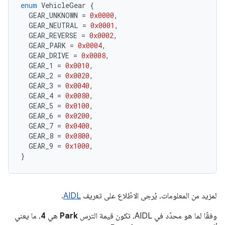
enum
VehicleGear
{
GEAR_UNKNOWN
=
0x0000
,
GEAR_NEUTRAL
=
0x0001
,
GEAR_REVERSE
=
0x0002
,
GEAR_PARK
=
0x0004
,
GEAR_DRIVE
=
0x0008
,
GEAR_1
=
0x0010
,
GEAR_2
=
0x0020
,
GEAR_3
=
0x0040
,
GEAR_4
=
0x0080
,
GEAR_5
=
0x0100
,
GEAR_6
=
0x0200
,
GEAR_7
=
0x0400
,
GEAR_8
=
0x0800
,
GEAR_9
=
0x1000
,
}
لمزيد من المعلومات، يُرجى الاطّلاع على تعريف
AIDL
.
وفقًا لما هو محدّد في AIDL، تكون قيمة الترس
Park
هي
4
، ما يعني