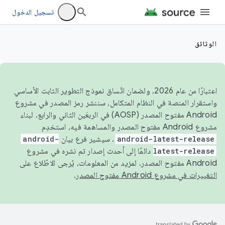
تسجيل الدخول
الوثائق
اعتبارًا من عام 2026، ولضمان اتّساق نموذج التطوير الثابت الأساسي
واستقرار المنصة في النظام المتكامل، سننشر رمز المصدر في مشروع
Android مفتوح المصدر (AOSP) في الربعَين الثاني والرابع. لبناء
مشروع Android مفتوح المصدر والمساهمة فيه، استخدِم
android-latest-release
. سيشير فرع بيان
android-
latest-release
دائمًا إلى أحدث إصدار تم نشره في مشروع
Android مفتوح المصدر. لمزيد من المعلومات، يُرجى الاطّلاع على
التغييرات في مشروع Android مفتوح المصدر
.