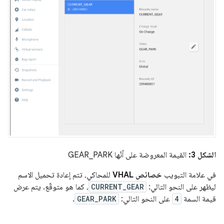
الشكل 3:
القيمة المعروضة على أنّها GEAR_PARK
في علامة التبويب
خصائص VHAL
للمحاكي، تتم إعادة تحميل الاسم
ليظهر على النحو التالي:
CURRENT_GEAR
، كما هو متوقّع. يتم عرض
قيمة السمة
4
على النحو التالي:
GEAR_PARK
.