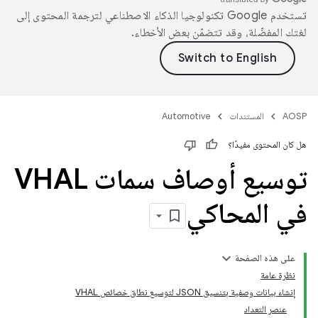
تستخدم Google تكنولوجيا الذكاء الاصطناعي لترجمة المحتوى إلى
لغتك المفضّلة، وقد تتضمّن بعض الأخطاء.
AOSP
المستندات
Automotive
هل كان المحتوى مفيدًا؟
توسيع أوصاف سمات VHAL
في المحاكي
على هذه الصفحة
نظرة عامة
إنشاء بيانات وصفية بتنسيق JSON لتوسيع نطاق خصائص VHAL
عنصر التعداد