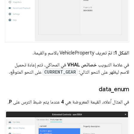
الشكل 1:
تمّ تعريف VehicleProperty بالاسم والقيمة.
في علامة التبويب
خصائص VHAL
في المحاكي، تتم إعادة تحميل
الاسم ليظهر على النحو التالي:
CURRENT_GEAR
على النحو المتوقّع.
data
_
enum
في المثال أعلاه، القيمة المعروضة هي
4
عندما يتم ضبط الترس على
P
.