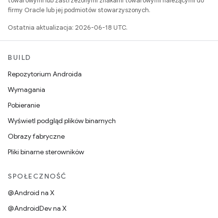
towarowymi lub zastrzeżonymi znakami towarowymi należącymi do
firmy Oracle lub jej podmiotów stowarzyszonych.
Ostatnia aktualizacja: 2026-06-18 UTC.
BUILD
Repozytorium Androida
Wymagania
Pobieranie
Wyświetl podgląd plików binarnych
Obrazy fabryczne
Pliki binarne sterowników
SPOŁECZNOŚĆ
@Android na X
@AndroidDev na X