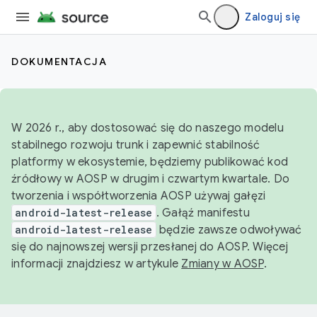
Zaloguj się
DOKUMENTACJA
W 2026 r., aby dostosować się do naszego modelu
stabilnego rozwoju trunk i zapewnić stabilność
platformy w ekosystemie, będziemy publikować kod
źródłowy w AOSP w drugim i czwartym kwartale. Do
tworzenia i współtworzenia AOSP używaj gałęzi
android-latest-release
. Gałąź manifestu
android-latest-release
będzie zawsze odwoływać
się do najnowszej wersji przesłanej do AOSP. Więcej
informacji znajdziesz w artykule
Zmiany w AOSP
.