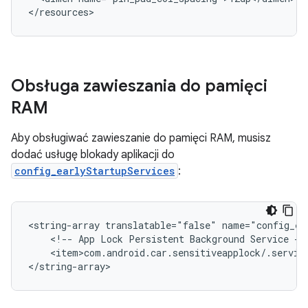
Obsługa zawieszania do pamięci
RAM
Aby obsługiwać zawieszanie do pamięci RAM, musisz
dodać usługę blokady aplikacji do
config_earlyStartupServices
:
<string-array
translatable="false"
<!--
App
Lock
Persistent
Background
Service
<item>com.android.car.sensitiveapplock/.service