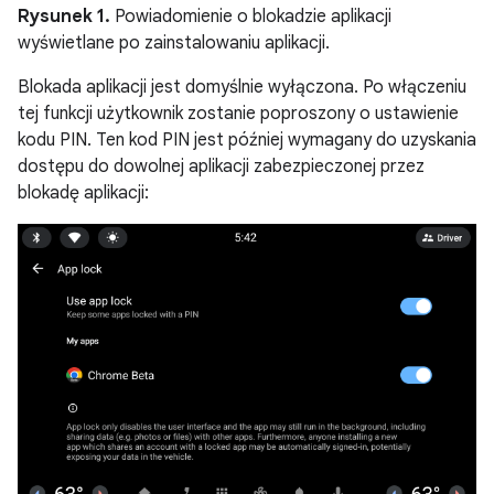
Rysunek 1.
Powiadomienie o blokadzie aplikacji
wyświetlane po zainstalowaniu aplikacji.
Blokada aplikacji jest domyślnie wyłączona. Po włączeniu
tej funkcji użytkownik zostanie poproszony o ustawienie
kodu PIN. Ten kod PIN jest później wymagany do uzyskania
dostępu do dowolnej aplikacji zabezpieczonej przez
blokadę aplikacji: