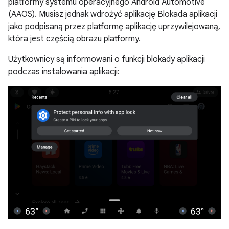
platformy systemu operacyjnego Android Automotive
(AAOS). Musisz jednak wdrożyć aplikację Blokada aplikacji
jako podpisaną przez platformę aplikację uprzywilejowaną,
która jest częścią obrazu platformy.
Użytkownicy są informowani o funkcji blokady aplikacji
podczas instalowania aplikacji: