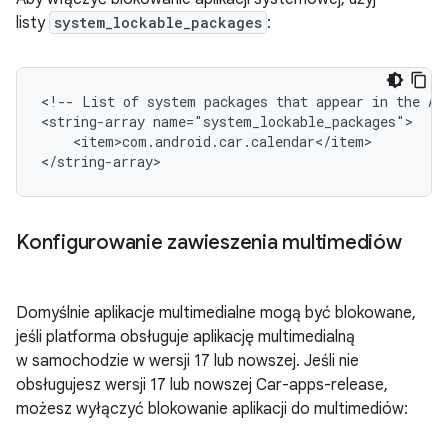
listy
system_lockable_packages
:
<!--
List
of
system
packages
that
appear
in
the
Ap
<string-array
<item>com.android.car.calendar</item>

Konfigurowanie zawieszenia multimediów
Domyślnie aplikacje multimedialne mogą być blokowane,
jeśli platforma obsługuje aplikację multimedialną
w samochodzie w wersji 17 lub nowszej. Jeśli nie
obsługujesz wersji 17 lub nowszej Car-apps-release,
możesz wyłączyć blokowanie aplikacji do multimediów: