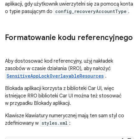
aplikacji, gdy użytkownik uwierzytelni się za pomocą konta
o typie pasującym do
config_recoveryAccountType
.
Formatowanie kodu referencyjnego
Aby dostosować kod referencyjny, użyj nakładek
zasobów w czasie działania (RRO), aby nałożyć
SensitiveAppLockOverlayableResources
.
Blokada aplikacji korzysta z biblioteki Car UI, więc
istniejące RRO biblioteki Car UI można też stosować
w przypadku Blokady aplikacji.
Klawisze klawiatury numerycznej mają ten sam styl co
zdefiniowany w
styles.xml
: