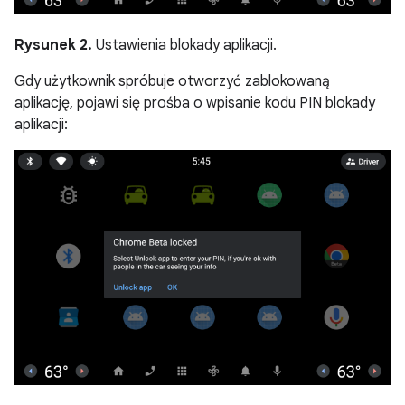
Rysunek 2.
Ustawienia blokady aplikacji.
Gdy użytkownik spróbuje otworzyć zablokowaną
aplikację, pojawi się prośba o wpisanie kodu PIN blokady
aplikacji: