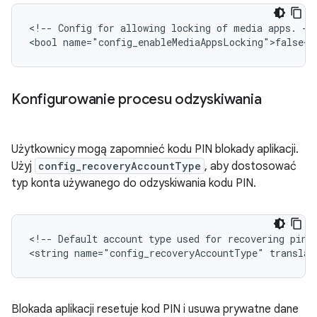
<!--
Config
for
allowing
locking
of
media
apps.
-->
<bool
Konfigurowanie procesu odzyskiwania
Użytkownicy mogą zapomnieć kodu PIN blokady aplikacji.
Użyj
config_recoveryAccountType
, aby dostosować
typ konta używanego do odzyskiwania kodu PIN.
<!--
Default
account
type
used
for
recovering
pin.
<string
name="config_recoveryAccountType"
Blokada aplikacji resetuje kod PIN i usuwa prywatne dane