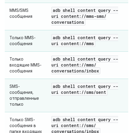
adb shell content query --
MMS/SMS
uri content:
/
/
mms-sms
/
сообщения
conversations
adb shell content query --
Только MMS-
uri content:
/
/
mms
сообщения
adb shell content query --
Только
uri content:
/
/
mms
/
входящие MMS-
conversations
/
inbox
сообщения
adb shell content query --
SMS-
uri content:
/
/
sms
/
sent
сообщения,
отправленные
только
adb shell content query --
Только SMS-
uri content:
/
/
sms
/
сообщения в
conversations
/
inbox
папке входящих