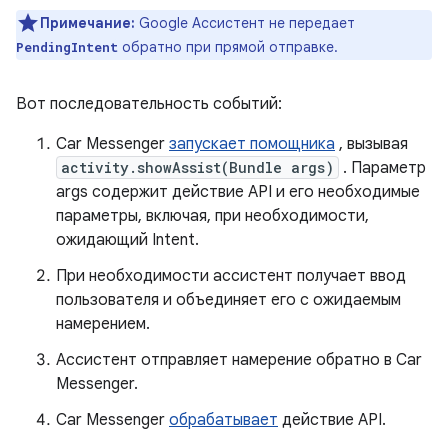
Примечание:
Google Ассистент не передает
обратно при прямой отправке.
PendingIntent
Вот последовательность событий:
Car Messenger
запускает помощника
, вызывая
activity.showAssist(Bundle args)
. Параметр
args содержит действие API и его необходимые
параметры, включая, при необходимости,
ожидающий Intent.
При необходимости ассистент получает ввод
пользователя и объединяет его с ожидаемым
намерением.
Ассистент отправляет намерение обратно в Car
Messenger.
Car Messenger
обрабатывает
действие API.