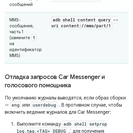
сообщений
adb shell content query --
MMS-
uri content:
/
/
mms
/
part
/
1
сообщение,
часть 1
1
(замените
на
идентификатор
MMS)
Отладка запросов Car Messenger и
голосового помощника
По умолчанию журналы выводятся, если образ сборки
—
eng
или
userdebug
. В противном случае, чтобы
включить ведение журналов для Car Messenger:
Выполните команду
adb shell setprop
log.tag.<TAG> DEBUG
.` для получения