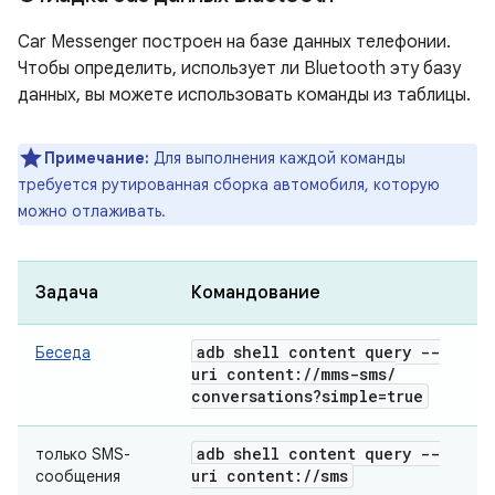
Car Messenger построен на базе данных телефонии.
Чтобы определить, использует ли Bluetooth эту базу
данных, вы можете использовать команды из таблицы.
Примечание:
Для выполнения каждой команды
требуется рутированная сборка автомобиля, которую
можно отлаживать.
Задача
Командование
adb shell content query --
Беседа
uri content:
/
/
mms-sms
/
conversations?simple=true
adb shell content query --
только SMS-
uri content:
/
/
sms
сообщения