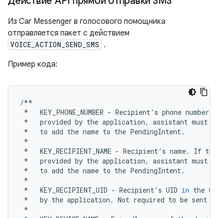
Действие API прямой отправки SMS
Из Car Messenger в голосового помощника
отправляется пакет с действием
VOICE_ACTION_SEND_SMS
.
Пример кода:
/**
*
KEY_PHONE_NUMBER
-
Recipient
’
s
phone
number
.
*
provided
by
the
application
,
assistant
must
d
*
to
add
the
name
to
the
PendingIntent
.
*
*
KEY_RECIPIENT_NAME
-
Recipient
’
s
name
.
If
thi
*
provided
by
the
application
,
assistant
must
d
*
to
add
the
name
to
the
PendingIntent
.
*
*
KEY_RECIPIENT_UID
-
Recipient
’
s
UID
in
the
Co
*
by
the
application
.
Not
required
to
be
sent
b
*