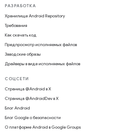
РАЗРАБОТКА
Хранилище Android Repository
Требования
Как скачать код
Предпросмотр исполняемых файлов
Заводские образы
Драйверы в виде исполняемых файлов
СОЦСЕТИ
Страница @Android в X
Страница @AndroidDev в X
Блог Android
Блог Google о безопасности
О платформе Android в Google Groups