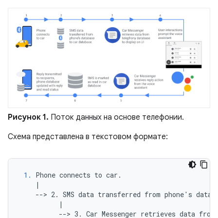
Рисунок 1.
Поток данных на основе телефонии.
Схема представлена ​​в текстовом формате:
1.
 Phone connects to car.

    |

    --> 2. SMS data transferred from phone's databa
          |

          --> 3. Car Messenger retrieves data from 