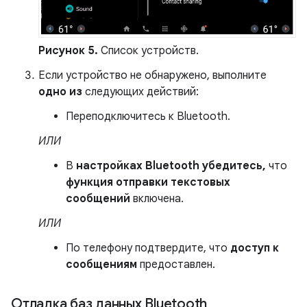
Рисунок 5.
Список устройств.
Если устройство не обнаружено, выполните
одно из
следующих действий:
Переподключитесь к Bluetooth.
ИЛИ
В
настройках Bluetooth убедитесь,
что
функция отправки текстовых
сообщений
включена.
ИЛИ
По телефону подтвердите, что
доступ к
сообщениям
предоставлен.
Отладка баз данных Bluetooth