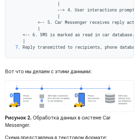
                  |

                  --> 4. User interactions prompt t
                  |

          <-- 5. Car Messenger receives reply actio
          |

    <-- 6. SMS is marked as read in car database.

7.
Вот что мы делаем с этими данными:
Рисунок 2.
Обработка данных в системе Car
Messenger.
Схема представлена ​​в текстовом формате: