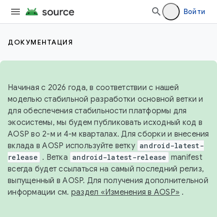
Войти
ДОКУМЕНТАЦИЯ
Начиная с 2026 года, в соответствии с нашей
моделью стабильной разработки основной ветки и
для обеспечения стабильности платформы для
экосистемы, мы будем публиковать исходный код в
AOSP во 2-м и 4-м кварталах. Для сборки и внесения
вклада в AOSP используйте ветку
android-latest-
release
. Ветка
android-latest-release
manifest
всегда будет ссылаться на самый последний релиз,
выпущенный в AOSP. Для получения дополнительной
информации см.
раздел «Изменения в AOSP»
.