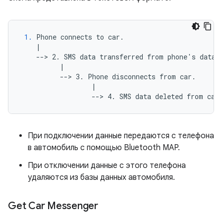
1.
 Phone connects to car.

    |

    --> 2. SMS data transferred from phone's databa
          |

          --> 3. Phone disconnects from car.

                  |

При подключении данные передаются с телефона
в автомобиль с помощью Bluetooth MAP.
При отключении данные с этого телефона
удаляются из базы данных автомобиля.
Get Car Messenger