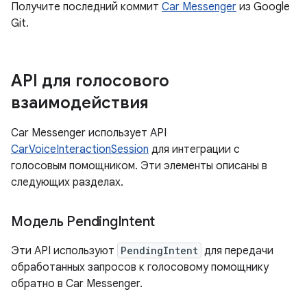
Получите последний коммит
Car Messenger
из Google
Git.
API для голосового
взаимодействия
Car Messenger использует API
CarVoiceInteractionSession
для интеграции с
голосовым помощником. Эти элементы описаны в
следующих разделах.
Модель Pending
Intent
Эти API используют
PendingIntent
для передачи
обработанных запросов к голосовому помощнику
обратно в Car Messenger.