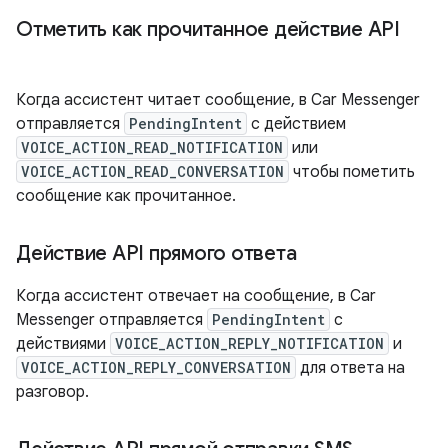
Отметить как прочитанное действие API
Когда ассистент читает сообщение, в Car Messenger
отправляется
PendingIntent
с действием
VOICE_ACTION_READ_NOTIFICATION
или
VOICE_ACTION_READ_CONVERSATION
чтобы пометить
сообщение как прочитанное.
Действие API прямого ответа
Когда ассистент отвечает на сообщение, в Car
Messenger отправляется
PendingIntent
с
действиями
VOICE_ACTION_REPLY_NOTIFICATION
и
VOICE_ACTION_REPLY_CONVERSATION
для ответа на
разговор.