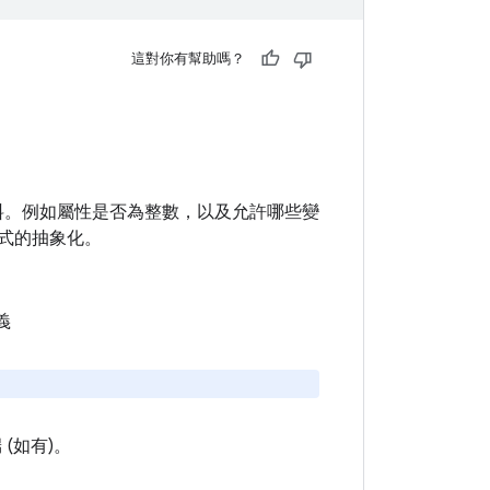
這對你有幫助嗎？
繼資料。例如屬性是否為整數，以及允許哪些變
函式的抽象化。
義
端 (如有)。