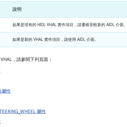
說明
如果是
現有
的 HIDL VHAL 實作項目，請遷移至較新的 AIDL 介面
如果是
新
的 VHAL 實作項目，請使用 AIDL 介面。
 VHAL，請參閱下列頁面：
面
統屬性
STEERING_WHEEL 屬性
性