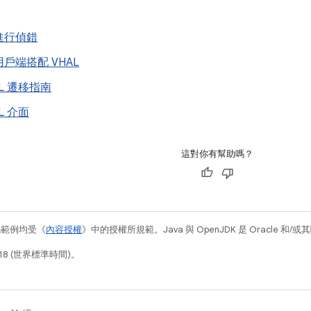
 進行偵錯
戶端搭配 VHAL
AL 遷移指南
AL 介面
這對你有幫助嗎？
碼範例均受《
內容授權
》中的授權所規範。Java 與 OpenJDK 是 Oracle 
18 (世界標準時間)。