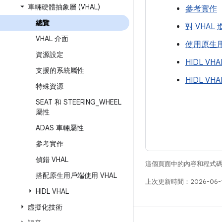
車輛硬體抽象層 (VHAL)
參考實作
總覽
對 VHAL
VHAL 介面
使用原生用
資源設定
HIDL VH
支援的系統屬性
HIDL VH
特殊資源
SEAT 和 STEERING
_
WHEEL
屬性
ADAS 車輛屬性
參考實作
偵錯 VHAL
這個頁面中的內容和程式
搭配原生用戶端使用 VHAL
上次更新時間：2026-06-
HIDL VHAL
虛擬化技術