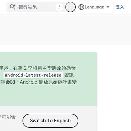
/
登入
起，在第 2 季和第 4 季將原始碼發
。
android-latest-release
資訊
情請參閱「
Android 開放原始碼計畫變
，但可能會