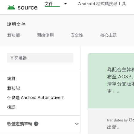
文件
Android 程式碼搜尋工具
說明文件
新功能
開始使用
安全性
核心主題
為配合主幹穩
布至 AOS
總覽
清單分支版本
新功能
更
」。
什麼是 Android Automotive？
術語
軟體定義車輛
出錯。