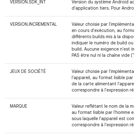
VERSION.SDK_INT
Version du système Android actu
d'application tiers. Pour Android
VERSION.INCREMENTAL
Valeur choisie par l'implémentate
en cours d'exécution, au format l
différents builds mis à la disposi
indiquer le numéro de build ou l'
build. Aucune exigence n'est imp
PAS être nul ni la chaîne vide ("").
JEUX DE SOCIÉTÉ
Valeur choisie par l'implémentateu
l'appareil, au format lisible par 
de la carte alimentant l'appareil
correspondre à l'expression régu
MARQUE
Valeur reflétant le nom de la mar
au format lisible par l'homme et 
sous laquelle l'appareil est comm
correspondre à l'expression régu