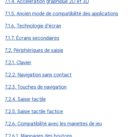
7.1.4. Accélération graphique 2D et 3D
7.1.5. Ancien mode de compatibilité des applications
7.1.6. Technologie d'écran
7.1.7. Écrans secondaires
7.2. Périphériques de saisie
7.2.1. Clavier
7.2.2. Navigation sans contact
7.2.3. Touches de navigation
7.2.4. Saisie tactile
7.2.5. Saisie tactile factice
7.2.6. Compatibilité avec les manettes de jeu
7.2.6.1. Mappages des boutons