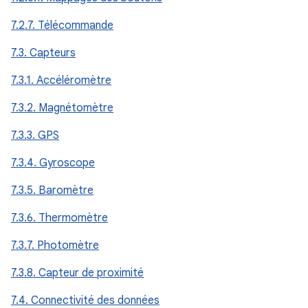
7.2.7. Télécommande
7.3. Capteurs
7.3.1. Accéléromètre
7.3.2. Magnétomètre
7.3.3. GPS
7.3.4. Gyroscope
7.3.5. Baromètre
7.3.6. Thermomètre
7.3.7. Photomètre
7.3.8. Capteur de proximité
7.4. Connectivité des données