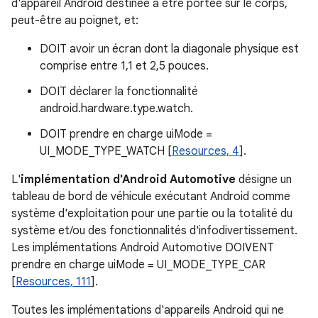
d'appareil Android destinée à être portée sur le corps,
peut-être au poignet, et:
DOIT avoir un écran dont la diagonale physique est
comprise entre 1,1 et 2,5 pouces.
DOIT déclarer la fonctionnalité
android.hardware.type.watch.
DOIT prendre en charge uiMode =
UI_MODE_TYPE_WATCH [
Resources, 4
].
L'
implémentation d'Android Automotive
désigne un
tableau de bord de véhicule exécutant Android comme
système d'exploitation pour une partie ou la totalité du
système et/ou des fonctionnalités d'infodivertissement.
Les implémentations Android Automotive DOIVENT
prendre en charge uiMode = UI_MODE_TYPE_CAR
[
Resources, 111
].
Toutes les implémentations d'appareils Android qui ne