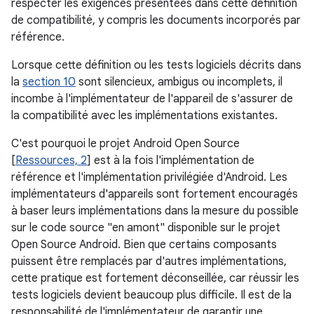
respecter les exigences présentées dans cette définition
de compatibilité, y compris les documents incorporés par
référence.
Lorsque cette définition ou les tests logiciels décrits dans
la
section 10
sont silencieux, ambigus ou incomplets, il
incombe à l'implémentateur de l'appareil de s'assurer de
la compatibilité avec les implémentations existantes.
C'est pourquoi le projet Android Open Source
[
Ressources, 2
] est à la fois l'implémentation de
référence et l'implémentation privilégiée d'Android. Les
implémentateurs d'appareils sont fortement encouragés
à baser leurs implémentations dans la mesure du possible
sur le code source "en amont" disponible sur le projet
Open Source Android. Bien que certains composants
puissent être remplacés par d'autres implémentations,
cette pratique est fortement déconseillée, car réussir les
tests logiciels devient beaucoup plus difficile. Il est de la
responsabilité de l'implémentateur de garantir une