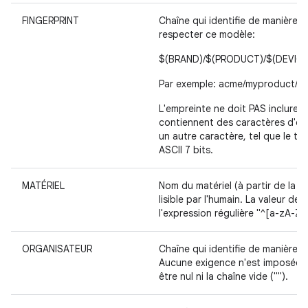
FINGERPRINT
Chaîne qui identifie de manière un
respecter ce modèle:
$(BRAND)/$(PRODUCT)/$(DEVICE)
Par exemple: acme/myproduct/my
L'empreinte ne doit PAS inclure 
contiennent des caractères d'es
un autre caractère, tel que le t
ASCII 7 bits.
MATÉRIEL
Nom du matériel (à partir de la 
lisible par l'humain. La valeur 
l'expression régulière "^[a-zA-Z0
ORGANISATEUR
Chaîne qui identifie de manière un
Aucune exigence n'est imposée c
être nul ni la chaîne vide ("").