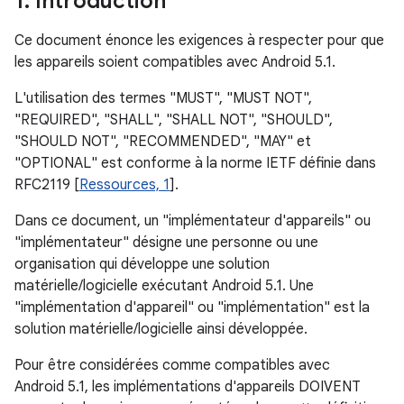
1
.
Introduction
Ce document énonce les exigences à respecter pour que
les appareils soient compatibles avec Android 5.1.
L'utilisation des termes "MUST", "MUST NOT",
"REQUIRED", "SHALL", "SHALL NOT", "SHOULD",
"SHOULD NOT", "RECOMMENDED", "MAY" et
"OPTIONAL" est conforme à la norme IETF définie dans
RFC2119 [
Ressources, 1
].
Dans ce document, un "implémentateur d'appareils" ou
"implémentateur" désigne une personne ou une
organisation qui développe une solution
matérielle/logicielle exécutant Android 5.1. Une
"implémentation d'appareil" ou "implémentation" est la
solution matérielle/logicielle ainsi développée.
Pour être considérées comme compatibles avec
Android 5.1, les implémentations d'appareils DOIVENT