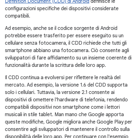
Definition Document (CDD) di Android
definisce le
configurazioni specifiche dei dispositivi considerate
compatibili.
Ad esempio, anche se il codice sorgente di Android
potrebbe essere trasferito per essere eseguito su un
cellulare senza fotocamera, il CDD richiede che tutti gli
smartphone abbiano una fotocamera. Ciò consente agli
sviluppatori di fare affidamento su un insieme coerente di
funzionalità durante la scrittura delle loro app.
Il CDD continua a evolversi per riflettere le realtà del
mercato. Ad esempio, la versione 1.6 del CDD supporta
solo i cellulari. Tuttavia, la versione 2.1 consente ai
dispositivi di omettere l'hardware di telefonia, rendendo
compatibili dispositivi non smartphone come i lettori
musicali in stile tablet. Man mano che Google apporta
queste modifiche, Google migliora anche Google Play per
consentire agli sviluppatori di mantenere il controllo sulla
disponibilità delle loro app. Per continuare con l'esempio