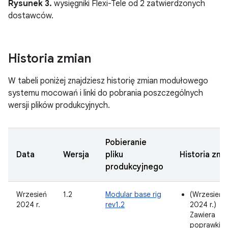
Rysunek 3.
wysięgniki Flexi-Tele od 2 zatwierdzonych
dostawców.
Historia zmian
W tabeli poniżej znajdziesz historię zmian modułowego
systemu mocowań i linki do pobrania poszczególnych
wersji plików produkcyjnych.
Pobieranie
Data
Wersja
pliku
Historia zmi
produkcyjnego
Wrzesień
1.2
Modular base rig
(Wrzesień
2024 r.
rev1.2
2024 r.)
Zawiera
poprawki