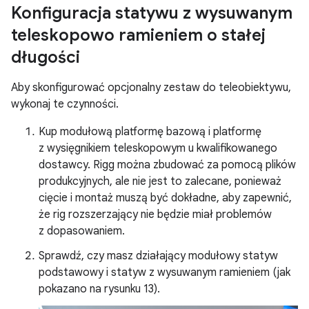
Konfiguracja statywu z wysuwanym
teleskopowo ramieniem o stałej
długości
Aby skonfigurować opcjonalny zestaw do teleobiektywu,
wykonaj te czynności.
Kup modułową platformę bazową i platformę
z wysięgnikiem teleskopowym u kwalifikowanego
dostawcy. Rigg można zbudować za pomocą plików
produkcyjnych, ale nie jest to zalecane, ponieważ
cięcie i montaż muszą być dokładne, aby zapewnić,
że rig rozszerzający nie będzie miał problemów
z dopasowaniem.
Sprawdź, czy masz działający modułowy statyw
podstawowy i statyw z wysuwanym ramieniem (jak
pokazano na rysunku 13).