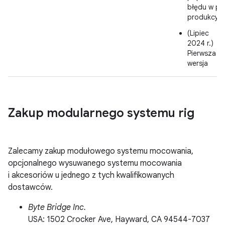
błędu w pli
produkcyj
(Lipiec
2024 r.)
Pierwsza
wersja
Zakup modularnego systemu rig
Zalecamy zakup modułowego systemu mocowania,
opcjonalnego wysuwanego systemu mocowania
i akcesoriów u jednego z tych kwalifikowanych
dostawców.
Byte Bridge Inc.
USA: 1502 Crocker Ave, Hayward, CA 94544-7037