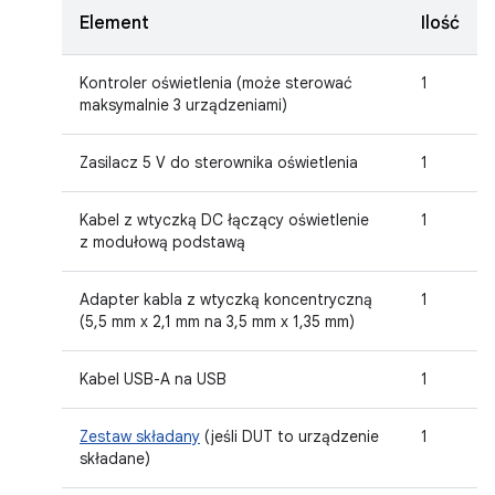
Element
Ilość
Kontroler oświetlenia (może sterować
1
maksymalnie 3 urządzeniami)
Zasilacz 5 V do sterownika oświetlenia
1
Kabel z wtyczką DC łączący oświetlenie
1
z modułową podstawą
Adapter kabla z wtyczką koncentryczną
1
(5,5 mm x 2,1 mm na 3,5 mm x 1,35 mm)
Kabel USB-A na USB
1
Zestaw składany
(jeśli DUT to urządzenie
1
składane)