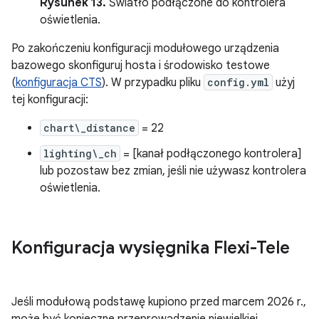
Rysunek 13.
Światło podłączone do kontrolera
oświetlenia.
Po zakończeniu konfiguracji modułowego urządzenia
bazowego skonfiguruj hosta i środowisko testowe
(
konfiguracja CTS
). W przypadku pliku
config.yml
użyj
tej konfiguracji:
chart\_distance
= 22
lighting\_ch
= [kanał podłączonego kontrolera]
lub pozostaw bez zmian, jeśli nie używasz kontrolera
oświetlenia.
Konfiguracja wysięgnika Flexi-Tele
Jeśli modułową podstawę kupiono przed marcem 2026 r.,