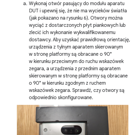
Wykonaj otwór pasujący do modułu aparatu
DUT i upewnij się, że nie ma wycieków światła
(jak pokazano na rysunku 6). Otwory można
wyciąć z dostarczonych płyt piankowych lub
zlecić ich wykonanie wykwalifikowanemu
dostawcy. Aby uzyskać prawidłową orientację,
urządzenia z tylnym aparatem skierowanym
w stronę platformy są obracane o 90°
w kierunku przeciwnym do ruchu wskazówek
zegara, a urządzenia z przednim aparatem
skierowanym w stronę platformy są obracane
o 90° w kierunku zgodnym z ruchem
wskazówek zegara. Sprawdź, czy otwory są
odpowiednio skonfigurowane.