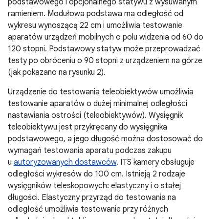
podstawowego i opcjonalnego statywu z wysuwanym
ramieniem. Modułowa podstawa ma odległość od
wykresu wynoszącą 22 cm i umożliwia testowanie
aparatów urządzeń mobilnych o polu widzenia od 60 do
120 stopni. Podstawowy statyw może przeprowadzać
testy po obróceniu o 90 stopni z urządzeniem na górze
(jak pokazano na rysunku 2).
Urządzenie do testowania teleobiektywów umożliwia
testowanie aparatów o dużej minimalnej odległości
nastawiania ostrości (teleobiektywów). Wysięgnik
teleobiektywu jest przykręcany do wysięgnika
podstawowego, a jego długość można dostosować do
wymagań testowania aparatu podczas zakupu
u
autoryzowanych dostawców
. ITS kamery obsługuje
odległości wykresów do 100 cm. Istnieją 2 rodzaje
wysięgników teleskopowych: elastyczny i o stałej
długości. Elastyczny przyrząd do testowania na
odległość umożliwia testowanie przy różnych