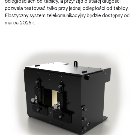
odległościach od tablicy, a przyrząd o stałej długości
pozwala testować tylko przy jednej odległości od tablicy.
Elastyczny system telekomunikacyjny będzie dostępny od
marca 2026 r.