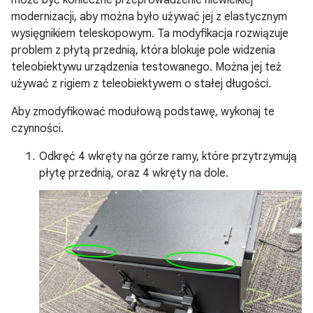
może być konieczne przeprowadzenie niewielkiej
modernizacji, aby można było używać jej z elastycznym
wysięgnikiem teleskopowym. Ta modyfikacja rozwiązuje
problem z płytą przednią, która blokuje pole widzenia
teleobiektywu urządzenia testowanego. Można jej też
używać z rigiem z teleobiektywem o stałej długości.
Aby zmodyfikować modułową podstawę, wykonaj te
czynności.
Odkręć 4 wkręty na górze ramy, które przytrzymują
płytę przednią, oraz 4 wkręty na dole.