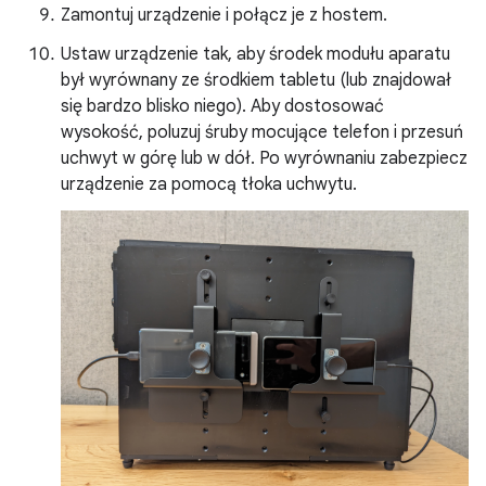
Zamontuj urządzenie i połącz je z hostem.
Ustaw urządzenie tak, aby środek modułu aparatu
był wyrównany ze środkiem tabletu (lub znajdował
się bardzo blisko niego). Aby dostosować
wysokość, poluzuj śruby mocujące telefon i przesuń
uchwyt w górę lub w dół. Po wyrównaniu zabezpiecz
urządzenie za pomocą tłoka uchwytu.