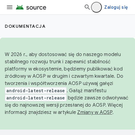
Zaloguj się
DOKUMENTACJA
W 2026 r., aby dostosować się do naszego modelu
stabilnego rozwoju trunk i zapewnić stabilność
platformy w ekosystemie, będziemy publikować kod
źródłowy w AOSP w drugim i czwartym kwartale. Do
tworzenia i współtworzenia AOSP używaj gałęzi
android-latest-release
. Gałąź manifestu
android-latest-release
będzie zawsze odwoływać
się do najnowszej wersji przesłanej do AOSP. Więcej
informacji znajdziesz w artykule
Zmiany w AOSP
.