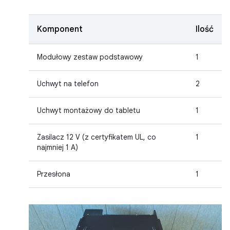
Komponent
Ilość
Modułowy zestaw podstawowy
1
Uchwyt na telefon
2
Uchwyt montażowy do tabletu
1
Zasilacz 12 V (z certyfikatem UL, co
1
najmniej 1 A)
Przesłona
1