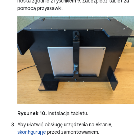
hosta zgodnie z rysunkiem 9. Zabezpiecz tablet za
pomocą przyssawki.
Rysunek 10.
Instalacja tabletu.
Aby ułatwić obsługę urządzenia na ekranie,
skonfiguruj je
przed zamontowaniem.