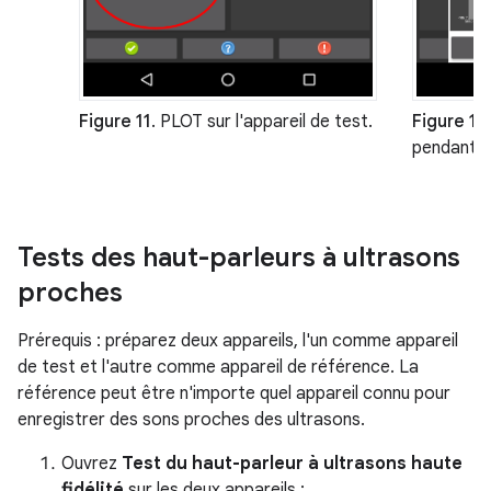
Figure 11
. PLOT sur l'appareil de test.
Figure 12
pendant l
Tests des haut-parleurs à ultrasons
proches
Prérequis : préparez deux appareils, l'un comme appareil
de test et l'autre comme appareil de référence. La
référence peut être n'importe quel appareil connu pour
enregistrer des sons proches des ultrasons.
Ouvrez
Test du haut-parleur à ultrasons haute
fidélité
sur les deux appareils :