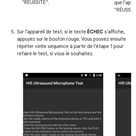
"RÉUSSITE".
que l'appa
"RÉUSSIT
Sur l'appareil de test, si le texte
ÉCHEC
s'affiche,
appuyez sur le bouton rouge. Vous pouvez ensuite
répéter cette séquence à partir de l'étape 1 pour
refaire le test, si vous le souhaitez.