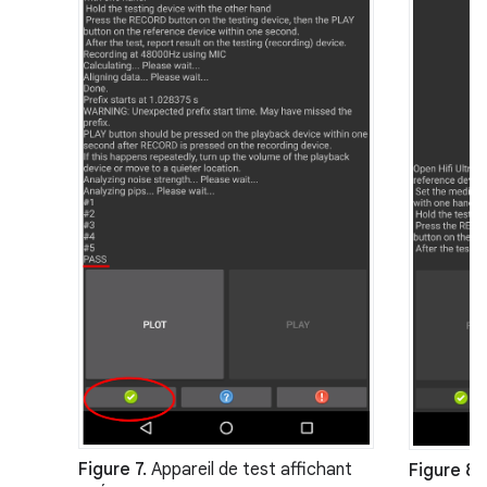
Figure 7.
Appareil de test affichant
Figure 8
: