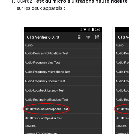
Ouvrez
Test du micro à ultrasons haute fidélité
sur les deux appareils :