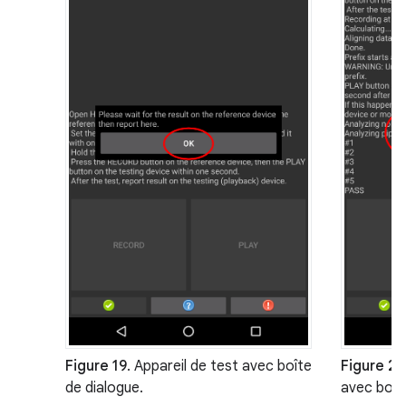
Figure 19
. Appareil de test avec boîte
Figure 20
de dialogue.
avec boît