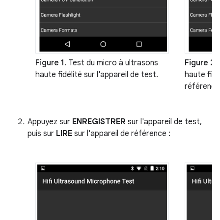
Figure 1
. Test du micro à ultrasons
Figure 2
:
haute fidélité sur l'appareil de test.
haute fidé
référence
Appuyez sur
ENREGISTRER
sur l'appareil de test,
puis sur
LIRE
sur l'appareil de référence :