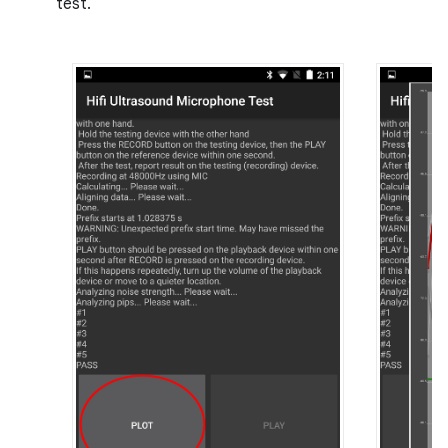
test.