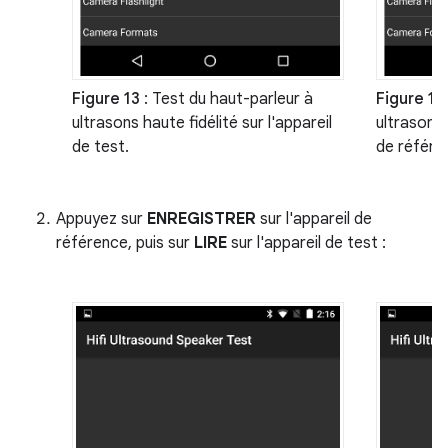
Figure 13
: Test du haut-parleur à
Figure 14
ultrasons haute fidélité sur l'appareil
ultrasons 
de test.
de référe
Appuyez sur
ENREGISTRER
sur l'appareil de
référence, puis sur
LIRE
sur l'appareil de test :