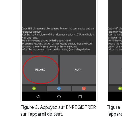
Figure 3.
Appuyez sur ENREGISTRER
Figure 4.
sur l'appareil de test.
l'appareil