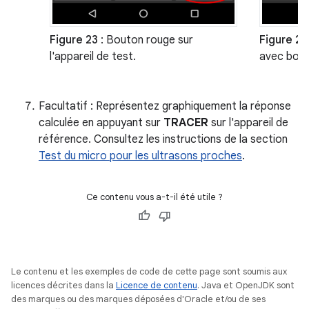
Figure 23
: Bouton rouge sur
Figure 24
l'appareil de test.
avec boît
Facultatif : Représentez graphiquement la réponse
calculée en appuyant sur
TRACER
sur l'appareil de
référence. Consultez les instructions de la section
Test du micro pour les ultrasons proches
.
Ce contenu vous a-t-il été utile ?
Le contenu et les exemples de code de cette page sont soumis aux
licences décrites dans la
Licence de contenu
. Java et OpenJDK sont
des marques ou des marques déposées d'Oracle et/ou de ses