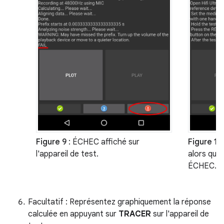
Figure 9
: ÉCHEC affiché sur
Figure 10
l'appareil de test.
alors que 
ÉCHEC.
Facultatif : Représentez graphiquement la réponse
calculée en appuyant sur
TRACER
sur l'appareil de