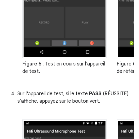
Figure 5
: Test en cours sur l'appareil
Figure 6
:
de test.
de référe
Sur l'appareil de test, si le texte
PASS
(RÉUSSITE)
s'affiche, appuyez sur le bouton vert.