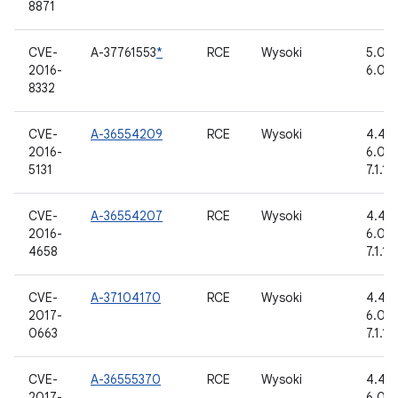
8871
CVE-
A-37761553
*
RCE
Wysoki
5.0.2,
2016-
6.0.1
8332
CVE-
A-36554209
RCE
Wysoki
4.4.4,
2016-
6.0, 6
5131
7.1.1, 
CVE-
A-36554207
RCE
Wysoki
4.4.4,
2016-
6.0, 6
4658
7.1.1, 
CVE-
A-37104170
RCE
Wysoki
4.4.4,
2017-
6.0, 6
0663
7.1.1, 
CVE-
A-36555370
RCE
Wysoki
4.4.4,
2017-
6.0, 6