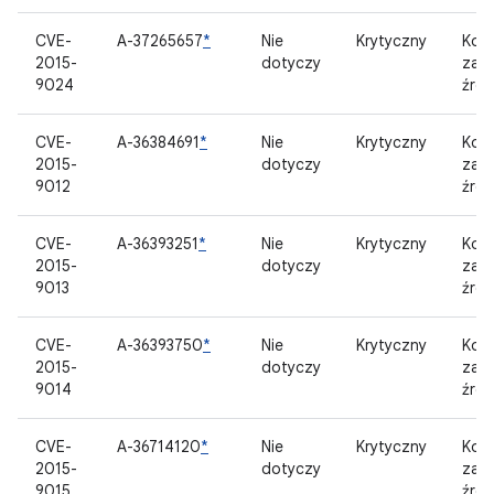
CVE-
A-37265657
*
Nie
Krytyczny
Kom
2015-
dotyczy
zam
9024
źród
CVE-
A-36384691
*
Nie
Krytyczny
Kom
2015-
dotyczy
zam
9012
źród
CVE-
A-36393251
*
Nie
Krytyczny
Kom
2015-
dotyczy
zam
9013
źród
CVE-
A-36393750
*
Nie
Krytyczny
Kom
2015-
dotyczy
zam
9014
źród
CVE-
A-36714120
*
Nie
Krytyczny
Kom
2015-
dotyczy
zam
9015
źród