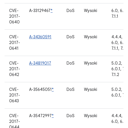
CVE-
A-33129467
*
DoS
Wysoki
6.0, 6.0.
2017-
7.1.1
0640
CVE-
A-34360591
DoS
Wysoki
4.4.4, 5.0
2017-
6.0, 6.0.
0641
7.1.1, 7.1.
CVE-
A-34819017
DoS
Wysoki
5.0.2, 5.1
2017-
6.0.1, 7.0
0642
7.1.2
CVE-
A-35645051
*
DoS
Wysoki
5.0.2, 5.1
2017-
6.0.1, 7.0
0643
CVE-
A-35472997
*
DoS
Wysoki
4.4.4, 5.0
2017-
6.0, 6.0.
0644