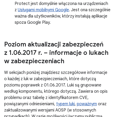
Protect jest domyślnie włączona na urządzeniach
z
Usługami mobilnymi Google
. Jest ona szczególnie
ważna dla użytkowników, którzy instalują aplikacje
spoza Google Play.
Poziom aktualizacji zabezpieczeń
z 1
.
06
.
2017 r
.
– informacje o lukach
w zabezpieczeniach
W sekcjach poniżej znajdziesz szczegółowe informacje
o każdej z luk w zabezpieczeniach, które dotyczą
poziomu poprawek z 01.06.2017. Luki są grupowane
według komponentu, którego dotyczą. Zawiera on opis
problemu oraz tabelę z identyfikatorem CVE,
powiązanymi odniesieniami,
typem luki
,
poważnym
oraz
zaktualizowanymi wersjami AOSP (w stosownych
przypadkach). W razie możliwości łączymy publiczną