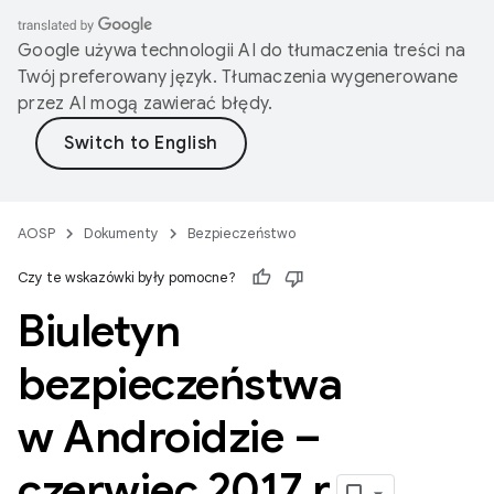
Google używa technologii AI do tłumaczenia treści na
Twój preferowany język. Tłumaczenia wygenerowane
przez AI mogą zawierać błędy.
AOSP
Dokumenty
Bezpieczeństwo
Czy te wskazówki były pomocne?
Biuletyn
bezpieczeństwa
w Androidzie –
czerwiec 2017 r
.