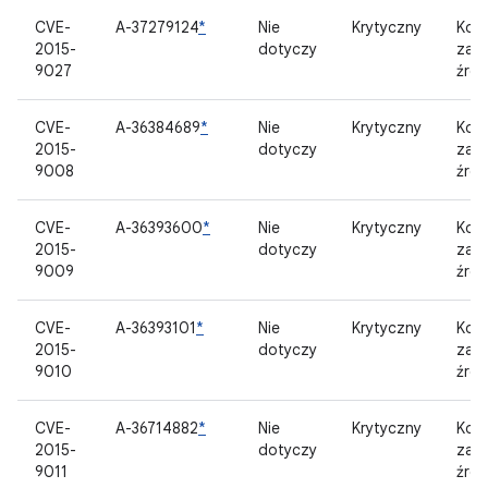
CVE-
A-37279124
*
Nie
Krytyczny
Kom
2015-
dotyczy
zam
9027
źród
CVE-
A-36384689
*
Nie
Krytyczny
Kom
2015-
dotyczy
zam
9008
źród
CVE-
A-36393600
*
Nie
Krytyczny
Kom
2015-
dotyczy
zam
9009
źród
CVE-
A-36393101
*
Nie
Krytyczny
Kom
2015-
dotyczy
zam
9010
źród
CVE-
A-36714882
*
Nie
Krytyczny
Kom
2015-
dotyczy
zam
9011
źród