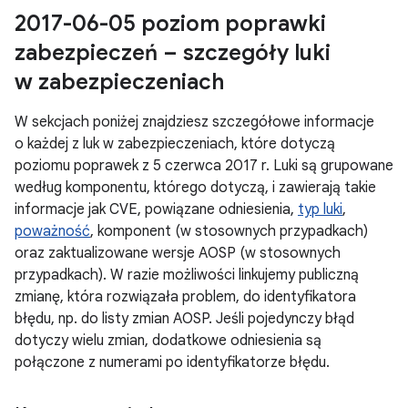
2017-06-05 poziom poprawki
zabezpieczeń – szczegóły luki
w zabezpieczeniach
W sekcjach poniżej znajdziesz szczegółowe informacje
o każdej z luk w zabezpieczeniach, które dotyczą
poziomu poprawek z 5 czerwca 2017 r. Luki są grupowane
według komponentu, którego dotyczą, i zawierają takie
informacje jak CVE, powiązane odniesienia,
typ luki
,
poważność
, komponent (w stosownych przypadkach)
oraz zaktualizowane wersje AOSP (w stosownych
przypadkach). W razie możliwości linkujemy publiczną
zmianę, która rozwiązała problem, do identyfikatora
błędu, np. do listy zmian AOSP. Jeśli pojedynczy błąd
dotyczy wielu zmian, dodatkowe odniesienia są
połączone z numerami po identyfikatorze błędu.