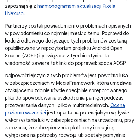
zapoznaj się z
harmonogramem aktualizacji Pixela
i Nexusa
.
Partnerzy zostali powiadomieni o problemach opisanych
w powiadomieniu co najmniej miesiąc temu. Poprawki do
kodu źródłowego dotyczące tych problemów zostaną
opublikowane w repozytorium projektu Android Open
Source (AOSP) i powiązane z tym biuletynie. Ta
wiadomość zawiera też linki do poprawek spoza AOSP.
Najpoważniejszym z tych problemów jest poważna luka
w zabezpieczeniach w MediaFramework, która umożliwia
atakującemu zdalnie użycie specjalnie spreparowanego
pliku do spowodowania uszkodzenia pamięci podczas
przetwarzania danych i plików multimedialnych.
Ocena
poziomu ważności
jest oparta na potencjalnym wpływie
wykorzystania luki w zabezpieczeniach na urządzeniu, przy
założeniu, że zabezpieczenia platformy i usługi są
wyłączone na potrzeby rozwoju lub zostały pomyślnie