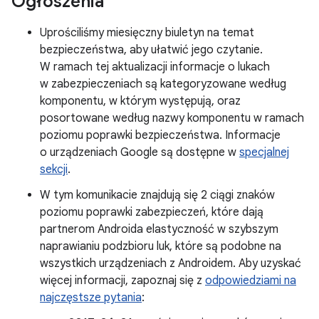
Ogłoszenia
Uprościliśmy miesięczny biuletyn na temat
bezpieczeństwa, aby ułatwić jego czytanie.
W ramach tej aktualizacji informacje o lukach
w zabezpieczeniach są kategoryzowane według
komponentu, w którym występują, oraz
posortowane według nazwy komponentu w ramach
poziomu poprawki bezpieczeństwa. Informacje
o urządzeniach Google są dostępne w
specjalnej
sekcji
.
W tym komunikacie znajdują się 2 ciągi znaków
poziomu poprawki zabezpieczeń, które dają
partnerom Androida elastyczność w szybszym
naprawianiu podzbioru luk, które są podobne na
wszystkich urządzeniach z Androidem. Aby uzyskać
więcej informacji, zapoznaj się z
odpowiedziami na
najczęstsze pytania
: