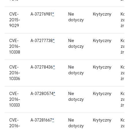
CVE-
A-37276981
*
Nie
Krytyczny
Kom
2015-
dotyczy
zam
9029
źród
CVE-
A-37277738
*
Nie
Krytyczny
Kom
2016-
dotyczy
zam
10338
źród
CVE-
A-37278436
*
Nie
Krytyczny
Kom
2016-
dotyczy
zam
10336
źród
CVE-
A-37280574
*
Nie
Krytyczny
Kom
2016-
dotyczy
zam
10333
źród
CVE-
A-37281667
*
Nie
Krytyczny
Kom
2016-
dotyczy
zam