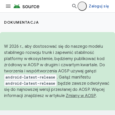
Zaloguj się
DOKUMENTACJA
W 2026 r., aby dostosować się do naszego modelu
stabilnego rozwoju trunk i zapewnić stabilność
platformy w ekosystemie, będziemy publikować kod
źródłowy w AOSP w drugim i czwartym kwartale. Do
tworzenia i współtworzenia AOSP używaj gałęzi
android-latest-release
. Gałąź manifestu
android-latest-release
będzie zawsze odwoływać
się do najnowszej wersji przesłanej do AOSP. Więcej
informacji znajdziesz w artykule
Zmiany w AOSP
.