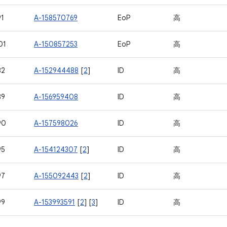
1
A-158570769
EoP
高
01
A-150857253
EoP
高
82
A-152944488
[
2
]
ID
高
89
A-156959408
ID
高
90
A-157598026
ID
高
95
A-154124307
[
2
]
ID
高
97
A-155092443
[
2
]
ID
高
99
A-153993591
[
2
] [
3
]
ID
高