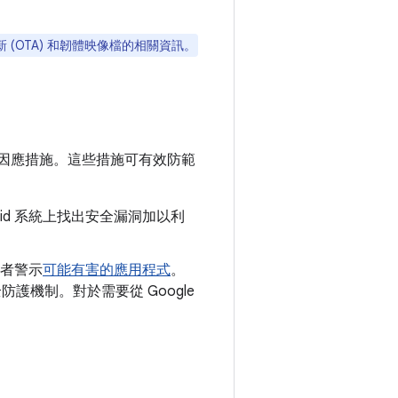
新 (OTA) 和韌體映像檔的相關資訊。
因應措施。這些措施可有效防範
oid 系統上找出安全漏洞加以利
者警示
可能有害的應用程式
。
安全防護機制。對於需要從 Google