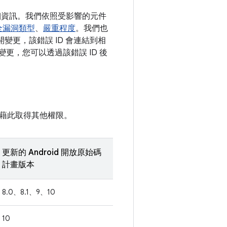
詳細資訊。我們依照受影響的元件
全漏洞類型
、
嚴重程度
。我們也
公開變更，該錯誤 ID 會連結到相
變更，您可以透過該錯誤 ID 後
藉此取得其他權限。
更新的 Android 開放原始碼
計畫版本
8.0、8.1、9、10
10