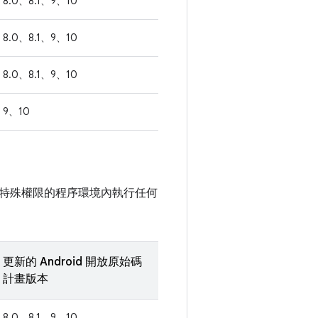
8.0、8.1、9、10
8.0、8.1、9、10
8.0、8.1、9、10
9、10
特殊權限的程序環境內執行任何
更新的 Android 開放原始碼
計畫版本
8.0、8.1、9、10