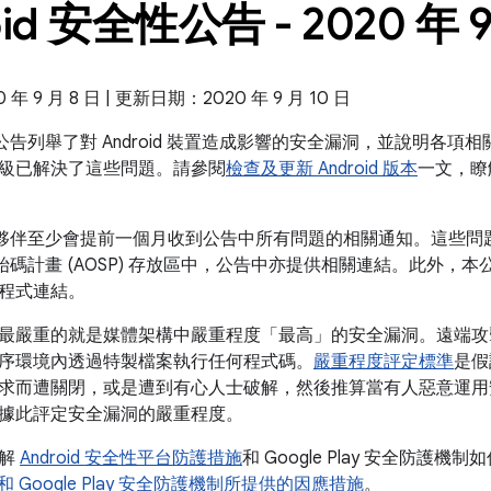
oid 安全性公告 - 2020 年 
 9 月 8 日 | 更新日期：2020 年 9 月 10 日
全性公告列舉了對 Android 裝置造成影響的安全漏洞，並說明各項相關
級已解決了這些問題。請參閱
檢查及更新 Android 版本
一文，瞭
 的合作夥伴至少會提前一個月收到公告中所有問題的相關通知。這些
放原始碼計畫 (AOSP) 存放區中，公告中亦提供相關連結。此外，本公告
程式連結。
最嚴重的就是媒體架構中嚴重程度「最高」的安全漏洞。遠端攻
序環境內透過特製檔案執行任何程式碼。
嚴重程度評定標準
是假
求而遭關閉，或是遭到有心人士破解，然後推算當有人惡意運用
據此評定安全漏洞的嚴重程度。
瞭解
Android 安全性平台防護措施
和 Google Play 安全防護機制
id 和 Google Play 安全防護機制所提供的因應措施
。