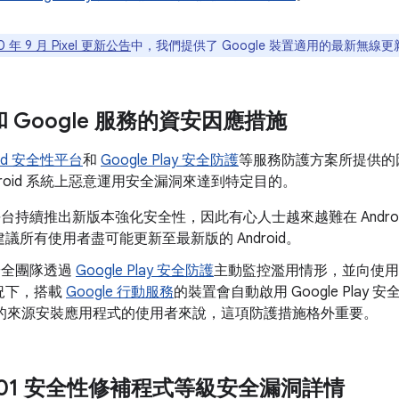
0 年 9 月 Pixel 更新公告
中，我們提供了 Google 裝置適用的最新無線更
d 和 Google 服務的資安因應措施
oid 安全性平台
和
Google Play 安全防護
等服務防護方案所提供的
droid 系統上惡意運用安全漏洞來達到特定目的。
id 平台持續推出新版本強化安全性，因此有心人士越來越難在 Andr
議所有使用者盡可能更新至最新版的 Android。
d 安全團隊透過
Google Play 安全防護
主動監控濫用情形，並向使用
況下，搭載
Google 行動服務
的裝置會自動啟用 Google Play 
以外的來源安裝應用程式的使用者來說，這項防護措施格外重要。
09-01 安全性修補程式等級安全漏洞詳情