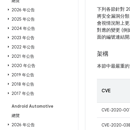
總覽
下列各節針對 
2026 年公告
將安全漏洞分類
2025 年公告
會視情況附上更新
2024 年公告
對應的變更 (例
面的編號連結開
2023 年公告
2022 年公告
架構
2021 年公告
2020 年公告
本節中最嚴重的
2019 年公告
2018 年公告
CVE
2017 年公告
Android Automotive
CVE-2020-00
總覽
2026 年公告
CVE-2020-03