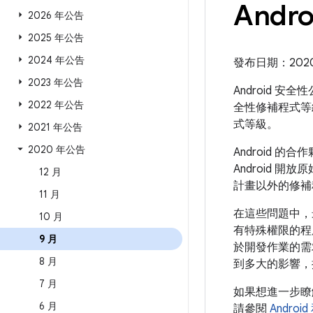
Andr
2026 年公告
2025 年公告
2024 年公告
發布日期：2020 年
2023 年公告
Android 安
2022 年公告
全性修補程式等
式等級。
2021 年公告
2020 年公告
Android
Android 開
12 月
計畫以外的修補
11 月
在這些問題中，
10 月
有特殊權限的程
9 月
於開發作業的需
8 月
到多大的影響，
7 月
如果想進一步
6 月
請參閱
Andro