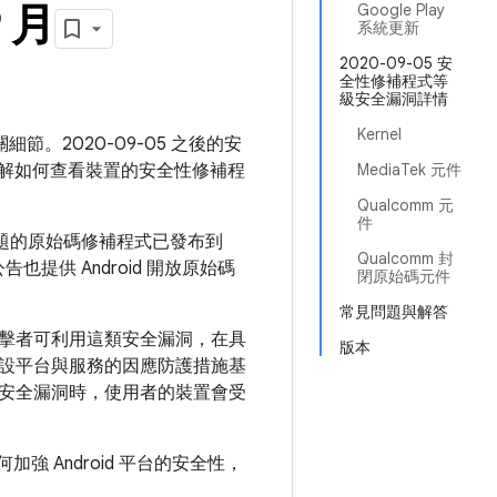
9 月
Google Play
系統更新
2020-09-05 安
全性修補程式等
級安全漏洞詳情
Kernel
細節。2020-09-05 之後的安
解如何查看裝置的安全性修補程
MediaTek 元件
Qualcomm 元
件
問題的原始碼修補程式已發布到
Qualcomm 封
也提供 Android 開放原始碼
閉原始碼元件
常見問題與解答
擊者可利用這類安全漏洞，在具
版本
設平台與服務的因應防護措施基
安全漏洞時，使用者的裝置會受
如何加強 Android 平台的安全性，