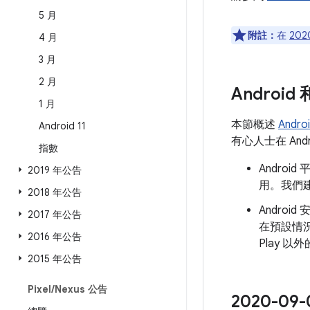
5 月
附註：
在
202
4 月
3 月
2 月
Androi
1 月
本節概述
Andr
Android 11
有心人士在 An
指數
Andro
2019 年公告
用。我們建
2018 年公告
Androi
2017 年公告
在預設情
2016 年公告
Play 
2015 年公告
Pixel
/
Nexus 公告
2020-