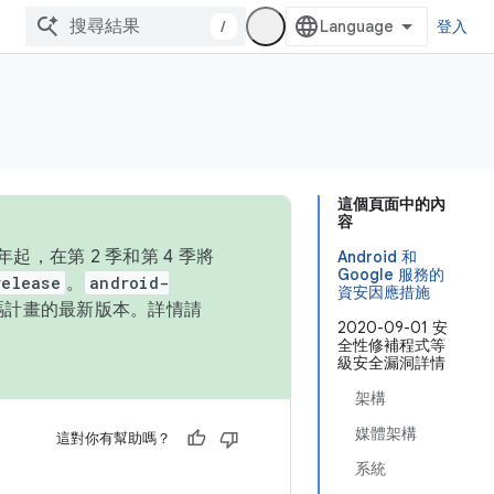
/
登入
這個頁面中的內
容
，在第 2 季和第 4 季將
Android 和
Google 服務的
release
。
android-
資安因應措施
始碼計畫的最新版本。詳情請
2020-09-01 安
全性修補程式等
級安全漏洞詳情
架構
媒體架構
這對你有幫助嗎？
系統