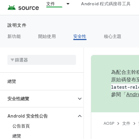
文件
Android 程式碼搜尋工具
說明文件
新功能
開始使用
安全性
核心主題
為配合主幹穩
原始碼發布至
總覽
latest-rel
參閱「
And
安全性總覽
Android 安全性公告
AOSP
文件
公告首頁
總覽