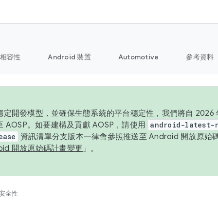
相容性
Android 裝置
Automotive
參考資料
定開發模型，並確保生態系統的平台穩定性，我們將自 2026 年起
 AOSP。如要建構及貢獻 AOSP，請使用
android-latest-
ease
資訊清單分支版本一律會參照推送至 Android 開放原
roid 開放原始碼計畫變更
」。
安全性