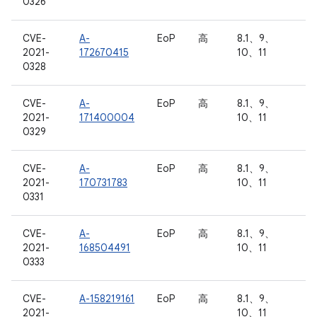
0326
CVE-
A-
EoP
高
8.1、9、
2021-
172670415
10、11
0328
CVE-
A-
EoP
高
8.1、9、
2021-
171400004
10、11
0329
CVE-
A-
EoP
高
8.1、9、
2021-
170731783
10、11
0331
CVE-
A-
EoP
高
8.1、9、
2021-
168504491
10、11
0333
CVE-
A-158219161
EoP
高
8.1、9、
2021-
10、11