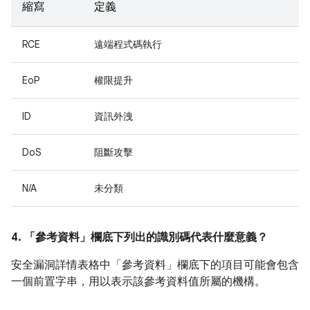
縮寫
定義
RCE
遠端程式碼執行
EoP
權限提升
ID
資訊外洩
DoS
阻斷攻擊
N/A
未分類
4. 「參考資料」
欄底下列出的識別碼代表什麼意義？
安全漏洞詳情表格中「參考資料」
欄底下的項目可能會包含
一個前置字串，用以表示該參考資料值所屬的機構。