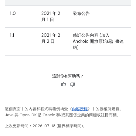
1.0
2021 年 2
發布公告
月 1 日
1.1
2021 年 2
修訂公告內容 (加入
月 2 日
Android 開放原始碼計畫連
結)
這對你有幫助嗎？
這個頁面中的內容和程式碼範例均受《
內容授權
》中的授權所規範。
Java 與 OpenJDK 是 Oracle 和/或其關係企業的商標或註冊商標。
上次更新時間：2026-07-18 (世界標準時間)。