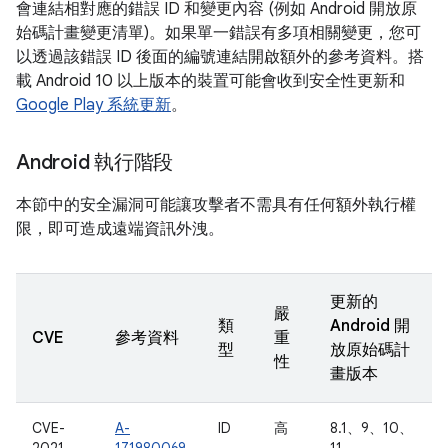
會連結相對應的錯誤 ID 和變更內容 (例如 Android 開放原
始碼計畫變更清單)。如果單一錯誤有多項相關變更，您可
以透過該錯誤 ID 後面的編號連結開啟額外的參考資料。搭
載 Android 10 以上版本的裝置可能會收到安全性更新和
Google Play 系統更新
。
Android 執行階段
本節中的安全漏洞可能讓攻擊者不需具有任何額外執行權
限，即可造成遠端資訊外洩。
更新的
嚴
類
Android 開
CVE
參考資料
重
型
放原始碼計
性
畫版本
CVE-
A-
ID
高
8.1、9、10、