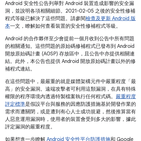
Android 安全性公告列舉對 Android 裝置造成影響的安全漏
洞，並說明各項相關細節。2021-02-05 之後的安全性修補
程式等級已解決了這些問題。請參閱
檢查及更新 Android 版
本
一文，瞭解如何查看裝置的安全性修補程式等級。
Android 的合作夥伴至少會提前一個月收到公告中所有問題
的相關通知。這些問題的原始碼修補程式已發布到 Android
開放原始碼計畫 (AOSP) 存放區中，且公告中亦提供相關連
結。此外，本公告也提供 Android 開放原始碼計畫以外的修
補程式連結。
在這些問題中，最嚴重的就是媒體架構元件中嚴重程度「最
高」的安全漏洞。遠端攻擊者可利用這類漏洞，在具有特殊
權限的程序環境內透過特製檔案執行任何程式碼。
嚴重程度
評定標準
是假設平台與服務的因應防護措施基於開發作業的
需求而遭關閉，或是遭到有心人士成功規避，然後推算當有
人惡意運用漏洞時，使用者的裝置會受到多大的影響，據此
評定漏洞的嚴重程度。
如果想進一步瞭解
Android 安全性平台防護措施
和 Google