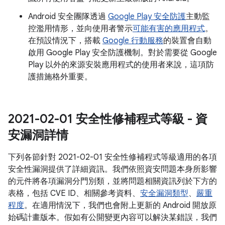
Android 安全團隊透過
Google Play 安全防護
主動監
控濫用情形，並向使用者警示
可能有害的應用程式
。
在預設情況下，搭載
Google 行動服務
的裝置會自動
啟用 Google Play 安全防護機制。對於需要從 Google
Play 以外的來源安裝應用程式的使用者來說，這項防
護措施格外重要。
2021-02-01 安全性修補程式等級 - 資
安漏洞詳情
下列各節針對 2021-02-01 安全性修補程式等級適用的各項
安全性漏洞提供了詳細資訊。我們依照資安問題本身所影響
的元件將各項漏洞分門別類，並將問題相關資訊列於下方的
表格，包括 CVE ID、相關參考資料、
安全漏洞類型
、
嚴重
程度
。在適用情況下，我們也會附上更新的 Android 開放原
始碼計畫版本。假如有公開變更內容可以解決某錯誤，我們