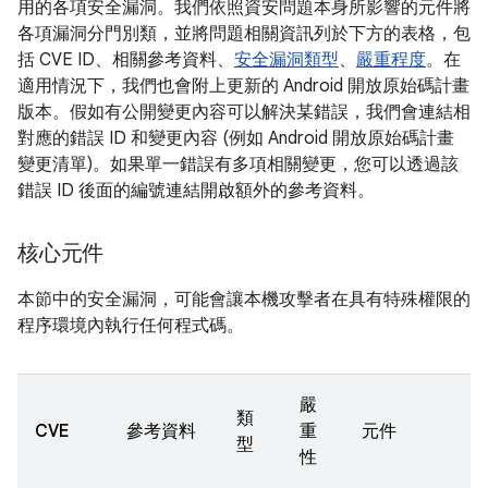
用的各項安全漏洞。我們依照資安問題本身所影響的元件將
各項漏洞分門別類，並將問題相關資訊列於下方的表格，包
括 CVE ID、相關參考資料、
安全漏洞類型
、
嚴重程度
。在
適用情況下，我們也會附上更新的 Android 開放原始碼計畫
版本。假如有公開變更內容可以解決某錯誤，我們會連結相
對應的錯誤 ID 和變更內容 (例如 Android 開放原始碼計畫
變更清單)。如果單一錯誤有多項相關變更，您可以透過該
錯誤 ID 後面的編號連結開啟額外的參考資料。
核心元件
本節中的安全漏洞，可能會讓本機攻擊者在具有特殊權限的
程序環境內執行任何程式碼。
嚴
類
CVE
參考資料
重
元件
型
性