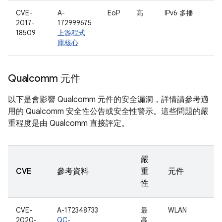
CVE-
A-
EoP
高
IPv6 多播
2017-
172999675
18509
上游程式
庫核心
Qualcomm 元件
以下是會影響 Qualcomm 元件的安全漏洞，詳情請參考適
用的 Qualcomm 安全性公告或安全性警示。這些問題的嚴
重程度是由 Qualcomm 直接評定。
嚴
CVE
參考資料
重
元件
性
CVE-
A-172348733
最
WLAN
2020-
QC-
高