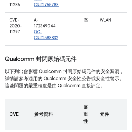
11286
CR#2755788
CVE-
A-
高
WLAN
2020-
172349044
11297
QC-
CR#2588832
Qualcomm 封閉原始碼元件
以下列出會影響 Qualcomm 封閉原始碼元件的安全漏洞，
詳情請參考適用的 Qualcomm 安全性公告或安全性警示。
這些問題的嚴重程度是由 Qualcomm 直接評定。
嚴
CVE
參考資料
重
元件
性