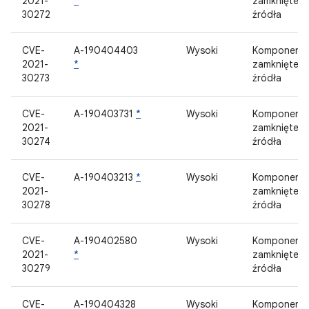
2021-
*
zamknięteg
30272
źródła
CVE-
A-190404403
Wysoki
Komponent
2021-
*
zamknięteg
30273
źródła
CVE-
A-190403731
*
Wysoki
Komponent
2021-
zamknięteg
30274
źródła
CVE-
A-190403213
*
Wysoki
Komponent
2021-
zamknięteg
30278
źródła
CVE-
A-190402580
Wysoki
Komponent
2021-
*
zamknięteg
30279
źródła
CVE-
A-190404328
Wysoki
Komponent