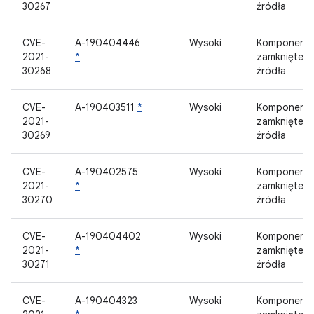
30267
źródła
CVE-
A-190404446
Wysoki
Komponent
2021-
*
zamknięteg
30268
źródła
CVE-
A-190403511
*
Wysoki
Komponent
2021-
zamknięteg
30269
źródła
CVE-
A-190402575
Wysoki
Komponent
2021-
*
zamknięteg
30270
źródła
CVE-
A-190404402
Wysoki
Komponent
2021-
*
zamknięteg
30271
źródła
CVE-
A-190404323
Wysoki
Komponent