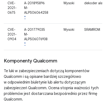
CVE-
A-201895896
Wysoki
dekoder alac
2021-
M-
0675
ALPS06064258
*
CVE-
A-201779035
Wysoki
SRAMROM
2021-
M-
0904
ALPS06076938
*
Komponenty Qualcomm
Te luki w zabezpieczeniach dotyczą komponentów
Qualcomm i są opisane bardziej szczegółowo
w odpowiednim biuletynie lub alertu dotyczącym
zabezpieczeń Qualcomm. Ocena stopnia ważności tych
problemów jest dostarczana bezpośrednio przez firmę
Qualcomm.