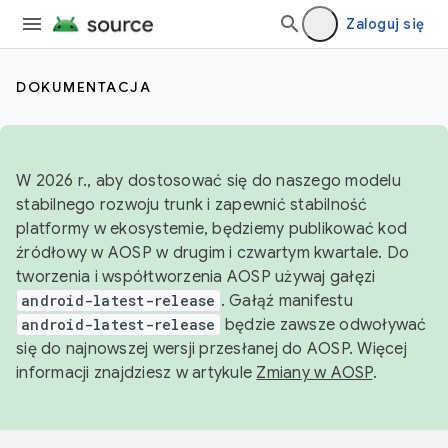
Zaloguj się
DOKUMENTACJA
W 2026 r., aby dostosować się do naszego modelu
stabilnego rozwoju trunk i zapewnić stabilność
platformy w ekosystemie, będziemy publikować kod
źródłowy w AOSP w drugim i czwartym kwartale. Do
tworzenia i współtworzenia AOSP używaj gałęzi
android-latest-release
. Gałąź manifestu
android-latest-release
będzie zawsze odwoływać
się do najnowszej wersji przesłanej do AOSP. Więcej
informacji znajdziesz w artykule
Zmiany w AOSP
.