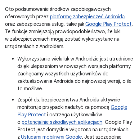
Oto podsumowanie środków zapobiegawczych
oferowanych przez
platformę zabezpieczeń Androida
oraz zabezpieczenia usług, takie jak
Google Play Protect
.
Te funkcje zmniejszają prawdopodobieństwo, że luki
w zabezpieczeniach mogą zostać wykorzystane na
urządzeniach z Androidem.
Wykorzystanie wielu luk w Androidzie jest utrudnione
dzięki ulepszeniom w nowszych wersjach platformy.
Zachęcamy wszystkich użytkowników do
zaktualizowania Androida do najnowszej wersji, o ile
to możliwe.
Zespół ds. bezpieczeństwa Androida aktywnie
monitoruje przypadki nadużyć za pomocą
Google
Play Protect
i ostrzega użytkowników
o
potencjalnie szkodliwych aplikacjach
. Google Play
Protect jest domyślnie włączona na urządzeniach
z
Usługami mobilnymi Google
. Jest szczególnie