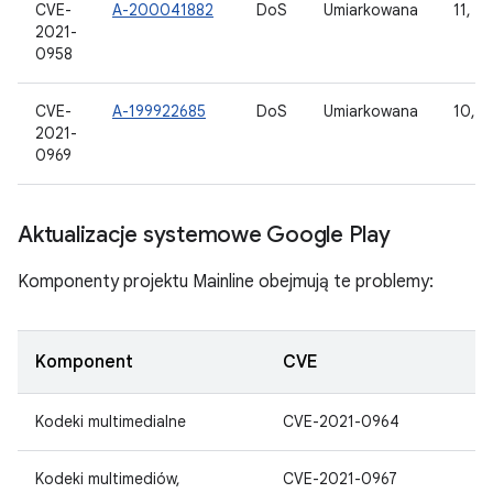
CVE-
A-200041882
DoS
Umiarkowana
11, 12
2021-
0958
CVE-
A-199922685
DoS
Umiarkowana
10, 11
2021-
0969
Aktualizacje systemowe Google Play
Komponenty projektu Mainline obejmują te problemy:
Komponent
CVE
Kodeki multimedialne
CVE-2021-0964
Kodeki multimediów,
CVE-2021-0967