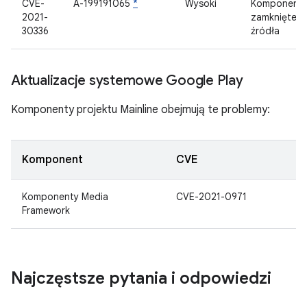
CVE-
A-199191065
*
Wysoki
Komponent
2021-
zamknięteg
30336
źródła
Aktualizacje systemowe Google Play
Komponenty projektu Mainline obejmują te problemy:
Komponent
CVE
Komponenty Media
CVE-2021-0971
Framework
Najczęstsze pytania i odpowiedzi