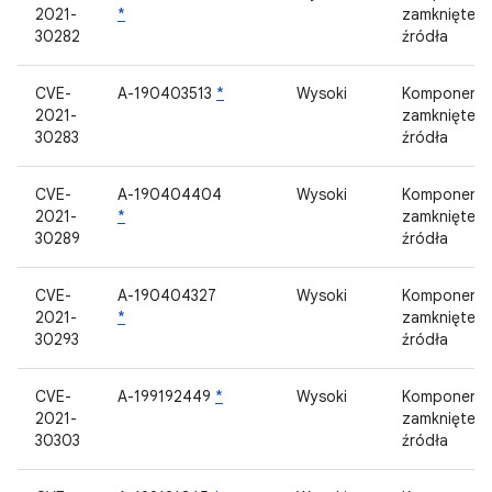
2021-
*
zamknięteg
30282
źródła
CVE-
A-190403513
*
Wysoki
Komponent
2021-
zamknięteg
30283
źródła
CVE-
A-190404404
Wysoki
Komponent
2021-
*
zamknięteg
30289
źródła
CVE-
A-190404327
Wysoki
Komponent
2021-
*
zamknięteg
30293
źródła
CVE-
A-199192449
*
Wysoki
Komponent
2021-
zamknięteg
30303
źródła