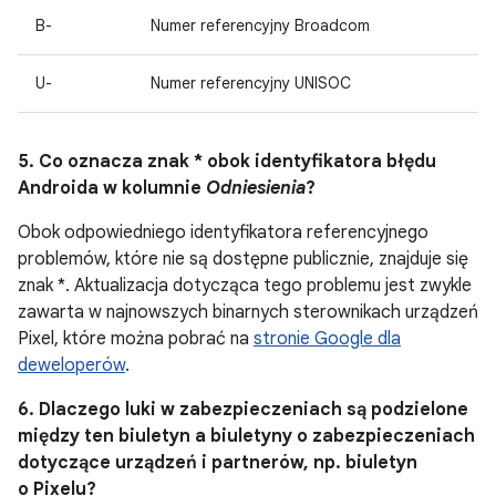
B-
Numer referencyjny Broadcom
U-
Numer referencyjny UNISOC
5. Co oznacza znak * obok identyfikatora błędu
Androida w kolumnie
Odniesienia
?
Obok odpowiedniego identyfikatora referencyjnego
problemów, które nie są dostępne publicznie, znajduje się
znak *. Aktualizacja dotycząca tego problemu jest zwykle
zawarta w najnowszych binarnych sterownikach urządzeń
Pixel, które można pobrać na
stronie Google dla
deweloperów
.
6. Dlaczego luki w zabezpieczeniach są podzielone
między ten biuletyn a biuletyny o zabezpieczeniach
dotyczące urządzeń i partnerów, np. biuletyn
o Pixelu?