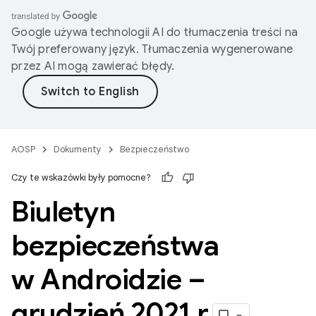
Google używa technologii AI do tłumaczenia treści na
Twój preferowany język. Tłumaczenia wygenerowane
przez AI mogą zawierać błędy.
AOSP
Dokumenty
Bezpieczeństwo
Czy te wskazówki były pomocne?
Biuletyn
bezpieczeństwa
w Androidzie –
grudzień 2021 r
.