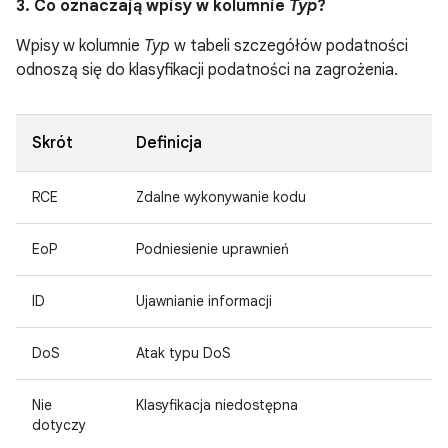
3. Co oznaczają wpisy w kolumnie
Typ
?
Wpisy w kolumnie
Typ
w tabeli szczegółów podatności
odnoszą się do klasyfikacji podatności na zagrożenia.
Skrót
Definicja
RCE
Zdalne wykonywanie kodu
EoP
Podniesienie uprawnień
ID
Ujawnianie informacji
DoS
Atak typu DoS
Nie
Klasyfikacja niedostępna
dotyczy