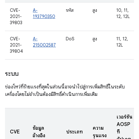
CVE-
A-
รหัส
สูง
10, 11,
2021-
193790350
12, 12L
39803
CVE-
A-
DoS
สูง
11, 12,
2021-
215002587
12L
39804
ระบบ
ช่องโหว่ที่ร้ายแรงที่สุดในส่วนนี้อาจนำไปสู่การเพิ่มสิทธิ์ในระดับ
เครื่องโดยไม่จำเป็นต้องมีสิทธิ์ดำเนินการเพิ่มเติม
เวอร์ชัน
AOSP
ข้อมูล
ความ
CVE
ประเภท
ที่
อ้างอิง
รุนแรง