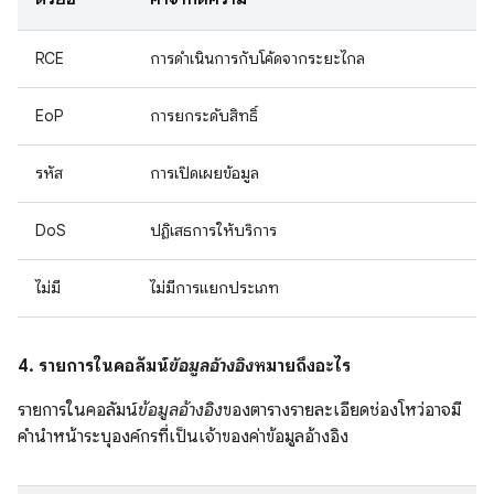
RCE
การดำเนินการกับโค้ดจากระยะไกล
EoP
การยกระดับสิทธิ์
รหัส
การเปิดเผยข้อมูล
DoS
ปฏิเสธการให้บริการ
ไม่มี
ไม่มีการแยกประเภท
4. รายการในคอลัมน์
ข้อมูลอ้างอิง
หมายถึงอะไร
รายการในคอลัมน์
ข้อมูลอ้างอิง
ของตารางรายละเอียดช่องโหว่อาจมี
คำนำหน้าระบุองค์กรที่เป็นเจ้าของค่าข้อมูลอ้างอิง