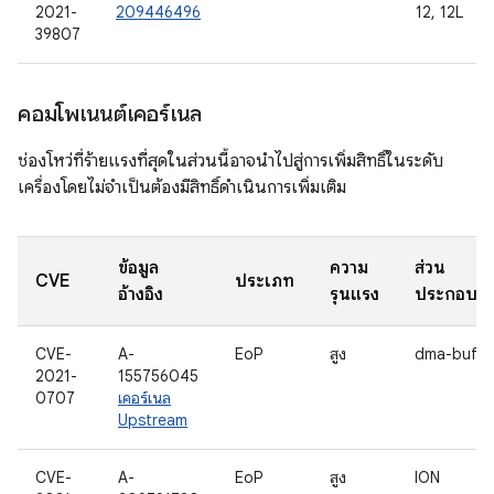
2021-
209446496
12, 12L
39807
คอมโพเนนต์เคอร์เนล
ช่องโหว่ที่ร้ายแรงที่สุดในส่วนนี้อาจนำไปสู่การเพิ่มสิทธิ์ในระดับ
เครื่องโดยไม่จำเป็นต้องมีสิทธิ์ดำเนินการเพิ่มเติม
ข้อมูล
ความ
ส่วน
CVE
ประเภท
อ้างอิง
รุนแรง
ประกอบ
CVE-
A-
EoP
สูง
dma-buf
2021-
155756045
0707
เคอร์เนล
Upstream
CVE-
A-
EoP
สูง
ION