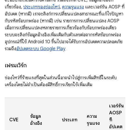
จะอธิบายไว้ในตารางด้านล่าง รวมถึงรหัส CVE, ข้อมูลอ้างอิงที่
เกี่ยวข้อง,
ประเภทของช่องโหว่
,
ความรุนแรง
และเวอร์ชัน AOSP ที่
อัปเดต (หากมี) เราจะลิงก์การเปลี่ยนแปลงสาธารณะที่แก้ไขปัญหา
กับรหัสข้อบกพร่อง (หากมี) เช่น รายการการเปลี่ยนแปลง AOSP
เมื่อการเปลี่ยนแปลงหลายรายการเกี่ยวข้องกับข้อบกพร่องเดียว
ระบบจะลิงก์ข้อมูลอ้างอิงเพิ่มเติมกับตัวเลขต่อจากรหัสข้อบกพร่อง
อุปกรณ์ที่ใช้ Android 10 ขึ้นไปอาจได้รับการอัปเดตความปลอดภัย
รวมถึง
อัปเดตระบบ Google Play
เฟรมเวิร์ก
ช่องโหว่ที่ร้ายแรงที่สุดในส่วนนี้อาจนำไปสู่การเพิ่มสิทธิ์ในระดับ
เครื่องโดยไม่จำเป็นต้องมีสิทธิ์การเรียกใช้เพิ่มเติม
เวอร์ชัน
AOSP
ข้อมูล
ความ
CVE
ประเภท
ที่
อ้างอิง
รุนแรง
อัปเดต