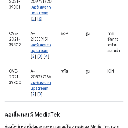
2021-
209791720
39801
เคอร์เนลจาก
upstream
[
2
] [
3
]
CVE-
A-
EoP
สูง
การ
2021-
213339151
จัดการ
39802
เคอร์เนลจาก
หน่วย
upstream
ความจำ
[
2
] [
3
] [
4
]
CVE-
A-
รหัส
สูง
ION
2021-
208277166
39800
เคอร์เนลจาก
upstream
[
2
] [
3
]
คอมโพเนนต์ Media
Tek
ช่องโหว่เหล่านี้ส่งผลกระทบต่อคอมโพเนนต์ของ MediaTek และ