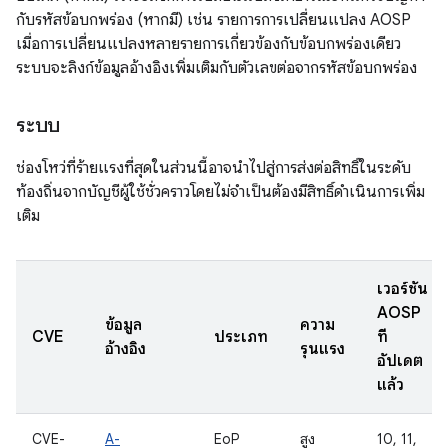
กับรหัสข้อบกพร่อง (หากมี) เช่น รายการการเปลี่ยนแปลง AOSP
เมื่อการเปลี่ยนแปลงหลายรายการเกี่ยวข้องกับข้อบกพร่องเดียว
ระบบจะลิงก์ข้อมูลอ้างอิงเพิ่มเติมกับตัวเลขต่อจากรหัสข้อบกพร่อง
ระบบ
ช่องโหว่ที่ร้ายแรงที่สุดในส่วนนี้อาจนำไปสู่การส่งต่อสิทธิ์ในระดับ
ท้องถิ่นจากบัญชีผู้ใช้ชั่วคราวโดยไม่จำเป็นต้องมีสิทธิ์ดำเนินการเพิ่ม
เติม
เวอร์ชัน
AOSP
ข้อมูล
ความ
CVE
ประเภท
ที่
อ้างอิง
รุนแรง
อัปเดต
แล้ว
CVE-
A-
EoP
สูง
10, 11,