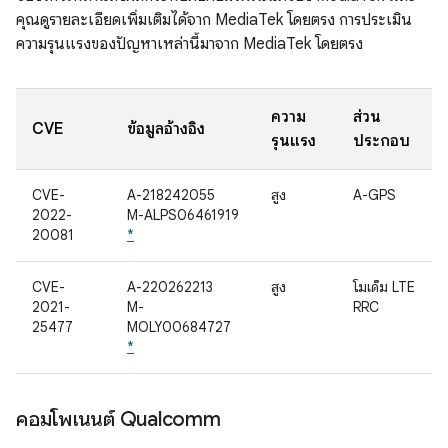
คุณดูรายละเอียดเพิ่มเติมได้จาก MediaTek โดยตรง การประเมิน
ความรุนแรงของปัญหาเหล่านี้มาจาก MediaTek โดยตรง
ความ
ส่วน
CVE
ข้อมูลอ้างอิง
รุนแรง
ประกอบ
CVE-
A-218242055
สูง
A-GPS
2022-
M-ALPS06461919
20081
*
CVE-
A-220262213
สูง
โมเด็ม LTE
2021-
M-
RRC
25477
MOLY00684727
*
คอมโพเนนต์ Qualcomm