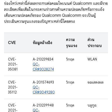
ช่องโหว่เหล่านี้ส่งผลกระทบต่อคอมโพเนนต์ Qualcomm และมีราย
ละเอียดเพิ่มเติมในกระดานข่าวสารด้านความปลอดภัยหรือการแจ้ง
เตือนความปลอดภัยของ Qualcomm Qualcomm จะเป็นผู้
ประเมินความรุนแรงของปัญหาเหล่านี้โดยตรง
ความ
ส่วน
CVE
ข้อมูลอ้างอิง
รุนแรง
ประกอบ
CVE-
A-213239834
วิกฤต
WLAN
2021-
QC-
35081
CR#3028274
CVE-
A-201574693
วิกฤต
จอแสดงผล
2021-
QC-
35112
CR#3049280
CVE-
A-213239948
วิกฤต
บลูทูธ
2021-
QC-