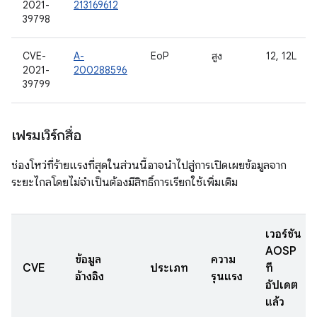
2021-
213169612
39798
CVE-
A-
EoP
สูง
12, 12L
2021-
200288596
39799
เฟรมเวิร์กสื่อ
ช่องโหว่ที่ร้ายแรงที่สุดในส่วนนี้อาจนำไปสู่การเปิดเผยข้อมูลจาก
ระยะไกลโดยไม่จำเป็นต้องมีสิทธิ์การเรียกใช้เพิ่มเติม
เวอร์ชัน
AOSP
ข้อมูล
ความ
CVE
ประเภท
ที่
อ้างอิง
รุนแรง
อัปเดต
แล้ว