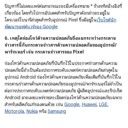
ปัญหาที่ไม่เผยแพร่ต่อสาธารณะจะมีเครื่องหมาย * ข้างรหัสอ้างอิงที่
เกี่ยวข้อง โดยทั่วไปการอัปเดตสำหรับปัญหาดังกล่าวจะอยู่ใน
ไดรเวอร์ไบนารีล่าสุดสำหรับอุปกรณ์ Pixel ซึ่งมีอยู่ใน
เว็บไซต์นัก
พัฒนาซอฟต์แวร์ของ Google
6. เหตุใดช่องโหว่ด้านความปลอดภัยจึงแยกระหว่างกระดาน
ข่าวสารนี้กับกระดานข่าวสารด้านความปลอดภัยของอุปกรณ์/
พาร์ทเนอร์ เช่น กระดานข่าวสารของ Pixel
ช่องโหว่ด้านความปลอดภัยที่บันทึกไว้ในประกาศข่าวสารด้านความ
ปลอดภัยนี้จำเป็นต้องประกาศระดับแพตช์ความปลอดภัยล่าสุดใน
อุปกรณ์ Android ช่องโหว่ด้านความปลอดภัยเพิ่มเติมที่บันทึกไว้ใน
กระดานข่าวสารด้านความปลอดภัยของอุปกรณ์/พาร์ทเนอร์ไม่จำเป็น
ต่อการประกาศระดับแพตช์ความปลอดภัย ผู้ผลิตอุปกรณ์และชิปเซ็ต
Android อาจเผยแพร่รายละเอียดช่องโหว่ด้านความปลอดภัยเฉพาะ
สำหรับผลิตภัณฑ์ของตนด้วย เช่น
Google
,
Huawei
,
LGE
,
Motorola
,
Nokia
หรือ
Samsung