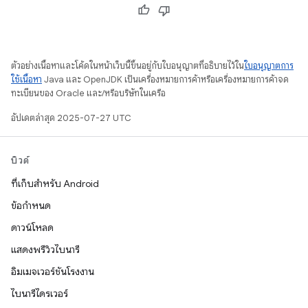
ตัวอย่างเนื้อหาและโค้ดในหน้าเว็บนี้ขึ้นอยู่กับใบอนุญาตที่อธิบายไว้ใน
ใบอนุญาตการ
ใช้เนื้อหา
Java และ OpenJDK เป็นเครื่องหมายการค้าหรือเครื่องหมายการค้าจด
ทะเบียนของ Oracle และ/หรือบริษัทในเครือ
อัปเดตล่าสุด 2025-07-27 UTC
บิวด์
ที่เก็บสำหรับ Android
ข้อกำหนด
ดาวน์โหลด
แสดงพรีวิวไบนารี
อิมเมจเวอร์ชันโรงงาน
ไบนารีไดรเวอร์