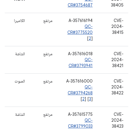
CR#3754687
38405
CVE-
A-357616194
مرتفع
الكاميرا
QC-
2024-
CR#3775520
38415
[
2
]
CVE-
A-357616018
مرتفع
الشاشة
QC-
2024-
CR#3793941
38421
CVE-
A-357616000
مرتفع
الصوت
QC-
2024-
CR#3794268
38422
[
2
] [
3
]
CVE-
A-357615775
مرتفع
الشاشة
QC-
2024-
CR#3799033
38423