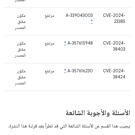
‫CVE-2024-
A-339043003
مرتفع
مكوّن
23385
*
مغلق
المصدر
CVE-2024-
A-357615948
*
مرتفع
مكوّن
38403
مغلق
المصدر
CVE-2024-
A-357616230
*
مرتفع
مكوّن
38424
مغلق
المصدر
الأسئلة والأجوبة الشائعة
يجيب هذا القسم عن الأسئلة الشائعة التي قد تطرأ بعد قراءة هذا النشرة.