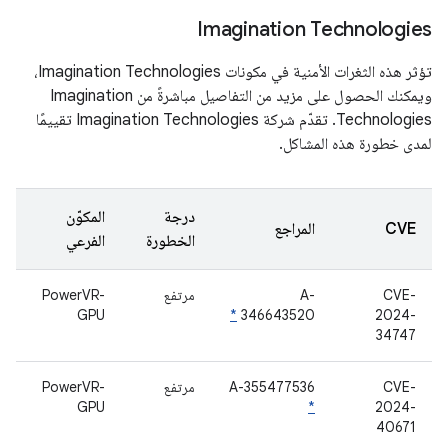
Imagination Technologies
تؤثر هذه الثغرات الأمنية في مكونات Imagination Technologies،
ويمكنك الحصول على مزيد من التفاصيل مباشرةً من Imagination
Technologies. تقدّم شركة Imagination Technologies تقييمًا
لمدى خطورة هذه المشاكل.
درجة
المكوّن
CVE
المراجع
الخطورة
الفرعي
CVE-
A-
مرتفع
PowerVR-
GPU
*
346643520
2024-
34747
CVE-
A-355477536
مرتفع
PowerVR-
GPU
*
2024-
40671