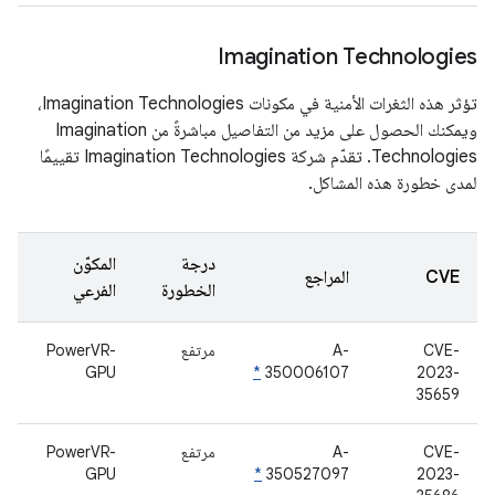
Imagination Technologies
تؤثر هذه الثغرات الأمنية في مكونات Imagination Technologies،
ويمكنك الحصول على مزيد من التفاصيل مباشرةً من Imagination
Technologies. تقدّم شركة Imagination Technologies تقييمًا
لمدى خطورة هذه المشاكل.
درجة
المكوّن
CVE
المراجع
الخطورة
الفرعي
CVE-
A-
مرتفع
PowerVR-
GPU
*
350006107
2023-
35659
CVE-
A-
مرتفع
PowerVR-
GPU
*
350527097
2023-