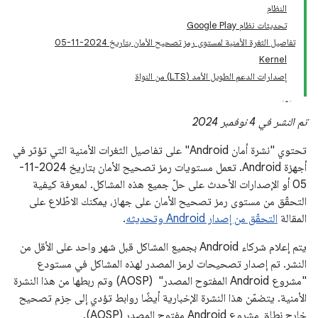
النظام
تحديثات نظام Google Play
تفاصيل الثغرة الأمنية لمستوى رمز تصحيح الأمان بتاريخ 2024-11-05
Kernel
إصدارات الدعم الطويل الأمد (LTS) من النواة
تم النشر في 4 نوفمبر 2024
تحتوي "نشرة أمان Android" على تفاصيل الثغرات الأمنية التي تؤثر في
أجهزة Android. تعمل مستويات رمز تصحيح الأمان بتاريخ 2024-11-
05 أو الإصدارات الأحدث على حلّ جميع هذه المشاكل. لمعرفة كيفية
التحقّق من مستوى رمز تصحيح الأمان على جهاز، يمكنك الاطّلاع على
المقالة
التحقّق من إصدار Android وتحديثه
.
يتم إعلام شركاء Android بجميع المشاكل قبل شهر واحد على الأقل من
النشر. تم إصدار تصحيحات لرمز المصدر لهذه المشاكل في مستودع
"مشروع Android المفتوح المصدر" ‏ (AOSP) وتم ربطها من هذا النشرة
الأمنية. يتضمّن هذا النشرة الإخبارية أيضًا روابط تؤدي إلى حِزم تصحيح
خارج نطاق مشروع Android مفتوح المصدر (AOSP).