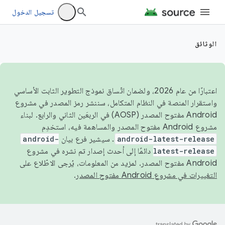
تسجيل الدخول
الوثائق
اعتبارًا من عام 2026، ولضمان اتّساق نموذج التطوير الثابت الأساسي
واستقرار المنصة في النظام المتكامل، سننشر رمز المصدر في مشروع
Android مفتوح المصدر (AOSP) في الربعَين الثاني والرابع. لبناء
مشروع Android مفتوح المصدر والمساهمة فيه، استخدِم
android-latest-release
. سيشير فرع بيان
android-
latest-release
دائمًا إلى أحدث إصدار تم نشره في مشروع
Android مفتوح المصدر. لمزيد من المعلومات، يُرجى الاطّلاع على
التغييرات في مشروع Android مفتوح المصدر
.