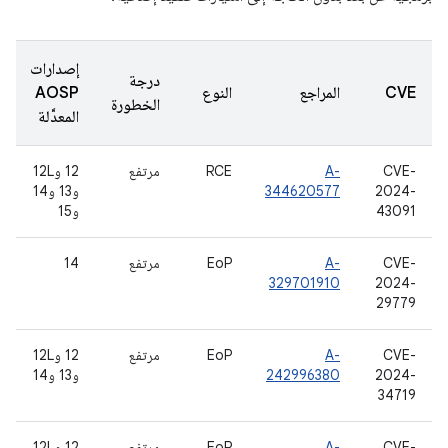
إصدارات
درجة
CVE
المراجع
النوع
AOSP
الخطورة
المعدَّلة
CVE-
A-
RCE
مرتفع
‫12 و12L
2024-
344620577
و13 و14
43091
و15
CVE-
A-
EoP
مرتفع
14
329701910
2024-
29779
CVE-
A-
EoP
مرتفع
‫12 و12L
2024-
242996380
و13 و14
34719
CVE-
A-
EoP
مرتفع
‫12 و12L