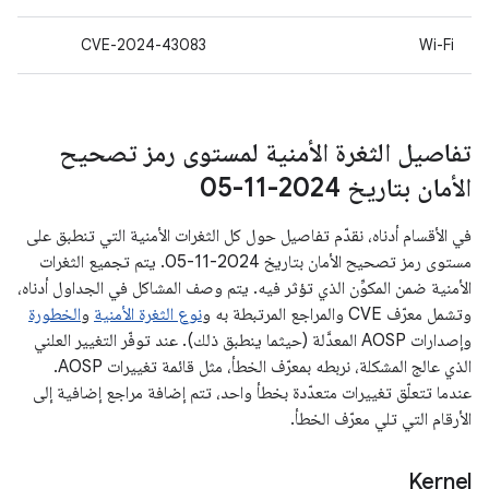
CVE-2024-43083
Wi-Fi
تفاصيل الثغرة الأمنية لمستوى رمز تصحيح
الأمان بتاريخ 2024-11-05
في الأقسام أدناه، نقدّم تفاصيل حول كل الثغرات الأمنية التي تنطبق على
مستوى رمز تصحيح الأمان بتاريخ 2024-11-05. يتم تجميع الثغرات
الأمنية ضمن المكوِّن الذي تؤثر فيه. يتم وصف المشاكل في الجداول أدناه،
وتشمل معرّف CVE والمراجع المرتبطة به و
نوع الثغرة الأمنية
و
الخطورة
وإصدارات AOSP المعدَّلة (حيثما ينطبق ذلك). عند توفّر التغيير العلني
الذي عالج المشكلة، نربطه بمعرّف الخطأ، مثل قائمة تغييرات AOSP.
عندما تتعلّق تغييرات متعدّدة بخطأ واحد، تتم إضافة مراجع إضافية إلى
الأرقام التي تلي معرّف الخطأ.
Kernel