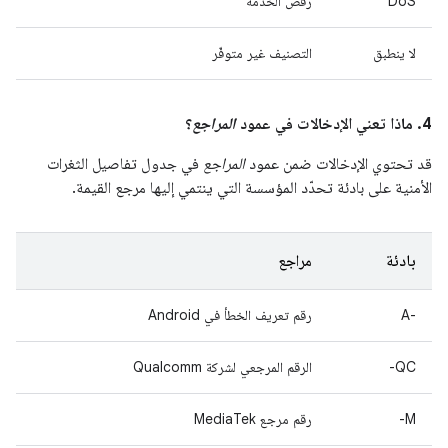
DoS
رفض الخدمة
لا ينطبق
التصنيف غير متوفّر
4. ماذا تعني الإدخالات في عمود
المراجع
؟
قد تحتوي الإدخالات ضمن عمود
المراجع
في جدول تفاصيل الثغرات
الأمنية على بادئة تحدّد المؤسسة التي ينتمي إليها مرجع القيمة.
بادئة
مراجع
A-‎
رقم تعريف الخطأ في Android
QC-
الرقم المرجعي لشركة Qualcomm
M-
رقم مرجع MediaTek