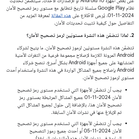
على بعض أجهزة Android 10 أو الإصدارات الأحدث، سيتضمّن تحديث
نظام Google Play سلسلة تاريخ تتطابق مع مستوى رمز تصحيح الأمان
2024-11-01. يُرجى الاطّلاع على
هذه المقالة
لمعرفة المزيد من
التفاصيل حول كيفية تثبيت تحديثات الأمان.
2. لماذا تتضمّن هذه النشرة مستويَين لرمز تصحيح الأمان؟
تتضمّن هذه النشرة مستويَين لرموز تصحيح الأمان، ما يتيح لشركاء
Android المرونة اللازمة لإصلاح مجموعة فرعية من الثغرات الأمنية
المتشابهة على جميع أجهزة Android بشكل أسرع. ننصح شركاء
Android بإصلاح جميع المشاكل الواردة في هذه النشرة واستخدام أحدث
مستوى لرموز تصحيح الأمان.
يجب أن تتضمّن الأجهزة التي تستخدم مستوى رمز تصحيح
الأمان 2024-11-01 جميع المشاكل المرتبطة بمستوى رمز
تصحيح الأمان هذا، بالإضافة إلى حلول لجميع المشاكل التي
تم الإبلاغ عنها في نشرات الأمان السابقة.
يجب أن تتضمّن الأجهزة التي تستخدم مستوى رمز تصحيح
الأمان 2024-11-05 أو أحدث جميع رموز التصحيح
السارية في نشرات الأمان هذه (والنشرات السابقة).