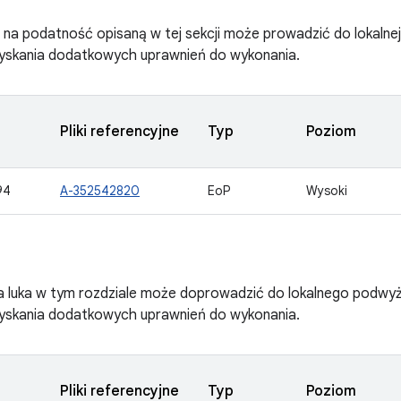
na podatność opisaną w tej sekcji może prowadzić do lokalnej
zyskania dodatkowych uprawnień do wykonania.
Pliki referencyjne
Typ
Poziom
94
A-352542820
EoP
Wysoki
a luka w tym rozdziale może doprowadzić do lokalnego podwy
zyskania dodatkowych uprawnień do wykonania.
Pliki referencyjne
Typ
Poziom