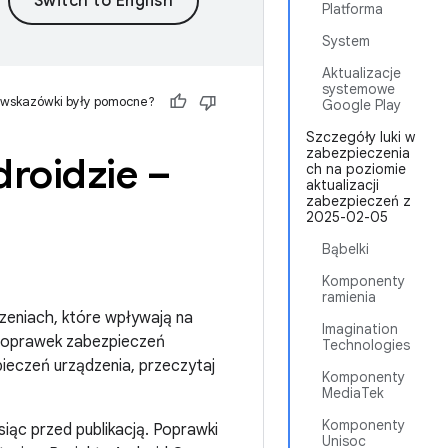
Platforma
System
Aktualizacje
systemowe
 wskazówki były pomocne?
Google Play
Szczegóły luki w
zabezpieczenia
roidzie –
ch na poziomie
aktualizacji
zabezpieczeń z
2025-02-05
Bąbelki
Komponenty
ramienia
zeniach, które wpływają na
Imagination
 poprawek zabezpieczeń
Technologies
ieczeń urządzenia, przeczytaj
Komponenty
MediaTek
Komponenty
iąc przed publikacją. Poprawki
Unisoc