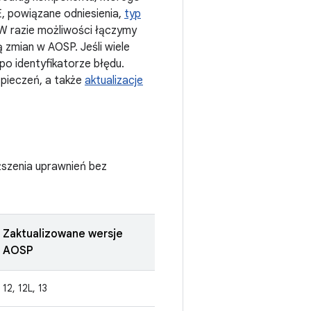
E, powiązane odniesienia,
typ
W razie możliwości łączymy
ą zmian w AOSP. Jeśli wiele
po identyfikatorze błędu.
pieczeń, a także
aktualizacje
ższenia uprawnień bez
Zaktualizowane wersje
AOSP
12, 12L, 13