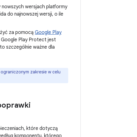
 w nowszych wersjach platformy
 do najnowszej wersji, o ile
dużyć za pomocą
Google Play
. Google Play Protect jest
 to szczególnie ważne dla
 ograniczonym zakresie w celu
 poprawki
pieczeniach, które dotyczą
według komponentu, którego