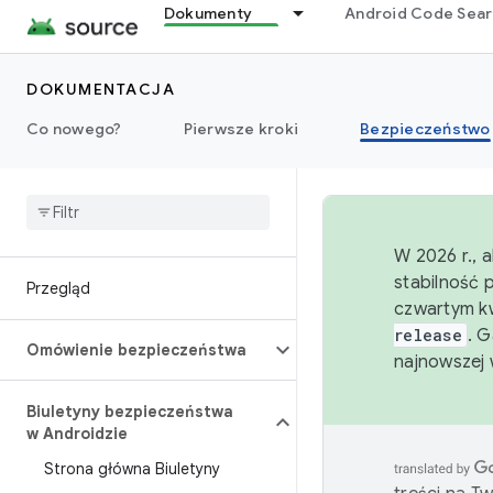
Dokumenty
Android Code Sea
DOKUMENTACJA
Co nowego?
Pierwsze kroki
Bezpieczeństwo
W 2026 r., 
stabilność 
Przegląd
czwartym kw
release
. 
Omówienie bezpieczeństwa
najnowszej 
Biuletyny bezpieczeństwa
w Androidzie
Strona główna Biuletyny