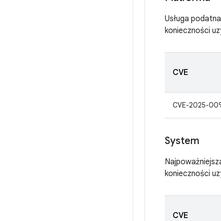
Usługa podatna 
konieczności u
CVE
CVE-2025-00
System
Najpoważniejsz
konieczności u
CVE