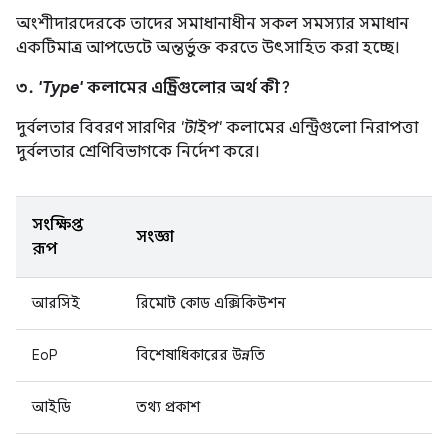
অংশীদারদেরকে তাদের সমাধানাধীন সকল সমস্যার সমাধান
একটিমাত্র আপডেটে অন্তর্ভুক্ত করতে উৎসাহিত করা হচ্ছে।
৩.
'Type'
কলামের এন্ট্রিগুলোর অর্থ কী?
দুর্বলতার বিবরণ সারণির
'টাইপ'
কলামের এন্ট্রিগুলো নিরাপত্তা
দুর্বলতার শ্রেণিবিভাগকে নির্দেশ করে।
সংক্ষিপ্ত
সংজ্ঞা
রূপ
আরসিই
রিমোট কোড এক্সিকিউশন
EoP
বিশেষাধিকারের উন্নতি
আইডি
তথ্য প্রকাশ