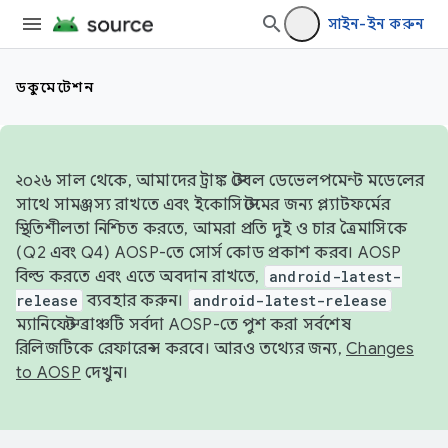
সাইন-ইন করুন
ডকুমেন্টেশন
২০২৬ সাল থেকে, আমাদের ট্রাঙ্ক স্টেবল ডেভেলপমেন্ট মডেলের
সাথে সামঞ্জস্য রাখতে এবং ইকোসিস্টেমের জন্য প্ল্যাটফর্মের
স্থিতিশীলতা নিশ্চিত করতে, আমরা প্রতি দুই ও চার ত্রৈমাসিকে
(Q2 এবং Q4) AOSP-তে সোর্স কোড প্রকাশ করব। AOSP
বিল্ড করতে এবং এতে অবদান রাখতে,
android-latest-
release
ব্যবহার করুন।
android-latest-release
ম্যানিফেস্ট ব্রাঞ্চটি সর্বদা AOSP-তে পুশ করা সর্বশেষ
রিলিজটিকে রেফারেন্স করবে। আরও তথ্যের জন্য,
Changes
to AOSP
দেখুন।