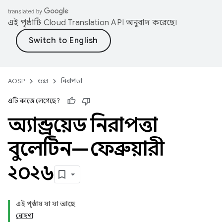
এই পৃষ্ঠাটি
Cloud Translation API
অনুবাদ করেছে।
AOSP
ডক্স
নিরাপত্তা
এটি কাজে লেগেছে?
অ্যান্ড্রয়েড নিরাপত্তা
বুলেটিন—ফেব্রুয়ারী
২০২৬
এই পৃষ্ঠায় যা যা আছে
ঘোষণা