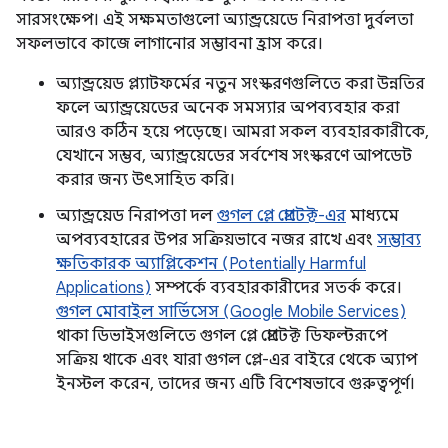
সারসংক্ষেপ। এই সক্ষমতাগুলো অ্যান্ড্রয়েডে নিরাপত্তা দুর্বলতা
সফলভাবে কাজে লাগানোর সম্ভাবনা হ্রাস করে।
অ্যান্ড্রয়েড প্ল্যাটফর্মের নতুন সংস্করণগুলিতে করা উন্নতির
ফলে অ্যান্ড্রয়েডের অনেক সমস্যার অপব্যবহার করা
আরও কঠিন হয়ে পড়েছে। আমরা সকল ব্যবহারকারীকে,
যেখানে সম্ভব, অ্যান্ড্রয়েডের সর্বশেষ সংস্করণে আপডেট
করার জন্য উৎসাহিত করি।
অ্যান্ড্রয়েড নিরাপত্তা দল
গুগল প্লে প্রোটেক্ট-এর
মাধ্যমে
অপব্যবহারের উপর সক্রিয়ভাবে নজর রাখে এবং
সম্ভাব্য
ক্ষতিকারক অ্যাপ্লিকেশন (Potentially Harmful
Applications)
সম্পর্কে ব্যবহারকারীদের সতর্ক করে।
গুগল মোবাইল সার্ভিসেস (Google Mobile Services)
থাকা ডিভাইসগুলিতে গুগল প্লে প্রোটেক্ট ডিফল্টরূপে
সক্রিয় থাকে এবং যারা গুগল প্লে-এর বাইরে থেকে অ্যাপ
ইনস্টল করেন, তাদের জন্য এটি বিশেষভাবে গুরুত্বপূর্ণ।