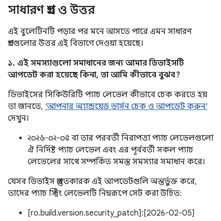
সাধারণ প্রশ্ন ও উত্তর
এই বুলেটিনটি পড়ার পর মনে আসতে পারে এমন সাধারণ
প্রশ্নগুলোর উত্তর এই বিভাগে দেওয়া হয়েছে।
১. এই সমস্যাগুলো সমাধানের জন্য আমার ডিভাইসটি
আপডেট করা হয়েছে কিনা, তা আমি কীভাবে বুঝব?
ডিভাইসের সিকিউরিটি প্যাচ লেভেল কীভাবে চেক করতে হয়
তা জানতে,
‘আপনার অ্যান্ড্রয়েড ভার্সন চেক ও আপডেট করুন’
দেখুন।
২০২৬-০২-০৫ বা তার পরবর্তী নিরাপত্তা প্যাচ লেভেলগুলো
ঐ নির্দিষ্ট প্যাচ লেভেল এবং এর পূর্ববর্তী সকল প্যাচ
লেভেলের সাথে সম্পর্কিত সমস্ত সমস্যার সমাধান করে।
যেসব ডিভাইস প্রস্তুতকারক এই আপডেটগুলি অন্তর্ভুক্ত করে,
তাদের প্যাচ স্ট্রিং লেভেলটি নিম্নরূপে সেট করা উচিত:
[ro.build.version.security_patch]:[2026-02-05]