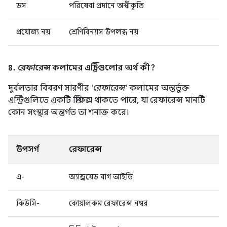
ডস
পরিষেবা প্রদানে অস্বীকৃতি
প্রযোজ্য নয়
শ্রেণিবিন্যাস উপলব্ধ নয়
৪.
রেফারেন্স
কলামের এন্ট্রিগুলোর অর্থ কী?
দুর্বলতার বিবরণ সারণীর
'রেফারেন্স'
কলামের অন্তর্ভুক্ত
এন্ট্রিগুলিতে একটি প্রিফিক্স থাকতে পারে, যা রেফারেন্স মানটি
কোন সংস্থার অন্তর্গত তা শনাক্ত করে।
উপসর্গ
রেফারেন্স
এ-
অ্যান্ড্রয়েড বাগ আইডি
কিউসি-
কোয়ালকম রেফারেন্স নম্বর