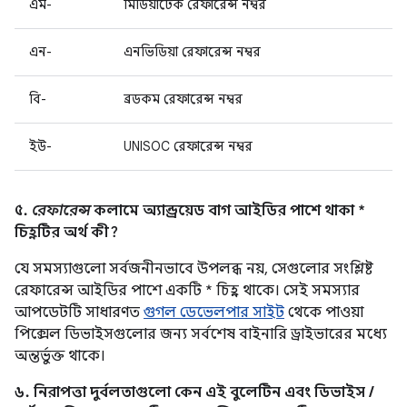
এম-
মিডিয়াটেক রেফারেন্স নম্বর
এন-
এনভিডিয়া রেফারেন্স নম্বর
বি-
ব্রডকম রেফারেন্স নম্বর
ইউ-
UNISOC রেফারেন্স নম্বর
৫.
রেফারেন্স
কলামে অ্যান্ড্রয়েড বাগ আইডির পাশে থাকা *
চিহ্নটির অর্থ কী?
যে সমস্যাগুলো সর্বজনীনভাবে উপলব্ধ নয়, সেগুলোর সংশ্লিষ্ট
রেফারেন্স আইডির পাশে একটি * চিহ্ন থাকে। সেই সমস্যার
আপডেটটি সাধারণত
গুগল ডেভেলপার সাইট
থেকে পাওয়া
পিক্সেল ডিভাইসগুলোর জন্য সর্বশেষ বাইনারি ড্রাইভারের মধ্যে
অন্তর্ভুক্ত থাকে।
৬. নিরাপত্তা দুর্বলতাগুলো কেন এই বুলেটিন এবং ডিভাইস /