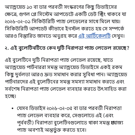
অ্যান্ড্রয়েড ১০ বা তার পরবর্তী সংস্করণের কিছু ডিভাইসের
ক্ষেত্রে, গুগল প্লে সিস্টেম আপডেটে একটি ডেট স্ট্রিং থাকবে যা
২০২৬-০২-০১ সিকিউরিটি প্যাচ লেভেলের সাথে মিলে যায়।
সিকিউরিটি আপডেট কীভাবে ইনস্টল করতে হয় সে সম্পর্কে
আরও বিস্তারিত জানতে অনুগ্রহ করে
এই আর্টিকেলটি
দেখুন।
২. এই বুলেটিনটিতে কেন দুটি নিরাপত্তা প্যাচ লেভেল রয়েছে?
এই বুলেটিনে দুটি নিরাপত্তা প্যাচ লেভেল রয়েছে, যাতে
অ্যান্ড্রয়েড পার্টনাররা সমস্ত অ্যান্ড্রয়েড ডিভাইসে একই রকম
কিছু দুর্বলতা আরও দ্রুত সমাধান করার সুবিধা পান। অ্যান্ড্রয়েড
পার্টনারদের এই বুলেটিনের সমস্ত সমস্যা সমাধান করতে এবং
সর্বশেষ নিরাপত্তা প্যাচ লেভেল ব্যবহার করতে উৎসাহিত করা
হচ্ছে।
যেসব ডিভাইস ২০২৬-০২-০৫ বা তার পরবর্তী নিরাপত্তা
প্যাচ লেভেল ব্যবহার করে, সেগুলোতে এই (এবং
পূর্ববর্তী) নিরাপত্তা বুলেটিনগুলোতে থাকা সমস্ত প্রযোজ্য
প্যাচ অবশ্যই অন্তর্ভুক্ত করতে হবে।