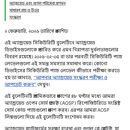
অ্যান্ড্রয়েড এবং গুগল পরিষেবা প্রশমন
সাধারণ প্রশ্ন ও উত্তর
সংস্করণ
২ ফেব্রুয়ারি, ২০২৬ তারিখে প্রকাশিত
এই অ্যান্ড্রয়েড সিকিউরিটি বুলেটিনে অ্যান্ড্রয়েড
ডিভাইসগুলোকে প্রভাবিত করে এমন নিরাপত্তা দুর্বলতাগুলোর
বিবরণ রয়েছে। ২০২৬-০২-০৫ বা তার পরবর্তী সিকিউরিটি প্যাচ
লেভেলগুলো এই সমস্ত সমস্যার সমাধান করে। কোনো
ডিভাইসের সিকিউরিটি প্যাচ লেভেল কীভাবে পরীক্ষা করতে
হয় তা জানতে,
“আপনার অ্যান্ড্রয়েড সংস্করণ পরীক্ষা ও
আপডেট করুন”
দেখুন।
এই বুলেটিনটি প্রাথমিকভাবে প্রকাশের ৪৮ ঘণ্টার মধ্যে আমরা
অ্যান্ড্রয়েড ওপেন সোর্স প্রজেক্ট (AOSP) রিপোজিটরিতে সংশ্লিষ্ট
সোর্স কোড প্যাচগুলো প্রকাশ করব। এরপর আমরা AOSP
লিঙ্কগুলো দিয়ে এই বুলেটিনটি সংশোধন করব।
অ্যান্ড্রয়েড প্ল্যাটফর্মের সুরক্ষা ব্যবস্থা এবং গুগল প্লে প্রোটেক্ট, যা