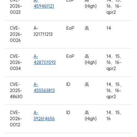
CVE-
A-
EoP
高
14、15、
2026-
459461121
(High)
16、16-
0023
qpr2
CVE-
A-
EoP
高
14
2026-
321711213
0026
CVE-
A-
EoP
高
14、15、
2026-
428701593
(High)
16、16-
0034
qpr2
CVE-
A-
ID
高
14、15、
2025-
455563813
16、16-
48630
qpr2
CVE-
A-
ID
高
14、15、
2026-
392614656
(High)
16
0012