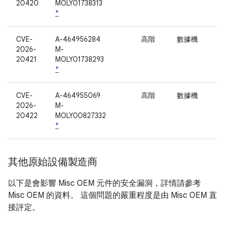
20420
MOLY01738313
*
CVE-
A-464956284
高階
數據機
2026-
M-
20421
MOLY01738293
*
CVE-
A-464955069
高階
數據機
2026-
M-
20422
MOLY00827332
*
其他原始設備製造商
以下是會影響 Misc OEM 元件的安全漏洞，詳情請參考
Misc OEM 的資料。 這個問題的嚴重程度是由 Misc OEM 直
接評定。