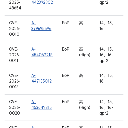
2025-
442392902
qpr2
48654
CVE-
A-
EoP
高
14、15、
2026-
379695596
16
0010
CVE-
A-
EoP
高
14、15、
2026-
454062218
(High)
16、16-
0011
qpr2
CVE-
A-
EoP
高
14、15、
2026-
447135012
16
0013
CVE-
A-
EoP
高
14、15、
2026-
453649815
(High)
16、16-
0020
qpr2