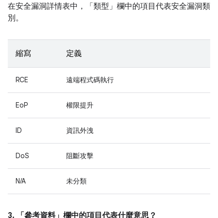
在安全漏洞詳情表中，「類型」
欄中的項目代表安全漏洞類
別。
縮寫
定義
RCE
遠端程式碼執行
EoP
權限提升
ID
資訊外洩
DoS
阻斷攻擊
N/A
未分類
3. 「參考資料」
欄中的項目代表什麼意思？