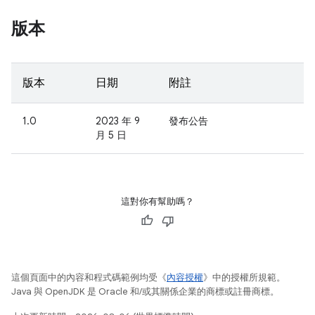
版本
版本
日期
附註
1.0
2023 年 9
發布公告
月 5 日
這對你有幫助嗎？
這個頁面中的內容和程式碼範例均受《
內容授權
》中的授權所規範。
Java 與 OpenJDK 是 Oracle 和/或其關係企業的商標或註冊商標。