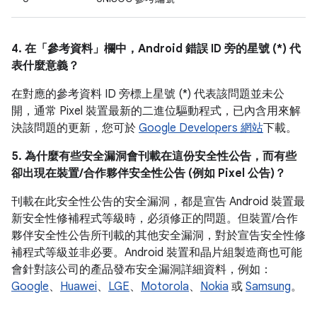
4. 在「參考資料」
欄中，Android 錯誤 ID 旁的星號 (*) 代
表什麼意義？
在對應的參考資料 ID 旁標上星號 (*) 代表該問題並未公
開，通常 Pixel 裝置最新的二進位驅動程式，已內含用來解
決該問題的更新，您可於
Google Developers 網站
下載。
5. 為什麼有些安全漏洞會刊載在這份安全性公告，而有些
卻出現在裝置/合作夥伴安全性公告 (例如 Pixel 公告)？
刊載在此安全性公告的安全漏洞，都是宣告 Android 裝置最
新安全性修補程式等級時，必須修正的問題。但裝置/合作
夥伴安全性公告所刊載的其他安全漏洞，對於宣告安全性修
補程式等級並非必要。Android 裝置和晶片組製造商也可能
會針對該公司的產品發布安全漏洞詳細資料，例如：
Google
、
Huawei
、
LGE
、
Motorola
、
Nokia
或
Samsung
。