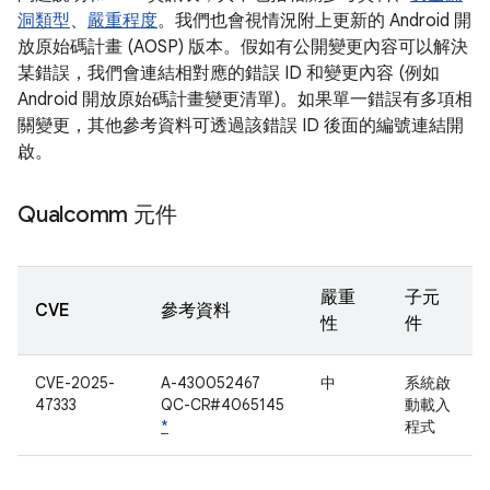
洞類型
、
嚴重程度
。我們也會視情況附上更新的 Android 開
放原始碼計畫 (AOSP) 版本。假如有公開變更內容可以解決
某錯誤，我們會連結相對應的錯誤 ID 和變更內容 (例如
Android 開放原始碼計畫變更清單)。如果單一錯誤有多項相
關變更，其他參考資料可透過該錯誤 ID 後面的編號連結開
啟。
Qualcomm 元件
嚴重
子元
CVE
參考資料
性
件
CVE-2025-
A-430052467
中
系統啟
47333
QC-CR#4065145
動載入
*
程式