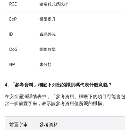
RCE
遠端程式碼執行
EoP
權限提升
ID
資訊外洩
DoS
阻斷攻擊
N/A
未分類
4. 「參考資料」
欄底下列出的識別碼代表什麼意義？
在安全漏洞詳情表中，「參考資料」
欄底下的項目可能會包
含一個前置字串，表示該參考資料值所屬的機構。
前置字串
參考資料