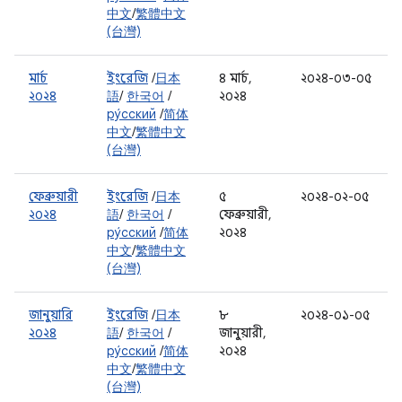
中文
/
繁體中文
(台灣)
মার্চ
ইংরেজি
/
日本
৪ মার্চ,
২০২৪-০৩-০৫
২০২৪
語
/
한국어
/
২০২৪
ру́сский
/
简体
中文
/
繁體中文
(台灣)
ফেব্রুয়ারী
ইংরেজি
/
日本
৫
২০২৪-০২-০৫
২০২৪
語
/
한국어
/
ফেব্রুয়ারী,
ру́сский
/
简体
২০২৪
中文
/
繁體中文
(台灣)
জানুয়ারি
ইংরেজি
/
日本
৮
২০২৪-০১-০৫
২০২৪
語
/
한국어
/
জানুয়ারী,
ру́сский
/
简体
২০২৪
中文
/
繁體中文
(台灣)