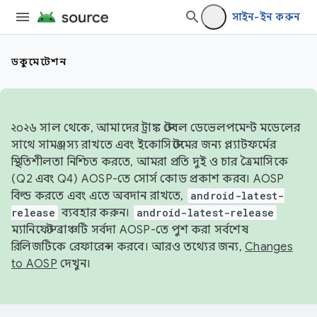
সাইন-ইন করুন
ডকুমেন্টেশন
২০২৬ সাল থেকে, আমাদের ট্রাঙ্ক স্টেবল ডেভেলপমেন্ট মডেলের
সাথে সামঞ্জস্য রাখতে এবং ইকোসিস্টেমের জন্য প্ল্যাটফর্মের
স্থিতিশীলতা নিশ্চিত করতে, আমরা প্রতি দুই ও চার ত্রৈমাসিকে
(Q2 এবং Q4) AOSP-তে সোর্স কোড প্রকাশ করব। AOSP
বিল্ড করতে এবং এতে অবদান রাখতে,
android-latest-
release
ব্যবহার করুন।
android-latest-release
ম্যানিফেস্ট ব্রাঞ্চটি সর্বদা AOSP-তে পুশ করা সর্বশেষ
রিলিজটিকে রেফারেন্স করবে। আরও তথ্যের জন্য,
Changes
to AOSP
দেখুন।