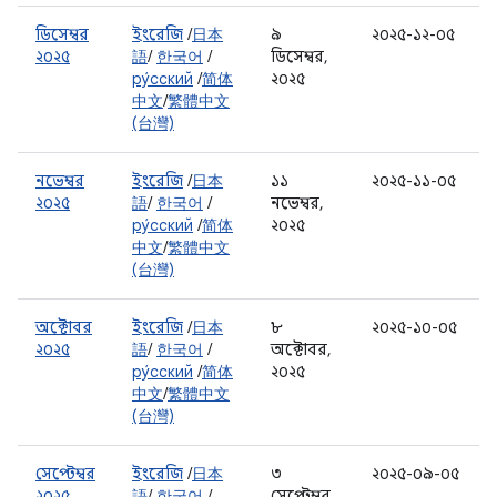
ডিসেম্বর
ইংরেজি
/
日本
৯
২০২৫-১২-০৫
২০২৫
語
/
한국어
/
ডিসেম্বর,
ру́сский
/
简体
২০২৫
中文
/
繁體中文
(台灣)
নভেম্বর
ইংরেজি
/
日本
১১
২০২৫-১১-০৫
২০২৫
語
/
한국어
/
নভেম্বর,
ру́сский
/
简体
২০২৫
中文
/
繁體中文
(台灣)
অক্টোবর
ইংরেজি
/
日本
৮
২০২৫-১০-০৫
২০২৫
語
/
한국어
/
অক্টোবর,
ру́сский
/
简体
২০২৫
中文
/
繁體中文
(台灣)
সেপ্টেম্বর
ইংরেজি
/
日本
৩
২০২৫-০৯-০৫
২০২৫
語
/
한국어
/
সেপ্টেম্বর,