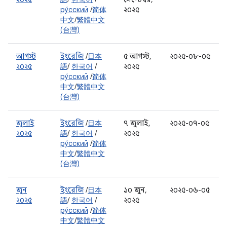
ру́сский
/
简体
২০২৫
中文
/
繁體中文
(台灣)
আগস্ট
ইংরেজি
/
日本
৫ আগস্ট,
২০২৫-০৮-০৫
২০২৫
語
/
한국어
/
২০২৫
ру́сский
/
简体
中文
/
繁體中文
(台灣)
জুলাই
ইংরেজি
/
日本
৭ জুলাই,
২০২৫-০৭-০৫
২০২৫
語
/
한국어
/
২০২৫
ру́сский
/
简体
中文
/
繁體中文
(台灣)
জুন
ইংরেজি
/
日本
১০ জুন,
২০২৫-০৬-০৫
২০২৫
語
/
한국어
/
২০২৫
ру́сский
/
简体
中文
/
繁體中文