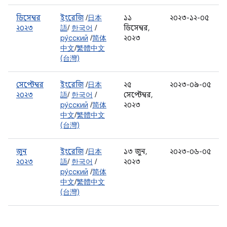
ডিসেম্বর
ইংরেজি
/
日本
১১
২০২৩-১২-০৫
২০২৩
語
/
한국어
/
ডিসেম্বর,
ру́сский
/
简体
২০২৩
中文
/
繁體中文
(台灣)
সেপ্টেম্বর
ইংরেজি
/
日本
২৫
২০২৩-০৯-০৫
২০২৩
語
/
한국어
/
সেপ্টেম্বর,
ру́сский
/
简体
২০২৩
中文
/
繁體中文
(台灣)
জুন
ইংরেজি
/
日本
১৩ জুন,
২০২৩-০৬-০৫
২০২৩
語
/
한국어
/
২০২৩
ру́сский
/
简体
中文
/
繁體中文
(台灣)