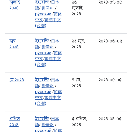
জুলাই
ইংরেজি
/
日本
১৬
২০২৪-০৭-০৫
২০২৪
語
/
한국어
/
জুলাই,
ру́сский
/
简体
২০২৪
中文
/
繁體中文
(台灣)
জুন
ইংরেজি
/
日本
১১ জুন,
২০২৪-০৬-০৫
২০২৪
語
/
한국어
/
২০২৪
ру́сский
/
简体
中文
/
繁體中文
(台灣)
মে ২০২৪
ইংরেজি
/
日本
৭ মে,
২০২৪-০৫-০৫
語
/
한국어
/
২০২৪
ру́сский
/
简体
中文
/
繁體中文
(台灣)
এপ্রিল
ইংরেজি
/
日本
৫ এপ্রিল,
২০২৪-০৪-০৫
২০২৪
語
/
한국어
/
২০২৪
ру́сский
/
简体