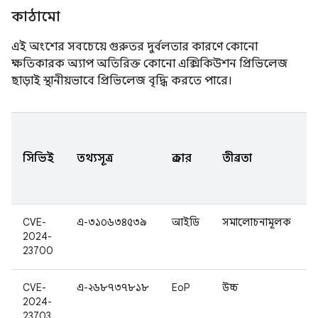
কাঠামো
এই অংশের সবচেয়ে গুরুতর দুর্বলতার কারণে কোনো
ক্ষতিকারক অ্যাপ অতিরিক্ত কোনো এক্সিকিউশন প্রিভিলেজ
ছাড়াই স্থানীয়ভাবে প্রিভিলেজ বৃদ্ধি করতে পারে।
সিভিই
তথ্যসূত্র
প্রকার
তীব্রতা
CVE-
এ-৩১০৬৩৪৫৩৯
আইডি
সমালোচনামূলক
2024-
23700
CVE-
এ-২৬৮৭৩৭৮১৮
EoP
উচ্চ
2024-
23703