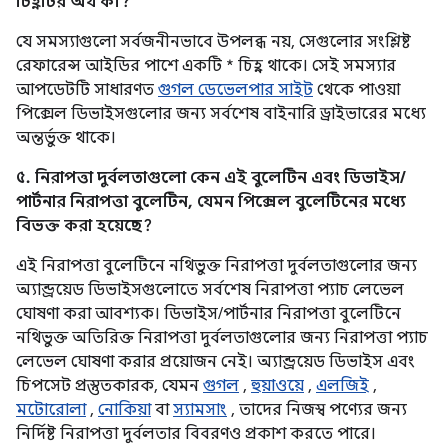
চিহ্নটির অর্থ কী?
যে সমস্যাগুলো সর্বজনীনভাবে উপলব্ধ নয়, সেগুলোর সংশ্লিষ্ট
রেফারেন্স আইডির পাশে একটি * চিহ্ন থাকে। সেই সমস্যার
আপডেটটি সাধারণত
গুগল ডেভেলপার সাইট
থেকে পাওয়া
পিক্সেল ডিভাইসগুলোর জন্য সর্বশেষ বাইনারি ড্রাইভারের মধ্যে
অন্তর্ভুক্ত থাকে।
৫. নিরাপত্তা দুর্বলতাগুলো কেন এই বুলেটিন এবং ডিভাইস/
পার্টনার নিরাপত্তা বুলেটিন, যেমন পিক্সেল বুলেটিনের মধ্যে
বিভক্ত করা হয়েছে?
এই নিরাপত্তা বুলেটিনে নথিভুক্ত নিরাপত্তা দুর্বলতাগুলোর জন্য
অ্যান্ড্রয়েড ডিভাইসগুলোতে সর্বশেষ নিরাপত্তা প্যাচ লেভেল
ঘোষণা করা আবশ্যক। ডিভাইস/পার্টনার নিরাপত্তা বুলেটিনে
নথিভুক্ত অতিরিক্ত নিরাপত্তা দুর্বলতাগুলোর জন্য নিরাপত্তা প্যাচ
লেভেল ঘোষণা করার প্রয়োজন নেই। অ্যান্ড্রয়েড ডিভাইস এবং
চিপসেট প্রস্তুতকারক, যেমন
গুগল
,
হুয়াওয়ে
,
এলজিই
,
মটোরোলা
,
নোকিয়া
বা
স্যামসাং
, তাদের নিজস্ব পণ্যের জন্য
নির্দিষ্ট নিরাপত্তা দুর্বলতার বিবরণও প্রকাশ করতে পারে।