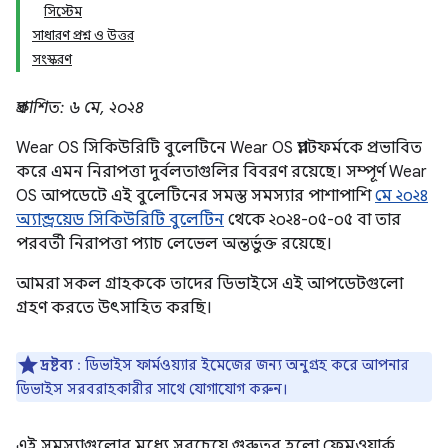
সিস্টেম
সাধারণ প্রশ্ন ও উত্তর
সংস্করণ
প্রকাশিত: ৬ মে, ২০২৪
Wear OS সিকিউরিটি বুলেটিনে Wear OS প্ল্যাটফর্মকে প্রভাবিত
করে এমন নিরাপত্তা দুর্বলতাগুলির বিবরণ রয়েছে। সম্পূর্ণ Wear
OS আপডেটে এই বুলেটিনের সমস্ত সমস্যার পাশাপাশি
মে ২০২৪
অ্যান্ড্রয়েড সিকিউরিটি বুলেটিন
থেকে ২০২৪-০৫-০৫ বা তার
পরবর্তী নিরাপত্তা প্যাচ লেভেল অন্তর্ভুক্ত রয়েছে।
আমরা সকল গ্রাহককে তাদের ডিভাইসে এই আপডেটগুলো
গ্রহণ করতে উৎসাহিত করছি।
দ্রষ্টব্য
: ডিভাইস ফার্মওয়্যার ইমেজের জন্য অনুগ্রহ করে আপনার
ডিভাইস সরবরাহকারীর সাথে যোগাযোগ করুন।
এই সমস্যাগুলোর মধ্যে সবচেয়ে গুরুতর হলো ফ্রেমওয়ার্ক