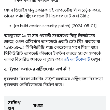
সমস্ত সমস্যার সমাধান করে।
যেসব ডিভাইস প্রস্তুতকারক এই আপডেটগুলি অন্তর্ভুক্ত করে,
তাদের প্যাচ স্ট্রিং লেভেলটি নিম্নরূপে সেট করা উচিত:
[ro.build.version.security_patch]:[2024-05-01]
অ্যান্ড্রয়েড ১০ বা তার পরবর্তী সংস্করণের কিছু ডিভাইসের
ক্ষেত্রে, গুগল প্লে সিস্টেম আপডেটে একটি ডেট স্ট্রিং থাকবে যা
২০২৪-০৫-০১ সিকিউরিটি প্যাচ লেভেলের সাথে মিলে যায়।
সিকিউরিটি আপডেট কীভাবে ইনস্টল করতে হয় সে সম্পর্কে
আরও বিস্তারিত জানতে অনুগ্রহ করে
এই আর্টিকেলটি
দেখুন।
২.
'Type'
কলামের এন্ট্রিগুলোর অর্থ কী?
দুর্বলতার বিবরণ সারণির
'টাইপ'
কলামের এন্ট্রিগুলো নিরাপত্তা
দুর্বলতার শ্রেণিবিভাগকে নির্দেশ করে।
সংক্ষিপ্ত
সংজ্ঞা
রূপ