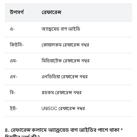
উপসর্গ
রেফারেন্স
এ-
অ্যান্ড্রয়েড বাগ আইডি
কিউসি-
কোয়ালকম রেফারেন্স নম্বর
এম-
মিডিয়াটেক রেফারেন্স নম্বর
এন-
এনভিডিয়া রেফারেন্স নম্বর
বি-
ব্রডকম রেফারেন্স নম্বর
ইউ-
UNISOC রেফারেন্স নম্বর
৪.
রেফারেন্স
কলামে অ্যান্ড্রয়েড বাগ আইডির পাশে থাকা *