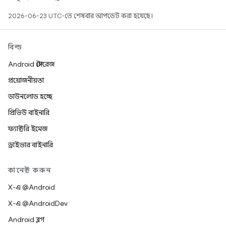
2026-06-23 UTC-তে শেষবার আপডেট করা হয়েছে।
বিল্ড
Android স্টোরেজ
প্রয়োজনীয়তা
ডাউনলোড হচ্ছে
প্রিভিউ বাইনারি
ফ্যাক্টরি ইমেজ
ড্রাইভার বাইনারি
কানেক্ট করুন
X-এ @Android
X-এ @AndroidDev
Android ব্লগ