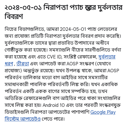
২০২৪-০৫-০১ নিরাপত্তা প্যাচ স্তরের দুর্বলতার
বিবরণ
নিচের বিভাগগুলিতে, আমরা 2024-05-01 প্যাচ লেভেলের
জন্য প্রযোজ্য প্রতিটি নিরাপত্তা দুর্বলতার বিবরণ প্রদান করেছি।
দুর্বলতাগুলিকে তাদের দ্বারা প্রভাবিত উপাদানের অধীনে
গোষ্ঠীভুক্ত করা হয়েছে। সমস্যাগুলি নীচের সারণীগুলিতে বর্ণনা
করা হয়েছে এবং এতে CVE ID, সংশ্লিষ্ট রেফারেন্স,
দুর্বলতার
ধরণ
,
তীব্রতা
এবং আপডেট করা AOSP সংস্করণ (যেখানে
প্রযোজ্য) অন্তর্ভুক্ত রয়েছে। যখন উপলব্ধ থাকে, আমরা AOSP
পরিবর্তন তালিকার মতো বাগ আইডির সাথে সমস্যাটির
সমাধানকারী পাবলিক পরিবর্তনটি লিঙ্ক করি। যখন একাধিক
পরিবর্তন একটি একক বাগের সাথে সম্পর্কিত হয়, তখন
অতিরিক্ত রেফারেন্সগুলি বাগ আইডির পরে থাকা সংখ্যাগুলির
সাথে লিঙ্ক করা হয়। Android 10 এবং তার পরবর্তী সংস্করণযুক্ত
ডিভাইসগুলি নিরাপত্তা আপডেটের পাশাপাশি
Google Play
সিস্টেম আপডেটও
পেতে পারে।