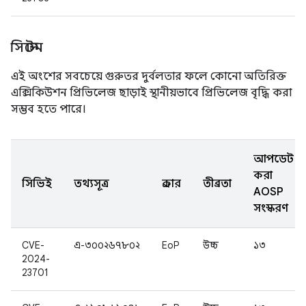
সিস্টেম
এই অংশের সবচেয়ে গুরুতর দুর্বলতার ফলে কোনো অতিরিক্ত
এক্সিকিউশন প্রিভিলেজ ছাড়াই স্থানীয়ভাবে প্রিভিলেজ বৃদ্ধি করা
সম্ভব হতে পারে।
আপডেট
করা
সিভিই
তথ্যসূত্র
প্রকার
তীব্রতা
AOSP
সংস্করণ
CVE-
এ-৩০০২৬৭৮০২
EoP
উচ্চ
১৩
2024-
23701