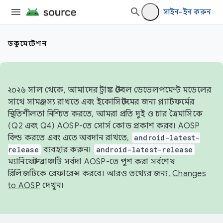
সাইন-ইন করুন
ডকুমেন্টেশন
২০২৬ সাল থেকে, আমাদের ট্রাঙ্ক স্টেবল ডেভেলপমেন্ট মডেলের
সাথে সামঞ্জস্য রাখতে এবং ইকোসিস্টেমের জন্য প্ল্যাটফর্মের
স্থিতিশীলতা নিশ্চিত করতে, আমরা প্রতি দুই ও চার ত্রৈমাসিকে
(Q2 এবং Q4) AOSP-তে সোর্স কোড প্রকাশ করব। AOSP
বিল্ড করতে এবং এতে অবদান রাখতে,
android-latest-
release
ব্যবহার করুন।
android-latest-release
ম্যানিফেস্ট ব্রাঞ্চটি সর্বদা AOSP-তে পুশ করা সর্বশেষ
রিলিজটিকে রেফারেন্স করবে। আরও তথ্যের জন্য,
Changes
to AOSP
দেখুন।