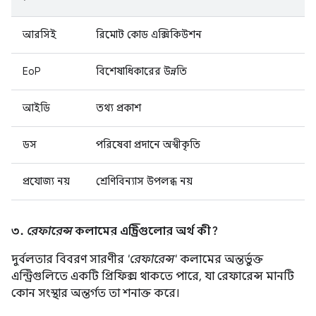
আরসিই
রিমোট কোড এক্সিকিউশন
EoP
বিশেষাধিকারের উন্নতি
আইডি
তথ্য প্রকাশ
ডস
পরিষেবা প্রদানে অস্বীকৃতি
প্রযোজ্য নয়
শ্রেণিবিন্যাস উপলব্ধ নয়
৩.
রেফারেন্স
কলামের এন্ট্রিগুলোর অর্থ কী?
দুর্বলতার বিবরণ সারণীর
'রেফারেন্স'
কলামের অন্তর্ভুক্ত
এন্ট্রিগুলিতে একটি প্রিফিক্স থাকতে পারে, যা রেফারেন্স মানটি
কোন সংস্থার অন্তর্গত তা শনাক্ত করে।