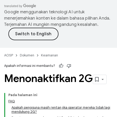
Google menggunakan teknologi AI untuk
menerjemahkan konten ke dalam bahasa pilihan Anda.
Terjemahan AI mungkin mengandung kesalahan.
AOSP
Dokumen
Keamanan
Apakah informasi ini membantu?
Menonaktifkan 2G
Pada halaman ini
FAQ
Apakah pengguna masih rentan jika operator mereka tidak lagi
mendukung 2G?