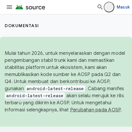
Masuk
DOKUMENTASI
Mulai tahun 2026, untuk menyelaraskan dengan model
pengembangan stabil trunk kami dan memastikan
stabilitas platform untuk ekosistem, kami akan
memublikasikan kode sumber ke AOSP pada Q2 dan
Q4. Untuk membuat dan berkontribusi ke AOSP,
gunakan
android-latest-release
. Cabang manifes
android-latest-release
akan selalu merujuk ke rilis
terbaru yang dikirim ke AOSP. Untuk mengetahui
informasi selengkapnya, lihat
Perubahan pada AOSP
.