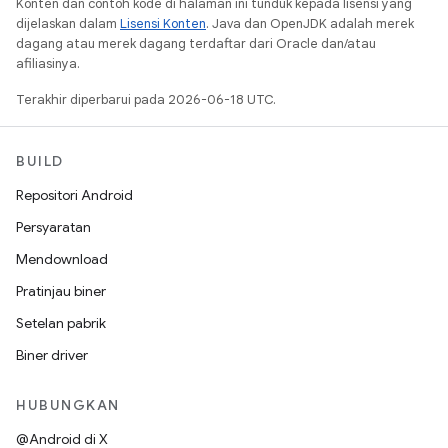
Konten dan contoh kode di halaman ini tunduk kepada lisensi yang
dijelaskan dalam
Lisensi Konten
. Java dan OpenJDK adalah merek
dagang atau merek dagang terdaftar dari Oracle dan/atau
afiliasinya.
Terakhir diperbarui pada 2026-06-18 UTC.
BUILD
Repositori Android
Persyaratan
Mendownload
Pratinjau biner
Setelan pabrik
Biner driver
HUBUNGKAN
@Android di X