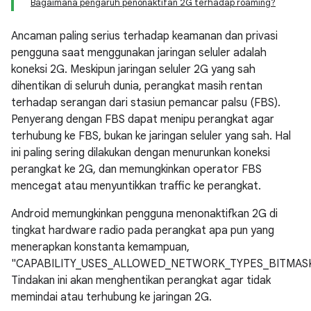
Bagaimana pengaruh penonaktifan 2G terhadap roaming?
Ancaman paling serius terhadap keamanan dan privasi
pengguna saat menggunakan jaringan seluler adalah
koneksi 2G. Meskipun jaringan seluler 2G yang sah
dihentikan di seluruh dunia, perangkat masih rentan
terhadap serangan dari stasiun pemancar palsu (FBS).
Penyerang dengan FBS dapat menipu perangkat agar
terhubung ke FBS, bukan ke jaringan seluler yang sah. Hal
ini paling sering dilakukan dengan menurunkan koneksi
perangkat ke 2G, dan memungkinkan operator FBS
mencegat atau menyuntikkan traffic ke perangkat.
Android memungkinkan pengguna menonaktifkan 2G di
tingkat hardware radio pada perangkat apa pun yang
menerapkan konstanta kemampuan,
"CAPABILITY_USES_ALLOWED_NETWORK_TYPES_BITMASK
Tindakan ini akan menghentikan perangkat agar tidak
memindai atau terhubung ke jaringan 2G.