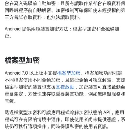
會在寫入磁碟前自動加密，且所有讀取作業都會在將資料傳
回呼叫程序前自動解密。加密機制可確保即使未經授權的第
三方嘗試存取資料，也無法讀取資料。
Android 提供兩種裝置加密方法：檔案型加密和全磁碟加
密。
檔案型加密
Android 7.0 以上版本支援
檔案型加密
。檔案加密功能可讓
不同檔案使用不同金鑰加密，且這些金鑰可獨立解鎖。支援
檔案型加密的裝置也支援
直接啟動
，加密裝置可直接啟動至
螢幕鎖定，方便快速存取重要裝置功能，例如無障礙服務和
鬧鐘。
透過檔案型加密和可讓應用程式瞭解加密狀態的 API，應用
程式可在有限的情境中運作。即使使用者尚未提供憑證，系
統仍可執行這項操作，同時保護私密的使用者資訊。