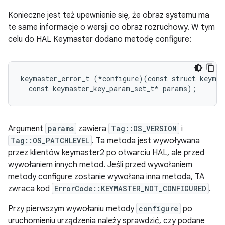
Konieczne jest też upewnienie się, że obraz systemu ma
te same informacje o wersji co obraz rozruchowy. W tym
celu do HAL Keymaster dodano metodę configure:
keymaster_error_t (*configure)(const struct keymas
Argument
params
zawiera
Tag::OS_VERSION
i
Tag::OS_PATCHLEVEL
. Ta metoda jest wywoływana
przez klientów keymaster2 po otwarciu HAL, ale przed
wywołaniem innych metod. Jeśli przed wywołaniem
metody configure zostanie wywołana inna metoda, TA
zwraca kod
ErrorCode::KEYMASTER_NOT_CONFIGURED
.
Przy pierwszym wywołaniu metody
configure
po
uruchomieniu urządzenia należy sprawdzić, czy podane