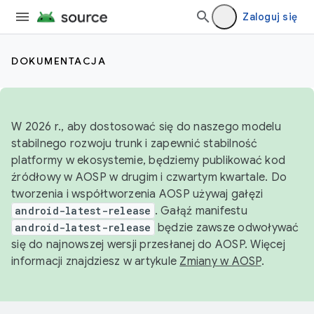
Zaloguj się
DOKUMENTACJA
W 2026 r., aby dostosować się do naszego modelu
stabilnego rozwoju trunk i zapewnić stabilność
platformy w ekosystemie, będziemy publikować kod
źródłowy w AOSP w drugim i czwartym kwartale. Do
tworzenia i współtworzenia AOSP używaj gałęzi
android-latest-release
. Gałąź manifestu
android-latest-release
będzie zawsze odwoływać
się do najnowszej wersji przesłanej do AOSP. Więcej
informacji znajdziesz w artykule
Zmiany w AOSP
.