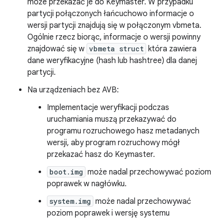
może przekazać je do Keymaster. W przypadku
partycji połączonych łańcuchowo informacje o
wersji partycji znajdują się w połączonym vbmeta.
Ogólnie rzecz biorąc, informacje o wersji powinny
znajdować się w
vbmeta struct
która zawiera
dane weryfikacyjne (hash lub hashtree) dla danej
partycji.
Na urządzeniach bez AVB:
Implementacje weryfikacji podczas
uruchamiania muszą przekazywać do
programu rozruchowego hasz metadanych
wersji, aby program rozruchowy mógł
przekazać hasz do Keymaster.
boot.img
może nadal przechowywać poziom
poprawek w nagłówku.
system.img
może nadal przechowywać
poziom poprawek i wersję systemu