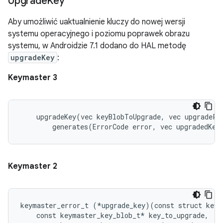
Upgrade
Key
Aby umożliwić uaktualnienie kluczy do nowej wersji
systemu operacyjnego i poziomu poprawek obrazu
systemu, w Androidzie 7.1 dodano do HAL metodę
upgradeKey
:
Keymaster 3
    upgradeKey(vec keyBlobToUpgrade, vec upgradePar
Keymaster 2
keymaster_error_t (*upgrade_key)(const struct keym
    const keymaster_key_blob_t* key_to_upgrade,
