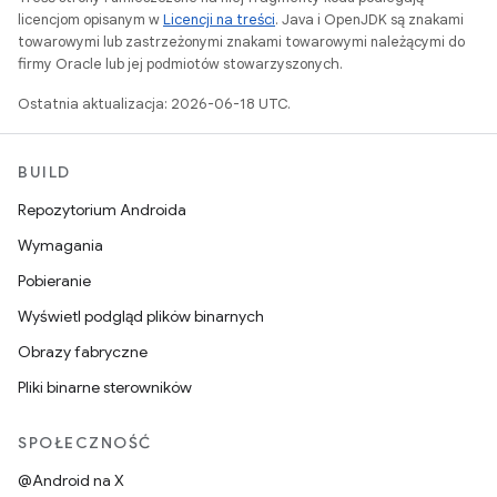
licencjom opisanym w
Licencji na treści
. Java i OpenJDK są znakami
towarowymi lub zastrzeżonymi znakami towarowymi należącymi do
firmy Oracle lub jej podmiotów stowarzyszonych.
Ostatnia aktualizacja: 2026-06-18 UTC.
BUILD
Repozytorium Androida
Wymagania
Pobieranie
Wyświetl podgląd plików binarnych
Obrazy fabryczne
Pliki binarne sterowników
SPOŁECZNOŚĆ
@Android na X