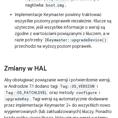
nagłówka
boot.img
.
Implementacje Keymaster powinny traktować
wszystkie poziomy poprawek niezależnie. Klucze są
użyteczne, jeśli wszystkie informacje o wersji są
zgodne z wartościami powiązanymi z kluczem, a w
razie potrzeby
IKeymaster::upgradeDevice()
przechodzi na wyższy poziom poprawek.
Zmiany w HAL
Aby obsługiwać powiązanie wersji i potwierdzenie wersji,
w Androidzie 7.1 dodano tagi
Tag::OS_VERSION
i
Tag::OS_PATCHLEVEL
oraz metody
configure
i
upgradeKey
. Tagi wersji są automatycznie dodawane
przez implementacje Keymaster 2+ do wszystkich nowo
wygenerowanych (lub zaktualizowanych) kluczy. Ponadto