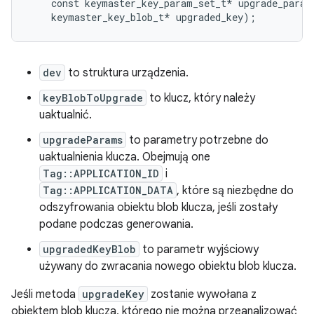
    const keymaster_key_param_set_t* upgrade_params
dev
to struktura urządzenia.
keyBlobToUpgrade
to klucz, który należy
uaktualnić.
upgradeParams
to parametry potrzebne do
uaktualnienia klucza. Obejmują one
Tag::APPLICATION_ID
i
Tag::APPLICATION_DATA
, które są niezbędne do
odszyfrowania obiektu blob klucza, jeśli zostały
podane podczas generowania.
upgradedKeyBlob
to parametr wyjściowy
używany do zwracania nowego obiektu blob klucza.
Jeśli metoda
upgradeKey
zostanie wywołana z
obiektem blob klucza, którego nie można przeanalizować