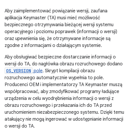
Aby zaimplementować powiązanie wersji, zaufana
aplikacja Keymaster (TA) musi mieć możliwość
bezpiecznego otrzymywania bieżącej wersji systemu
operacyjnego i poziomu poprawek (informacji o wersji)
oraz upewnienia się, że otrzymywane informacje są
zgodne z informacjami o działającym systemie.
Aby obsługiwać bezpieczne dostarczanie informacji o
wersji do TA, do nagłówka obrazu rozruchowego dodano
OS_VERSION
pole
. Skrypt kompilacji obrazu
rozruchowego automatycznie wypełnia to pole.
Producenci OEM i implementatorzy TA Keymaster muszą
współpracować, aby zmodyfikować programy ładujące
urządzenia w celu wyodrębnienia informacji o wersji z
obrazu rozruchowego i przekazania ich do TA przed
uruchomieniem niezabezpieczonego systemu. Dzięki temu
atakujący nie mogą ingerować w udostępnianie informacji
o wersji do TA.