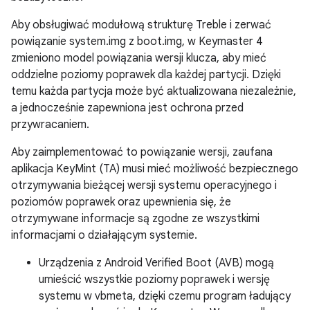
Aby obsługiwać modułową strukturę Treble i zerwać
powiązanie system.img z boot.img, w Keymaster 4
zmieniono model powiązania wersji klucza, aby mieć
oddzielne poziomy poprawek dla każdej partycji. Dzięki
temu każda partycja może być aktualizowana niezależnie,
a jednocześnie zapewniona jest ochrona przed
przywracaniem.
Aby zaimplementować to powiązanie wersji, zaufana
aplikacja KeyMint (TA) musi mieć możliwość bezpiecznego
otrzymywania bieżącej wersji systemu operacyjnego i
poziomów poprawek oraz upewnienia się, że
otrzymywane informacje są zgodne ze wszystkimi
informacjami o działającym systemie.
Urządzenia z Android Verified Boot (AVB) mogą
umieścić wszystkie poziomy poprawek i wersję
systemu w vbmeta, dzięki czemu program ładujący