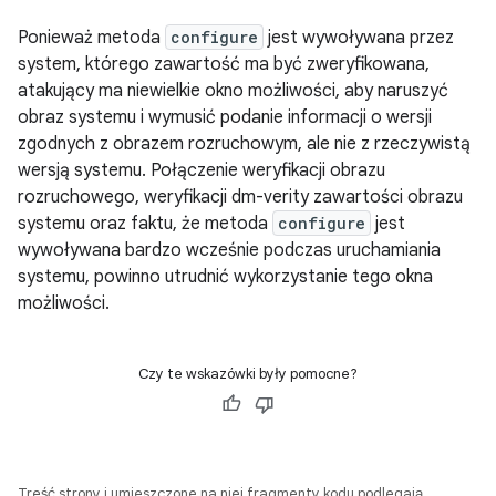
Ponieważ metoda
configure
jest wywoływana przez
system, którego zawartość ma być zweryfikowana,
atakujący ma niewielkie okno możliwości, aby naruszyć
obraz systemu i wymusić podanie informacji o wersji
zgodnych z obrazem rozruchowym, ale nie z rzeczywistą
wersją systemu. Połączenie weryfikacji obrazu
rozruchowego, weryfikacji dm-verity zawartości obrazu
systemu oraz faktu, że metoda
configure
jest
wywoływana bardzo wcześnie podczas uruchamiania
systemu, powinno utrudnić wykorzystanie tego okna
możliwości.
Czy te wskazówki były pomocne?
Treść strony i umieszczone na niej fragmenty kodu podlegają