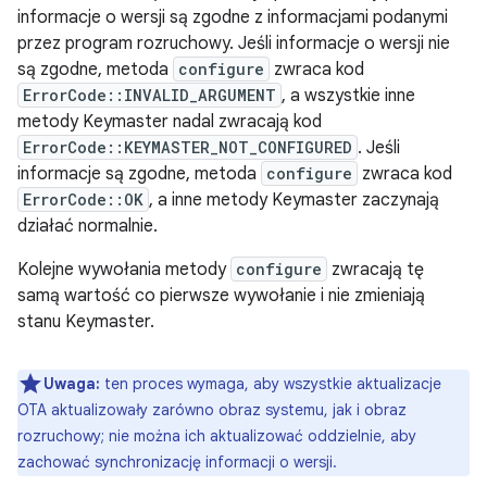
informacje o wersji są zgodne z informacjami podanymi
przez program rozruchowy. Jeśli informacje o wersji nie
są zgodne, metoda
configure
zwraca kod
ErrorCode::INVALID_ARGUMENT
, a wszystkie inne
metody Keymaster nadal zwracają kod
ErrorCode::KEYMASTER_NOT_CONFIGURED
. Jeśli
informacje są zgodne, metoda
configure
zwraca kod
ErrorCode::OK
, a inne metody Keymaster zaczynają
działać normalnie.
Kolejne wywołania metody
configure
zwracają tę
samą wartość co pierwsze wywołanie i nie zmieniają
stanu Keymaster.
Uwaga:
ten proces wymaga, aby wszystkie aktualizacje
OTA aktualizowały zarówno obraz systemu, jak i obraz
rozruchowy; nie można ich aktualizować oddzielnie, aby
zachować synchronizację informacji o wersji.