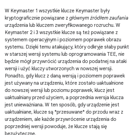
W Keymaster 1 wszystkie klucze Keymaster były
kryptograficznie powiązane z
głównym źródłem zaufania
urządzenia lub kluczem zweryfikowanego rozruchu. W
Keymaster 2 i 3 wszystkie klucze są też powiązane z
systemem operacyjnym i poziomem poprawek obrazu
systemu. Dzięki temu atakujący, który odkryje słaby punkt
w starszej wersji systemu lub oprogramowania TEE, nie
będzie mógł przywrócić urządzenia do podatnej na ataki
wersji i użyć kluczy utworzonych w nowszej wersji.
Ponadto, gdy klucz z daną wersją i poziomem poprawek
jest używany na urządzeniu, które zostało uaktualnione
do nowszej wersji lub poziomu poprawek, klucz jest
uaktualniany przed użyciem, a poprzednia wersja klucza
jest unieważniana. W ten sposób, gdy urządzenie jest
uaktualniane, klucze są *przesuwane* do przodu wraz z
urządzeniem, ale każde przywrócenie urządzenia do
poprzedniej wersji powoduje, że klucze stają się
bezużyteczne.