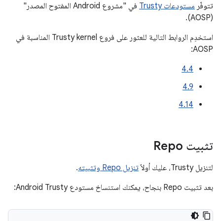
تتوفّر
مستودعات Trusty
في "مشروع Android المفتوح المصدر" ‏
(AOSP).
استخدِم الروابط التالية للعثور على فروع Trusty kernel المناسبة في
AOSP:
4.4
4.9
4.14
تثبيت Repo
لتنزيل Trusty، عليك أولاً
تنزيل Repo وتثبيته
.
بعد تثبيت Repo بنجاح، يمكنك استنساخ مستودع Android Trusty: