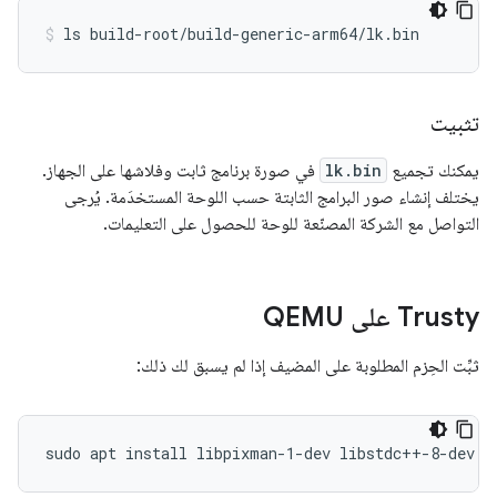
تثبيت
يمكنك تجميع
lk.bin
في صورة برنامج ثابت وفلاشها على الجهاز.
يختلف إنشاء صور البرامج الثابتة حسب اللوحة المستخدَمة. يُرجى
التواصل مع الشركة المصنّعة للوحة للحصول على التعليمات.
Trusty على QEMU
ثبِّت الحِزم المطلوبة على المضيف إذا لم يسبق لك ذلك:
sudo apt install libpixman-1-dev libstdc++-8-dev p