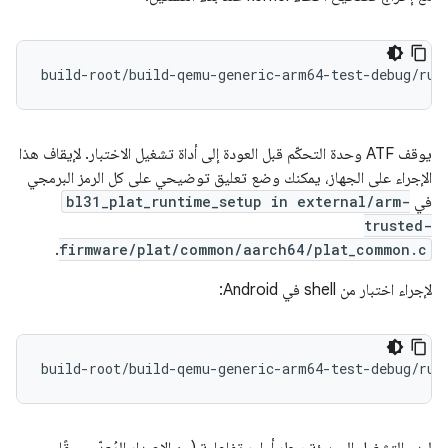
يوقف ATF وحدة التحكّم قبل العودة إلى أداة تشغيل الاختبار. لإيقاف هذا
الإجراء على الجهاز، يمكنك وضع تعليق توضيحي على كل الرمز البرمجي
في
bl31_plat_runtime_setup in external/arm-
trusted-
.
firmware/plat/common/aarch64/plat_common.c
لإجراء اختبار من shell في Android:
build-root/build-qemu-generic-arm64-test-debug/run