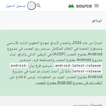
تسجيل الدخول
الوثائق
اعتبارًا من عام 2026، ولضمان اتّساق نموذج التطوير الثابت الأساسي
واستقرار المنصة في النظام المتكامل، سننشر رمز المصدر في مشروع
Android مفتوح المصدر (AOSP) في الربعَين الثاني والرابع. لبناء
مشروع Android مفتوح المصدر والمساهمة فيه، استخدِم
android-latest-release
. سيشير فرع بيان
android-
latest-release
دائمًا إلى أحدث إصدار تم نشره في مشروع
Android مفتوح المصدر. لمزيد من المعلومات، يُرجى الاطّلاع على
التغييرات في مشروع Android مفتوح المصدر
.