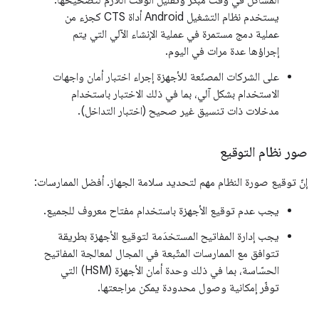
المشاكل في وقت مبكر وتقليل الوقت اللازم لتصحيحها.
يستخدم نظام التشغيل Android أداة CTS كجزء من
عملية دمج مستمرة في عملية الإنشاء الآلي التي يتم
إجراؤها عدة مرات في اليوم.
على الشركات المصنّعة للأجهزة إجراء اختبار أمان واجهات
الاستخدام بشكل آلي، بما في ذلك الاختبار باستخدام
مدخلات ذات تنسيق غير صحيح (اختبار التداخل).
صور نظام التوقيع
إنّ توقيع صورة النظام مهم لتحديد سلامة الجهاز. أفضل الممارسات:
يجب عدم توقيع الأجهزة باستخدام مفتاح معروف للجميع.
يجب إدارة المفاتيح المستخدَمة لتوقيع الأجهزة بطريقة
تتوافق مع الممارسات المتّبعة في المجال لمعالجة المفاتيح
الحسّاسة، بما في ذلك وحدة أمان الأجهزة (HSM) التي
توفّر إمكانية وصول محدودة يمكن مراجعتها.