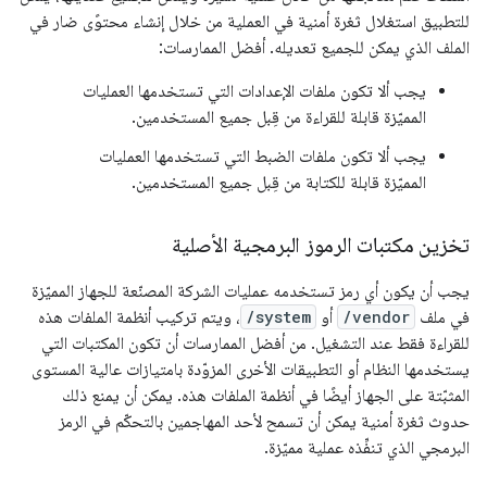
للتطبيق استغلال ثغرة أمنية في العملية من خلال إنشاء محتوًى ضار في
الملف الذي يمكن للجميع تعديله. أفضل الممارسات:
يجب ألا تكون ملفات الإعدادات التي تستخدمها العمليات
المميّزة قابلة للقراءة من قِبل جميع المستخدمين.
يجب ألا تكون ملفات الضبط التي تستخدمها العمليات
المميّزة قابلة للكتابة من قِبل جميع المستخدمين.
تخزين مكتبات الرموز البرمجية الأصلية
يجب أن يكون أي رمز تستخدمه عمليات الشركة المصنّعة للجهاز المميّزة
في ملف ‎
/vendor
أو ‎
/system
، ويتم تركيب أنظمة الملفات هذه
للقراءة فقط عند التشغيل. من أفضل الممارسات أن تكون المكتبات التي
يستخدمها النظام أو التطبيقات الأخرى المزوّدة بامتيازات عالية المستوى
المثبّتة على الجهاز أيضًا في أنظمة الملفات هذه. يمكن أن يمنع ذلك
حدوث ثغرة أمنية يمكن أن تسمح لأحد المهاجمين بالتحكّم في الرمز
البرمجي الذي تنفِّذه عملية مميّزة.