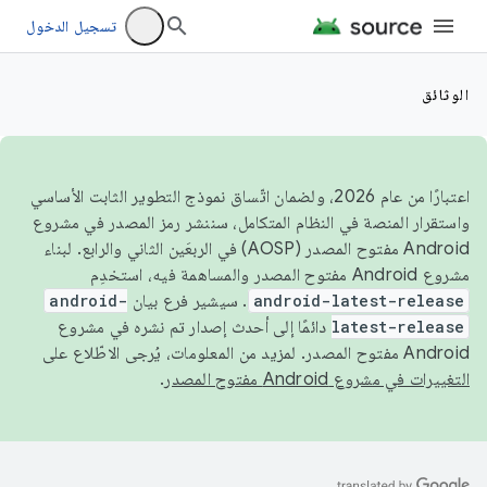
تسجيل الدخول
الوثائق
اعتبارًا من عام 2026، ولضمان اتّساق نموذج التطوير الثابت الأساسي
واستقرار المنصة في النظام المتكامل، سننشر رمز المصدر في مشروع
Android مفتوح المصدر (AOSP) في الربعَين الثاني والرابع. لبناء
مشروع Android مفتوح المصدر والمساهمة فيه، استخدِم
android-latest-release
. سيشير فرع بيان
android-
latest-release
دائمًا إلى أحدث إصدار تم نشره في مشروع
Android مفتوح المصدر. لمزيد من المعلومات، يُرجى الاطّلاع على
التغييرات في مشروع Android مفتوح المصدر
.