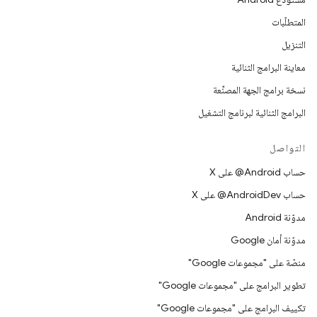
المتطلّبات
التنزيل
معاينة البرامج الثنائية
نسخة برامج الجهة المصنِّعة
البرامج الثنائية لبرنامج التشغيل
التواصل
حساب ‎@Android على X
حساب ‎@AndroidDev على X
مدوّنة Android
مدوّنة أمان Google
منصّة على "مجموعات Google"
تطوير البرامج على "مجموعات Google"
تكييف البرامج على "مجموعات Google"