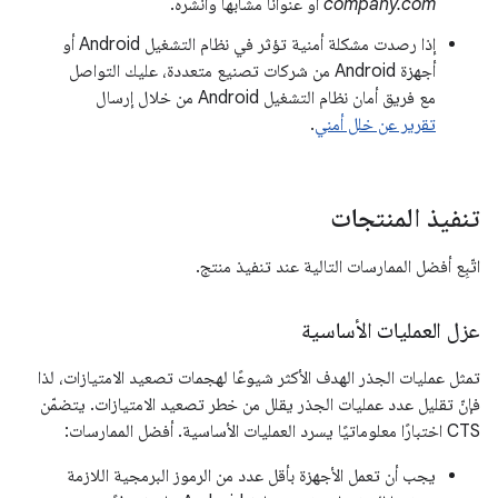
company.com
أو عنوانًا مشابهًا وانشره.
إذا رصدت مشكلة أمنية تؤثر في نظام التشغيل Android أو
أجهزة Android من شركات تصنيع متعددة، عليك التواصل
مع فريق أمان نظام التشغيل Android من خلال إرسال
تقرير عن خلل أمني
.
تنفيذ المنتجات
اتّبِع أفضل الممارسات التالية عند تنفيذ منتج.
عزل العمليات الأساسية
تمثل عمليات الجذر الهدف الأكثر شيوعًا لهجمات تصعيد الامتيازات، لذا
فإنّ تقليل عدد عمليات الجذر يقلل من خطر تصعيد الامتيازات. يتضمّن
CTS اختبارًا معلوماتيًا يسرد العمليات الأساسية. أفضل الممارسات:
يجب أن تعمل الأجهزة بأقل عدد من الرموز البرمجية اللازمة