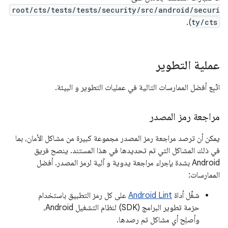
root/cts/tests/tests/security/src/android/securi
).
ty/cts
عملية التطوير
اتّبِع أفضل الممارسات التالية في عمليات التطوير و البيئة.
مراجعة رمز المصدر
يمكن أن ترصد مراجعة رمز المصدر مجموعة كبيرة من مشاكل الأمان، بما
في ذلك المشاكل التي تم تحديدها في هذا المستند. ينصح فريق
Android بشدة بإجراء مراجعة يدوية و آلية لرمز المصدر. أفضل
الممارسات:
شغِّل أداة
Android Lint
على كل رمز التطبيق باستخدام
حزمة تطوير البرامج (SDK) لنظام التشغيل Android،
وأصلِح أي مشاكل تم رصدها.