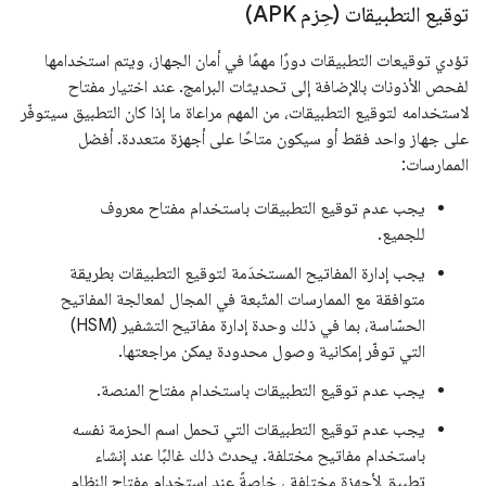
توقيع التطبيقات (حِزم APK)
تؤدي توقيعات التطبيقات دورًا مهمًا في أمان الجهاز، ويتم استخدامها
لفحص الأذونات بالإضافة إلى تحديثات البرامج. عند اختيار مفتاح
لاستخدامه لتوقيع التطبيقات، من المهم مراعاة ما إذا كان التطبيق سيتوفّر
على جهاز واحد فقط أو سيكون متاحًا على أجهزة متعددة. أفضل
الممارسات:
يجب عدم توقيع التطبيقات باستخدام مفتاح معروف
للجميع.
يجب إدارة المفاتيح المستخدَمة لتوقيع التطبيقات بطريقة
متوافقة مع الممارسات المتّبعة في المجال لمعالجة المفاتيح
الحسّاسة، بما في ذلك وحدة إدارة مفاتيح التشفير (HSM)
التي توفّر إمكانية وصول محدودة يمكن مراجعتها.
يجب عدم توقيع التطبيقات باستخدام مفتاح المنصة.
يجب عدم توقيع التطبيقات التي تحمل اسم الحزمة نفسه
باستخدام مفاتيح مختلفة. يحدث ذلك غالبًا عند إنشاء
تطبيق لأجهزة مختلفة ، خاصةً عند استخدام مفتاح النظام