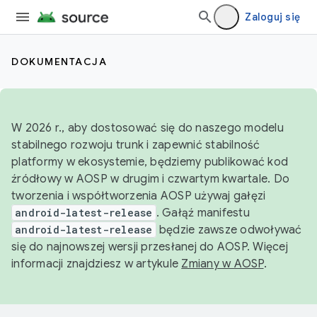
Zaloguj się
DOKUMENTACJA
W 2026 r., aby dostosować się do naszego modelu
stabilnego rozwoju trunk i zapewnić stabilność
platformy w ekosystemie, będziemy publikować kod
źródłowy w AOSP w drugim i czwartym kwartale. Do
tworzenia i współtworzenia AOSP używaj gałęzi
android-latest-release
. Gałąź manifestu
android-latest-release
będzie zawsze odwoływać
się do najnowszej wersji przesłanej do AOSP. Więcej
informacji znajdziesz w artykule
Zmiany w AOSP
.