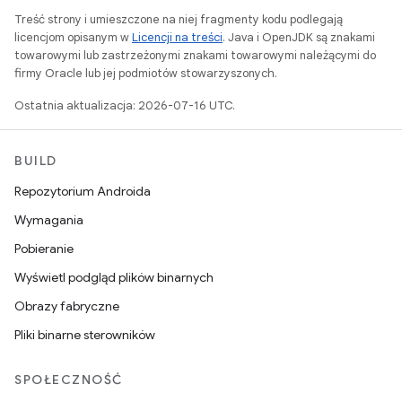
Treść strony i umieszczone na niej fragmenty kodu podlegają
licencjom opisanym w
Licencji na treści
. Java i OpenJDK są znakami
towarowymi lub zastrzeżonymi znakami towarowymi należącymi do
firmy Oracle lub jej podmiotów stowarzyszonych.
Ostatnia aktualizacja: 2026-07-16 UTC.
BUILD
Repozytorium Androida
Wymagania
Pobieranie
Wyświetl podgląd plików binarnych
Obrazy fabryczne
Pliki binarne sterowników
SPOŁECZNOŚĆ